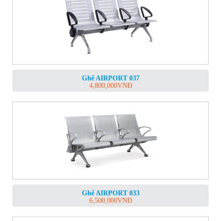
Ghế AIRPORT 037
4,800,000
VNĐ
Ghế AIRPORT 033
6,500,000
VNĐ