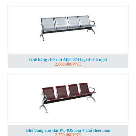
Ghế băng chờ dài ABT-074 loại 4 chổ ngồi
2,600,000
VNĐ
Ghế băng chờ dài PC-035 loại 4 chổ theo màu
2,750,000
VNĐ