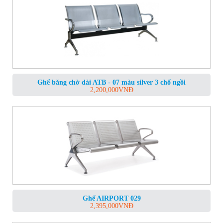
Ghế băng chờ dài ATB - 07 màu silver 3 chổ ngồi
2,200,000
VNĐ
Ghế AIRPORT 029
2,395,000
VNĐ