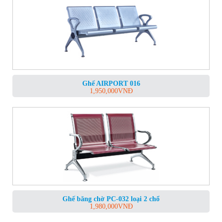
Ghế AIRPORT 016
1,950,000
VNĐ
Ghế băng chờ PC-032 loại 2 chổ
1,980,000
VNĐ