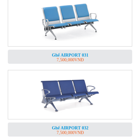
Ghế AIRPORT 031
7,500,000
VNĐ
Ghế AIRPORT 032
7,500,000
VNĐ