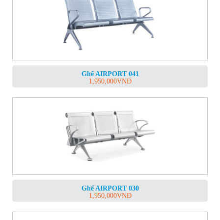
Ghế AIRPORT 041
1,950,000
VNĐ
Ghế AIRPORT 030
1,950,000
VNĐ