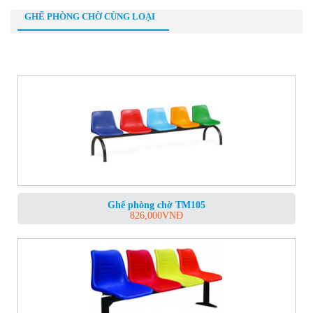
GHẾ PHÒNG CHỜ CÙNG LOẠI
Ghế phòng chờ TM105
826,000
VNĐ