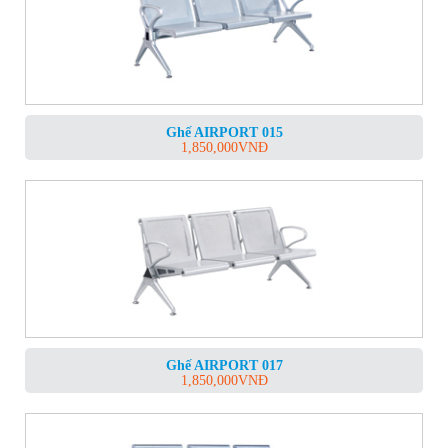
Ghế AIRPORT 015
1,850,000
VNĐ
Ghế AIRPORT 017
1,850,000
VNĐ