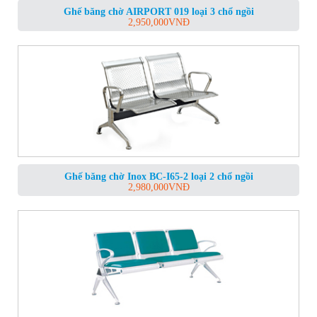
Ghế băng chờ AIRPORT 019 loại 3 chổ ngồi
2,950,000
VNĐ
Ghế băng chờ Inox BC-I65-2 loại 2 chổ ngồi
2,980,000
VNĐ