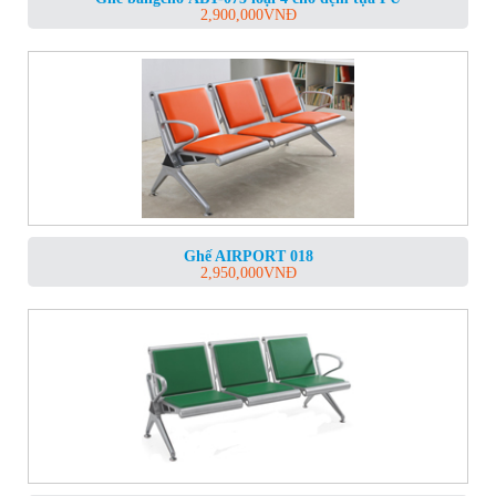
2,900,000
VNĐ
Ghế AIRPORT 018
2,950,000
VNĐ