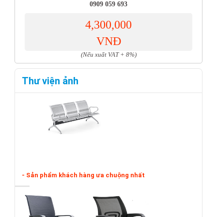
0909 059 693
4,300,000
VNĐ
(Nếu xuất VAT + 8%)
Thư viện ảnh
- Sản phẩm khách hàng ưa chuộng nhất