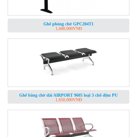
Ghế phòng chờ GPC204T1
1,600,000
VNĐ
Ghế băng chờ dài AIRPORT 9605 loại 3 chổ đệm PU
1,650,000
VNĐ