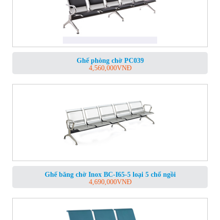
Ghế phòng chờ PC039
4,560,000
VNĐ
Ghế băng chờ Inox BC-I65-5 loại 5 chổ ngồi
4,690,000
VNĐ