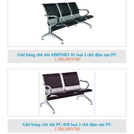
Ghế băng chờ dài AIRPORT 01 loại 3 chổ đệm tựa PU
2,500,000
VNĐ
Ghế băng chờ dài PC-038 loại 2 chổ đệm tựa PU
2,580,000
VNĐ