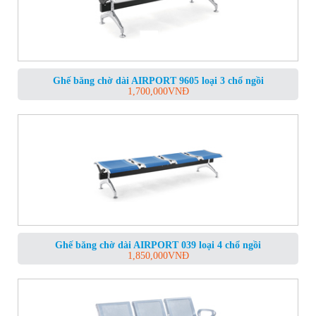
Ghế băng chờ dài AIRPORT 9605 loại 3 chổ ngồi
1,700,000
VNĐ
Ghế băng chờ dài AIRPORT 039 loại 4 chổ ngồi
1,850,000
VNĐ