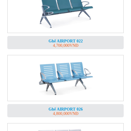
Ghế AIRPORT 022
4,700,000
VNĐ
Ghế AIRPORT 026
4,800,000
VNĐ