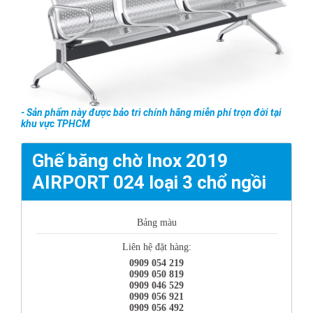
- Sản phẩm này được bảo trì chính hãng miễn phí trọn đời tại
khu vực TPHCM
Ghế băng chờ Inox 2019
AIRPORT 024 loại 3 chổ ngồi
Bảng màu
Liên hệ đặt hàng:
0909 054 219
0909 050 819
0909 046 529
0909 056 921
0909 056 492