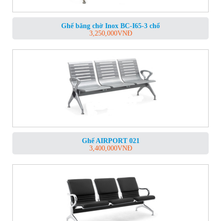
Ghế băng chờ Inox BC-I65-3 chổ
3,250,000
VNĐ
Ghế AIRPORT 021
3,400,000
VNĐ