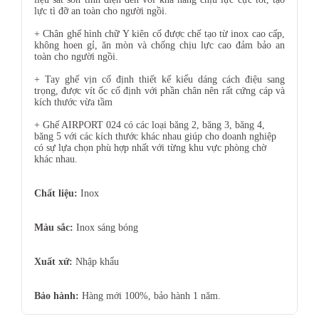
lực tì đỡ an toàn cho người ngồi.
+ Chân ghế hình chữ Y kiên cố được chế tạo từ inox cao cấp,
không hoen gỉ, ăn mòn và chống chịu lực cao đảm bảo an
toàn cho người ngồi.
+ Tay ghế vịn cố định thiết kế kiểu dáng cách điệu sang
trọng, được vít ốc cố định với phần chân nên rất cứng cáp và
kích thước vừa tầm
+
Ghế AIRPORT 024
có các loại băng 2, băng 3, băng 4,
băng 5 với các kích thước khác nhau giúp cho doanh nghiệp
có sự lựa chọn phù hợp nhất với từng khu vực phòng chờ
khác nhau.
Chất liệu:
Inox
Màu sắc:
Inox sáng bóng
Xuất xứ:
Nhập khẩu
Bảo hành:
Hàng mới 100%, bảo hành 1 năm.