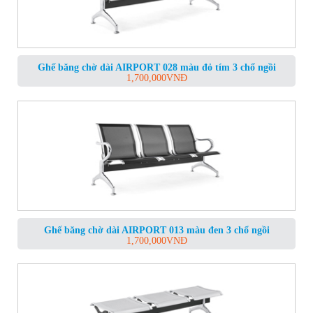
Ghế băng chờ dài AIRPORT 028 màu đỏ tím 3 chổ ngồi
1,700,000
VNĐ
Ghế băng chờ dài AIRPORT 013 màu đen 3 chổ ngồi
1,700,000
VNĐ