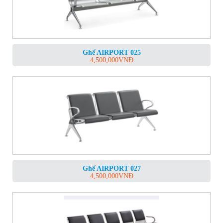
Ghế AIRPORT 025
4,500,000
VNĐ
Ghế AIRPORT 027
4,500,000
VNĐ