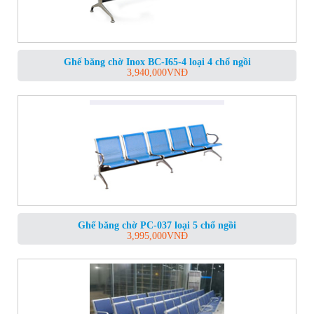
Ghế băng chờ Inox BC-I65-4 loại 4 chổ ngồi
3,940,000
VNĐ
Ghế băng chờ PC-037 loại 5 chổ ngồi
3,995,000
VNĐ