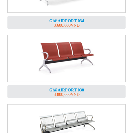
Ghế AIRPORT 034
3,600,000
VNĐ
Ghế AIRPORT 038
3,800,000
VNĐ