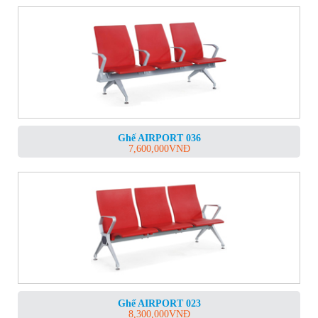
Ghế AIRPORT 036
7,600,000
VNĐ
Ghế AIRPORT 023
8,300,000
VNĐ