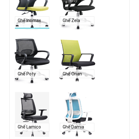
Ghế Inomax
Ghế Zela
Ghế Poty
Ghế Orian
Ghế Lamico
Ghế Damia