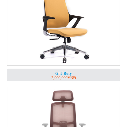
Ghế Roty
2,900,000
VNĐ