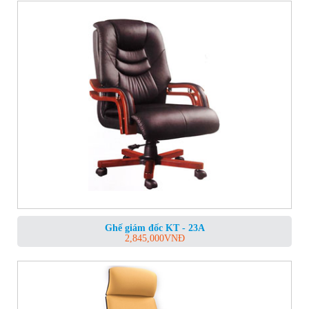
Ghế giám đốc KT - 23A
2,845,000
VNĐ