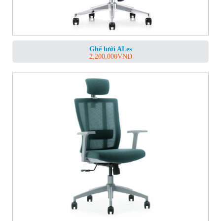
Ghế lưới ALes
2,200,000
VNĐ