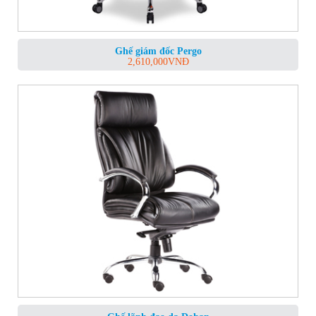
Ghế giám đốc Pergo
2,610,000
VNĐ