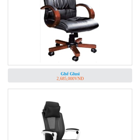
Ghế Glusi
2,685,000
VNĐ