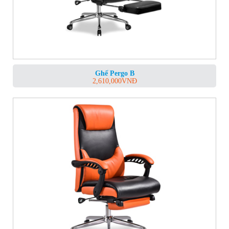
Ghế Pergo B
2,610,000
VNĐ