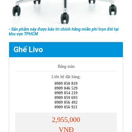
- Sản phẩm này được bảo trì chính hãng miễn phí trọn đời tại
khu vực TPHCM
Ghế Livo
Bảng màu
Liên hệ đặt hàng:
0909 050 819
0909 046 529
0909 054 219
0909 059 693
0909 056 492
0909 056 921
2,955,000
VNĐ