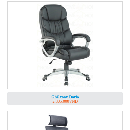
Ghế xoay Dario
2,305,000
VNĐ