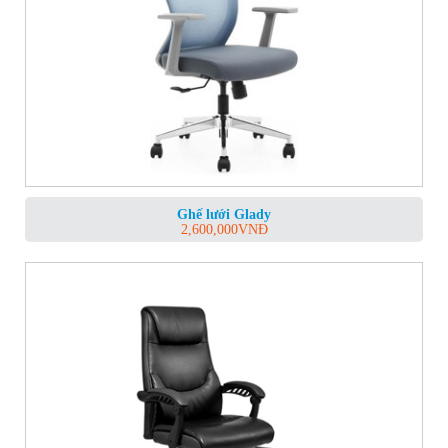
Ghế lưới Glady
2,600,000
VNĐ