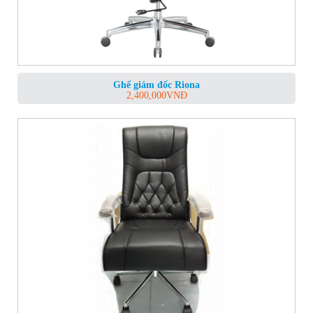
Ghế giám đốc Riona
2,400,000
VNĐ