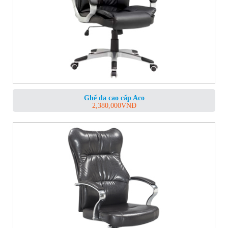
Ghế da cao cấp Aco
2,380,000
VNĐ