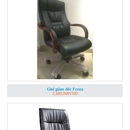
Ghế giám đốc Frona
2,680,000
VNĐ