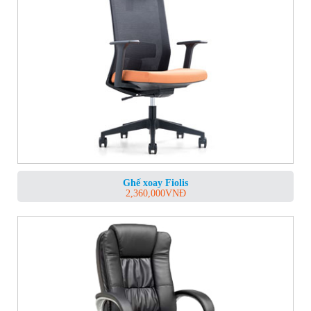
Ghế xoay Fiolis
2,360,000
VNĐ