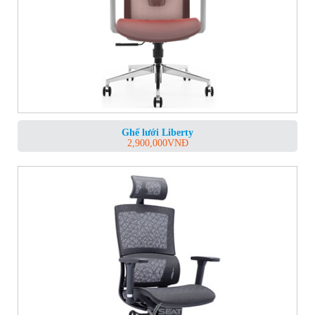
Ghế lưới Liberty
2,900,000
VNĐ