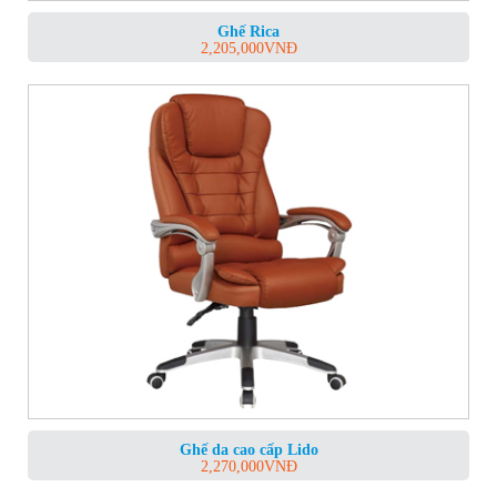
Ghế Rica
2,205,000
VNĐ
Ghế da cao cấp Lido
2,270,000
VNĐ