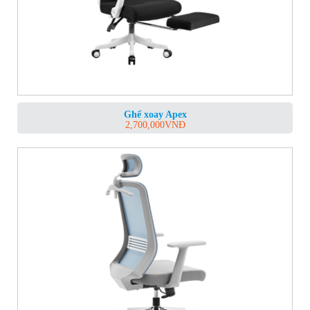
Ghế xoay Apex
2,700,000
VNĐ