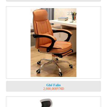
Ghế Falio
2,600,000
VNĐ