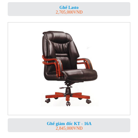
Ghế Lasto
2,705,000
VNĐ
Ghế giám đốc KT - 16A
2,845,000
VNĐ