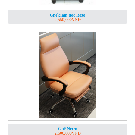
Ghế giám đốc Rozo
2,550,000
VNĐ
Ghế Netro
2,600,000
VNĐ