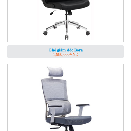
Ghế giám đốc Bora
1,980,000
VNĐ