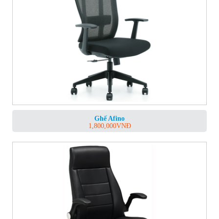
Ghế Afino
1,800,000
VNĐ