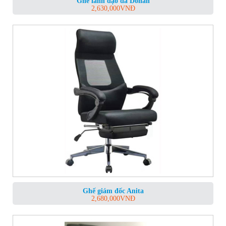
Ghế lãnh đạo da Dohan
2,630,000
VNĐ
Ghế giám đốc Anita
2,680,000
VNĐ