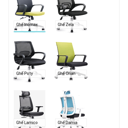
Ghế Inomax
Ghế Zela
Ghế Poty
Ghế Orian
Ghế Lamico
Ghế Damia