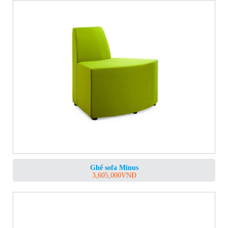
Ghế sofa Minus
3,605,000
VNĐ