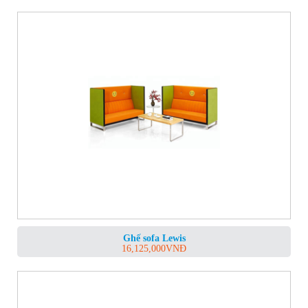
Ghế sofa Lewis
16,125,000
VNĐ