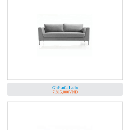
Ghế sofa Lado
7,815,000
VNĐ