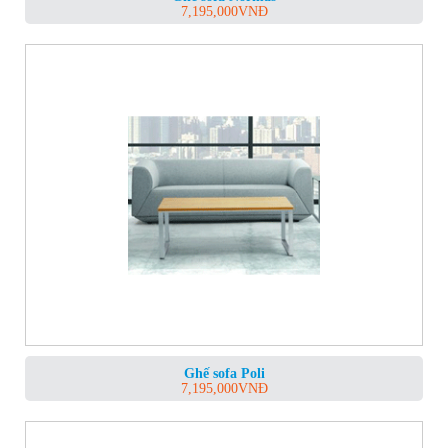
7,195,000
VNĐ
Ghế sofa Poli
7,195,000
VNĐ