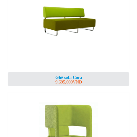
Ghế sofa Cora
9,695,000
VNĐ