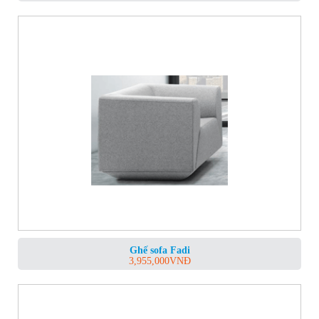
Ghế sofa Fadi
3,955,000
VNĐ