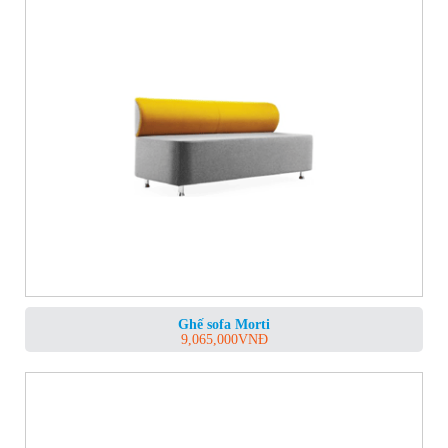
Ghế sofa Morti
9,065,000
VNĐ