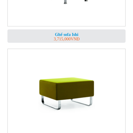
Ghế sofa Ishi
3,715,000
VNĐ