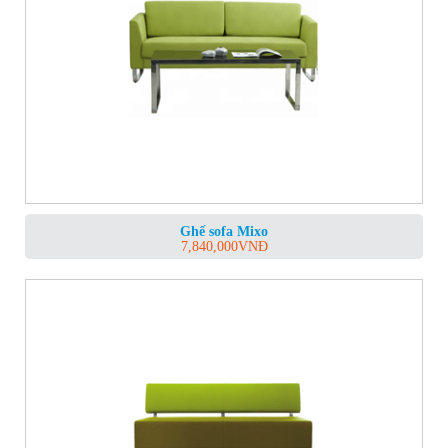
Ghế sofa Mixo
7,840,000
VNĐ