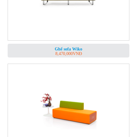
Ghế sofa Wiko
8,470,000
VNĐ