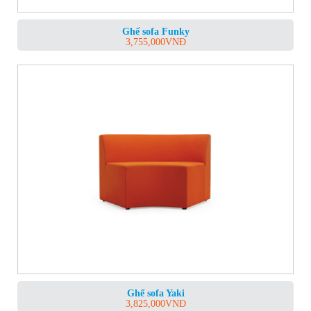
Ghế sofa Funky
3,755,000
VNĐ
Ghế sofa Yaki
3,825,000
VNĐ