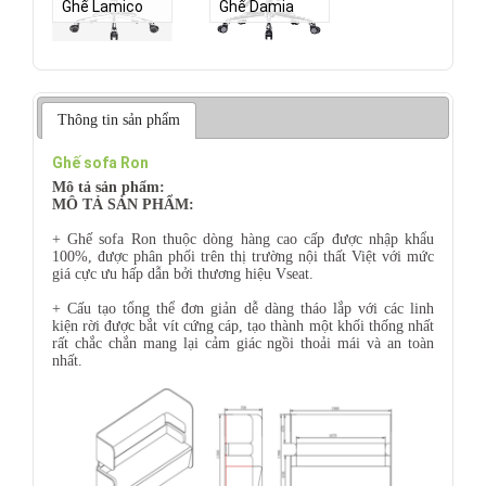
Ghế Lamico
Ghế Damia
Thông tin sản phẩm
Ghế sofa Ron
Mô tả sản phẩm:
MÔ TẢ SẢN PHẨM:
+ Ghế sofa Ron thuộc dòng hàng cao cấp được nhập khẩu
100%, được phân phối trên thị trường nội thất Việt với mức
giá cực ưu hấp dẫn bởi thương hiệu Vseat.
+ Cấu tạo tổng thể đơn giản dễ dàng tháo lắp với các linh
kiện rời được bắt vít cứng cáp, tạo thành một khối thống nhất
rất chắc chắn mang lại cảm giác ngồi thoải mái và an toàn
nhất.