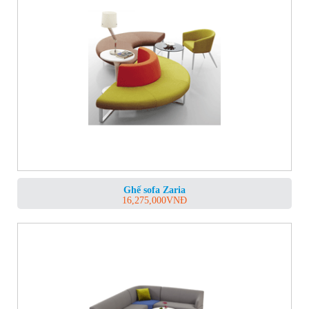
Ghế sofa Zaria
16,275,000
VNĐ