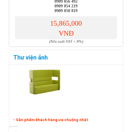
0909 056 492
0909 054 219
0909 050 819
15,865,000
VNĐ
(Nếu xuất VAT + 8%)
Thư viện ảnh
- Sản phẩm khách hàng ưa chuộng nhất