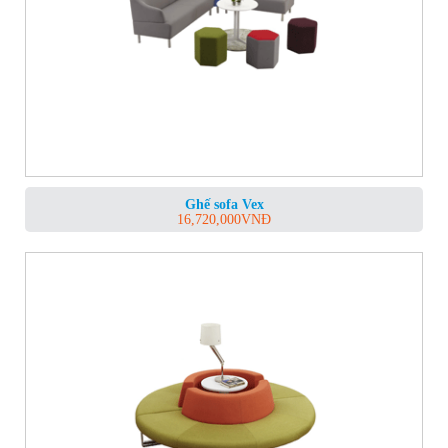
Ghế sofa Vex
16,720,000
VNĐ