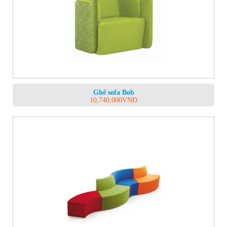
Ghế sofa Bob
10,740,000
VNĐ