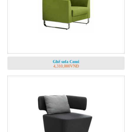
Ghế sofa Comi
4,310,000
VNĐ