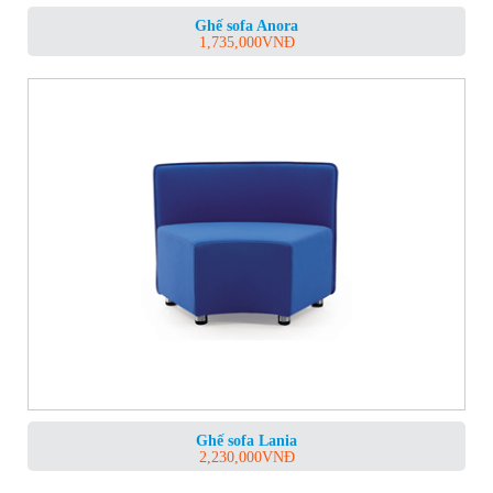
Ghế sofa Anora
1,735,000
VNĐ
Ghế sofa Lania
2,230,000
VNĐ