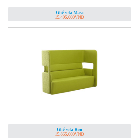
Ghế sofa Masa
15,495,000
VNĐ
Ghế sofa Ron
15,865,000
VNĐ