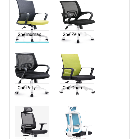
Ghế Inomax
Ghế Zela
Ghế Poty
Ghế Orian