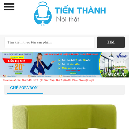
GHẾ SOFA RON