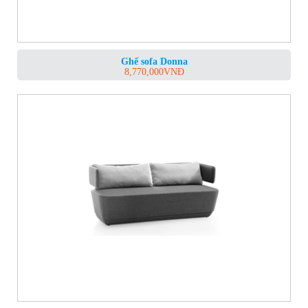
Ghế sofa Donna
8,770,000
VNĐ