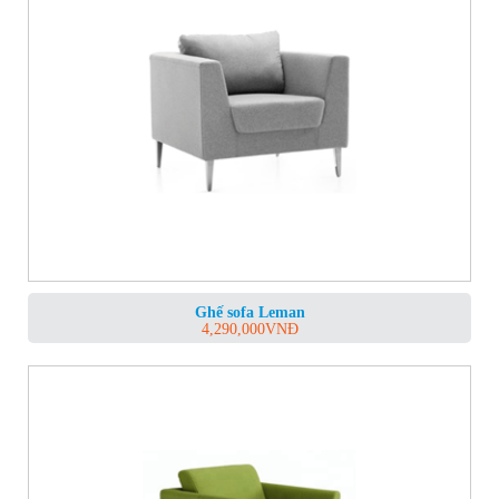
Ghế sofa Leman
4,290,000
VNĐ