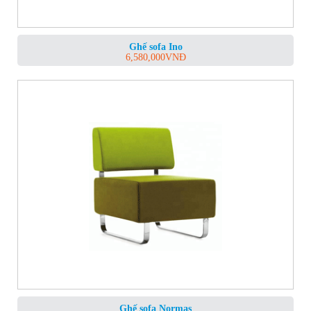
Ghế sofa Ino
6,580,000
VNĐ
Ghế sofa Normas