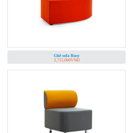
Ghế sofa Rusy
3,715,000
VNĐ