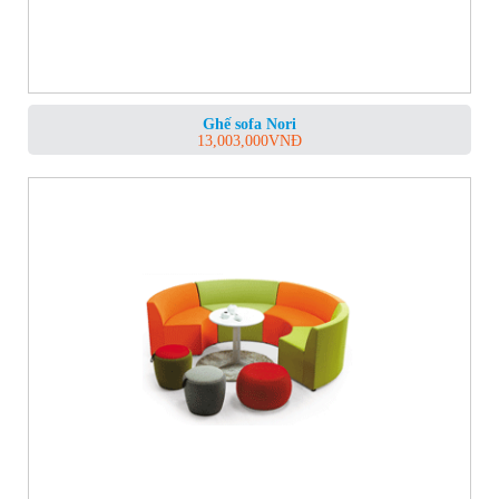
Ghế sofa Nori
13,003,000
VNĐ