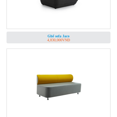
Ghế sofa Jaco
4,830,000
VNĐ