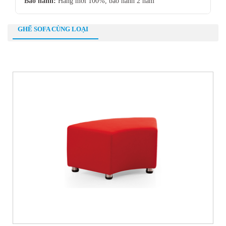
Bảo hành:
Hàng mới 100%, bảo hành 2 năm
GHẾ SOFA CÙNG LOẠI