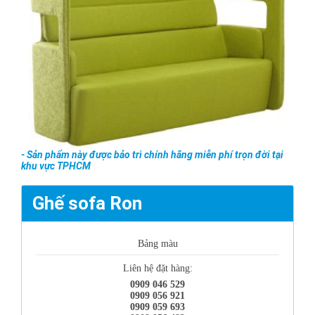
- Sản phẩm này được bảo trì chính hãng miễn phí trọn đời tại
khu vực TPHCM
Ghế sofa Ron
Bảng màu
Liên hệ đặt hàng:
0909 046 529
0909 056 921
0909 059 693