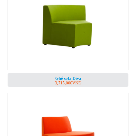
Ghế sofa Diva
3,715,000
VNĐ