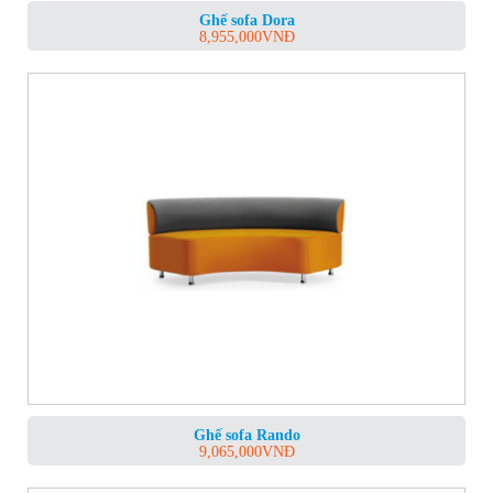
Ghế sofa Dora
8,955,000
VNĐ
Ghế sofa Rando
9,065,000
VNĐ