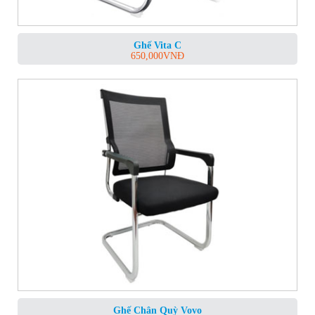
Ghế Vita C
650,000
VNĐ
Ghế Chân Quỳ Vovo