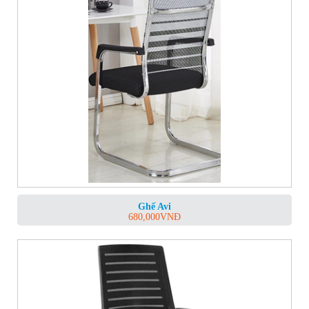
Ghế Avi
680,000
VNĐ