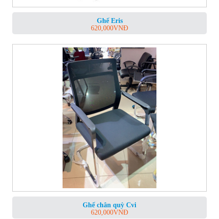
Ghế Eris
620,000
VNĐ
Ghế chân quỳ Cvi
620,000
VNĐ