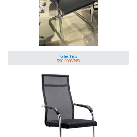
Ghế Tita
590,000
VNĐ