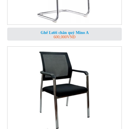
Ghế Lưới chân quỳ Mino A
600,000
VNĐ