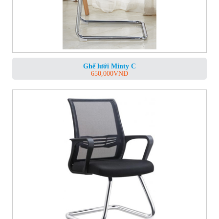
Ghế lưới Minty C
650,000
VNĐ