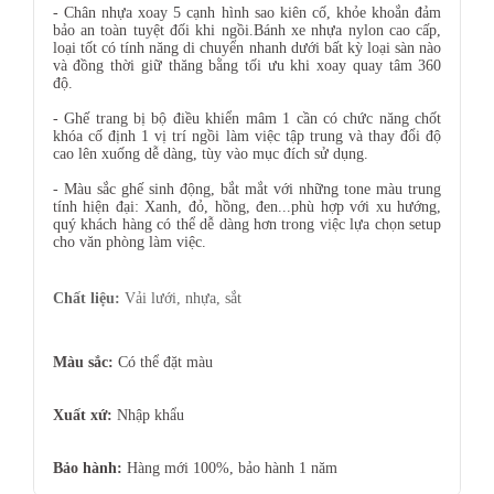
- Chân nhựa xoay 5 cạnh hình sao kiên cố, khỏe khoắn đảm
bảo an toàn tuyệt đối khi ngồi.Bánh xe nhựa nylon cao cấp,
loại tốt có tính năng di chuyển nhanh dưới bất kỳ loại sàn nào
và đồng thời giữ thăng bằng tối ưu khi xoay quay tâm 360
độ.
- Ghế trang bị bộ điều khiển mâm 1 cần có chức năng chốt
khóa cố định 1 vị trí ngồi làm việc tập trung và thay đổi độ
cao lên xuống dễ dàng, tùy vào mục đích sử dụng.
- Màu sắc ghế sinh động, bắt mắt với những tone màu trung
tính hiện đại: Xanh, đỏ, hồng, đen...phù hợp với xu hướng,
quý khách hàng có thể dễ dàng hơn trong việc lựa chọn setup
cho văn phòng làm việc.
Chất liệu:
Vải lưới, nhựa, sắt
Màu sắc:
Có thể đặt màu
Xuất xứ:
Nhập khẩu
Bảo hành:
Hàng mới 100%, bảo hành 1 năm