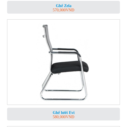
Ghế Zela
570,000
VNĐ
Ghế lưới Evi
580,000
VNĐ