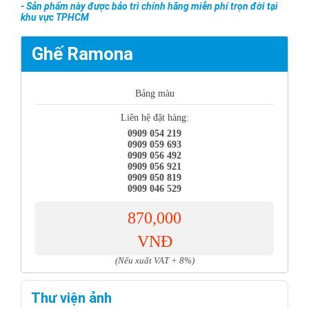
- Sản phẩm này được bảo trì chính hãng miễn phí trọn đời tại
khu vực TPHCM
Ghế Ramona
Bảng màu
Liên hệ đặt hàng:
0909 054 219
0909 059 693
0909 056 492
0909 056 921
0909 050 819
0909 046 529
870,000
VNĐ
(Nếu xuất VAT + 8%)
Thư viện ảnh