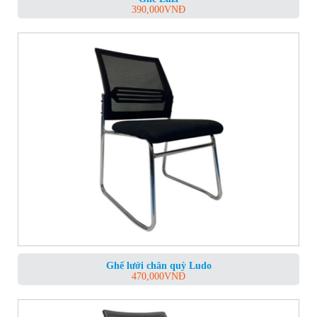
390,000
VNĐ
Ghế lưới chân quỳ Ludo
470,000
VNĐ