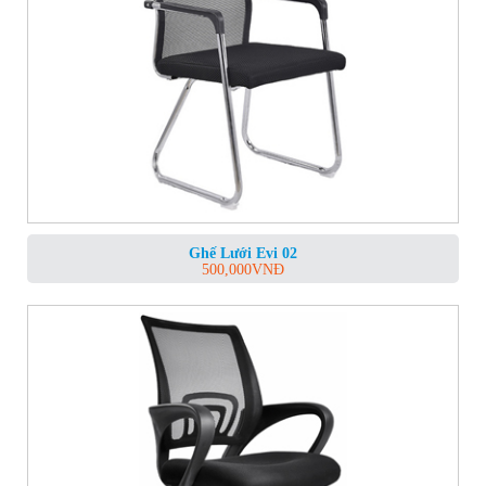
Ghế Lưới Evi 02
500,000
VNĐ