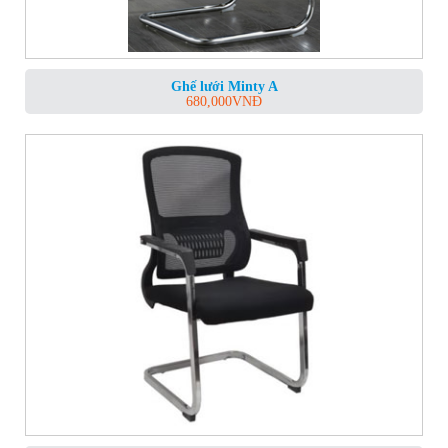
Ghế lưới Minty A
680,000
VNĐ