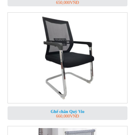
650,000
VNĐ
Ghế chân Quỳ Vio
660,000
VNĐ