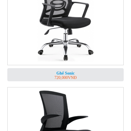
Ghế Sonic
720,000
VNĐ