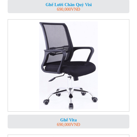
Ghế Lưới Chân Quỳ Visi
690,000
VNĐ
Ghế Vita
690,000
VNĐ