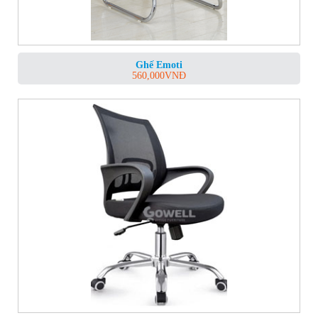
Ghế Emoti
560,000
VNĐ