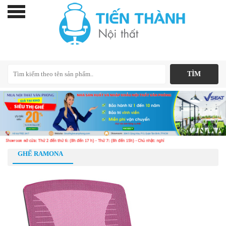
GHẾ RAMONA