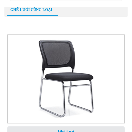
GHẾ LƯỚI CÙNG LOẠI
Ghế Luzi