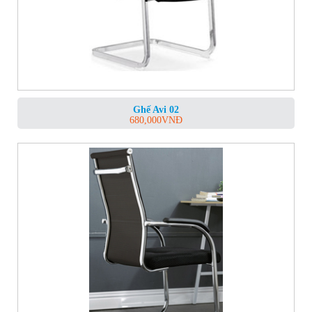
Ghế Avi 02
680,000
VNĐ