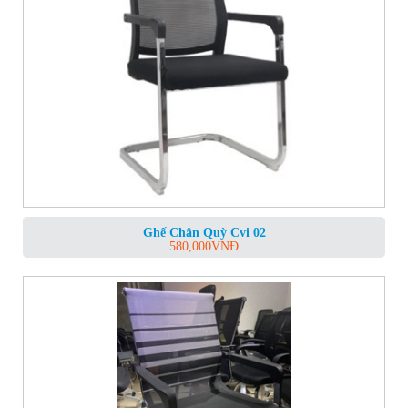
Ghế Chân Quỳ Cvi 02
580,000
VNĐ