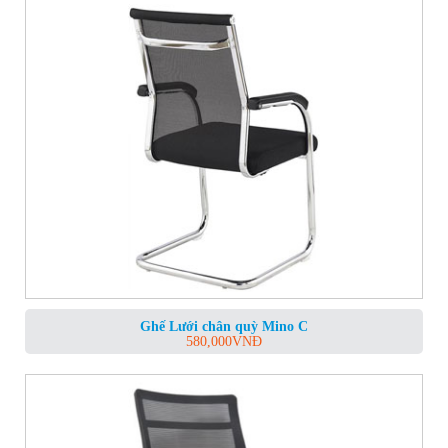
Ghế Lưới chân quỳ Mino C
580,000
VNĐ