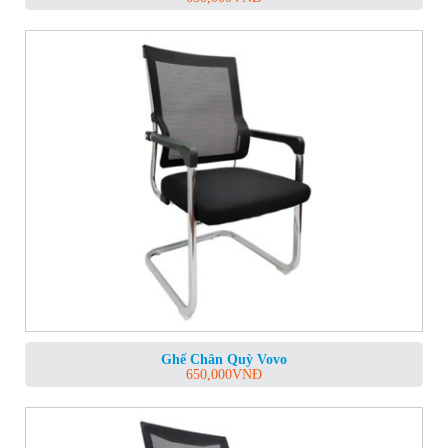
Ghế Chân Quỳ Vovo
650,000
VNĐ