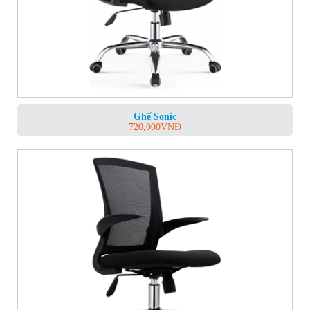
Ghế Sonic
720,000
VNĐ