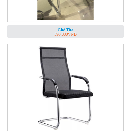
Ghế Tita
590,000
VNĐ