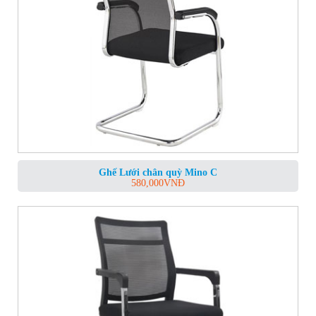
Ghế Lưới chân quỳ Mino C
580,000
VNĐ