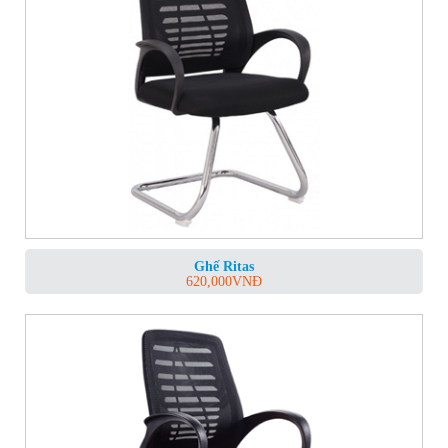
Ghế Ritas
620,000
VNĐ