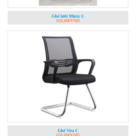
Ghế lưới Minty C
650,000
VNĐ
Ghế Vita C
650,000
VNĐ