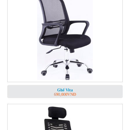
Ghế Vita
690,000
VNĐ