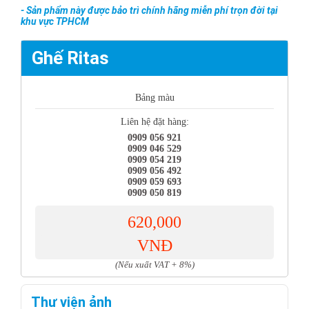
- Sản phẩm này được bảo trì chính hãng miễn phí trọn đời tại
khu vực TPHCM
Ghế Ritas
Bảng màu
Liên hệ đặt hàng:
0909 056 921
0909 046 529
0909 054 219
0909 056 492
0909 059 693
0909 050 819
620,000
VNĐ
(Nếu xuất VAT + 8%)
Thư viện ảnh