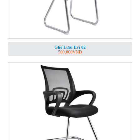
Ghế Lưới Evi 02
500,000
VNĐ