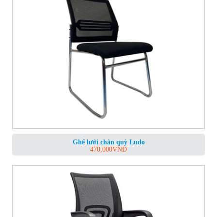
Ghế lưới chân quỳ Ludo
470,000
VNĐ