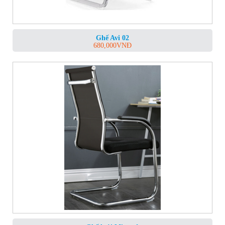
Ghế Avi 02
680,000
VNĐ