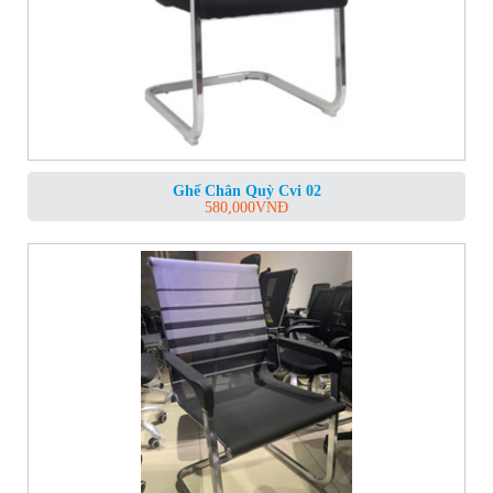
Ghế Chân Quỳ Cvi 02
580,000
VNĐ