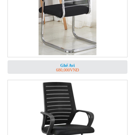
Ghế Avi
680,000
VNĐ