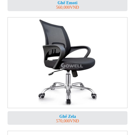
Ghế Emoti
560,000
VNĐ
Ghế Zela
570,000
VNĐ