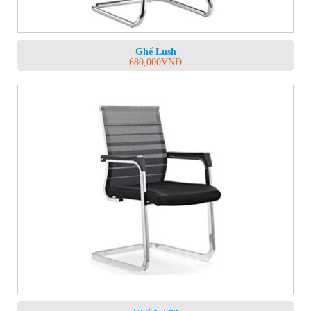
Ghế Lush
680,000
VNĐ