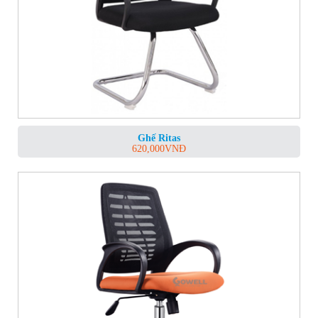
Ghế Ritas
620,000
VNĐ