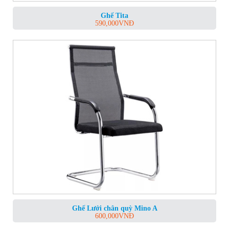
Ghế Tita
590,000
VNĐ
Ghế Lưới chân quỳ Mino A
600,000
VNĐ