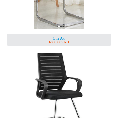
Ghế Avi
680,000
VNĐ