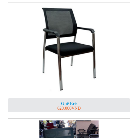
Ghế Eris
620,000
VNĐ