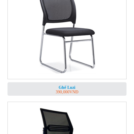
Ghế Luzi
390,000
VNĐ