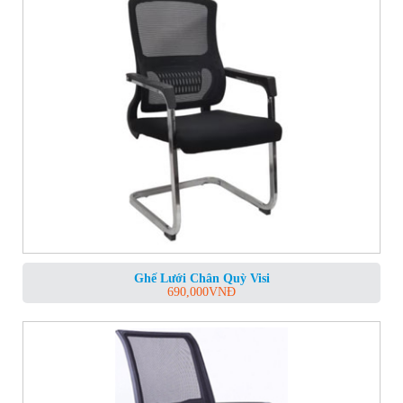
Ghế Lưới Chân Quỳ Visi
690,000
VNĐ