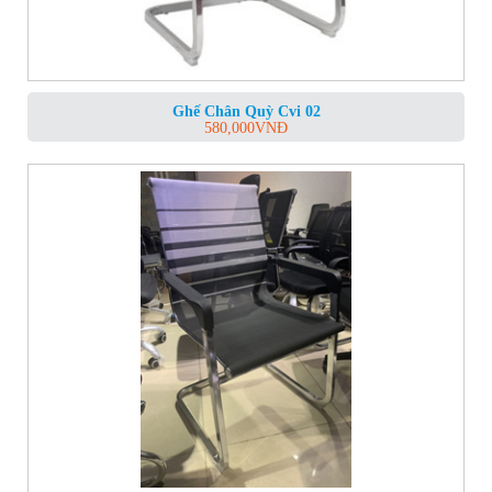
Ghế Chân Quỳ Cvi 02
580,000
VNĐ