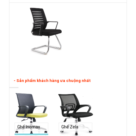
- Sản phẩm khách hàng ưa chuộng nhất
Ghế Inomax
Ghế Zela