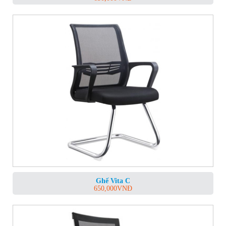
Ghế Vita C
650,000
VNĐ