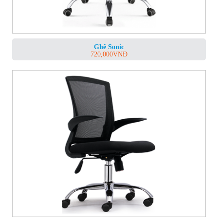
Ghế Sonic
720,000
VNĐ