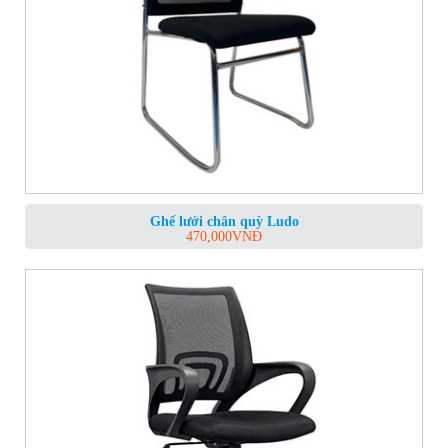
Ghế lưới chân quỳ Ludo
470,000
VNĐ