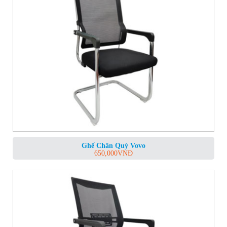
Ghế Chân Quỳ Vovo
650,000
VNĐ