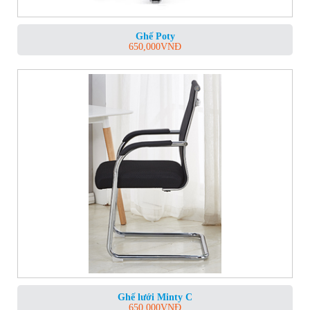
Ghế Poty
650,000
VNĐ
Ghế lưới Minty C
650,000
VNĐ