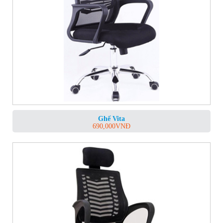
Ghế Vita
690,000
VNĐ