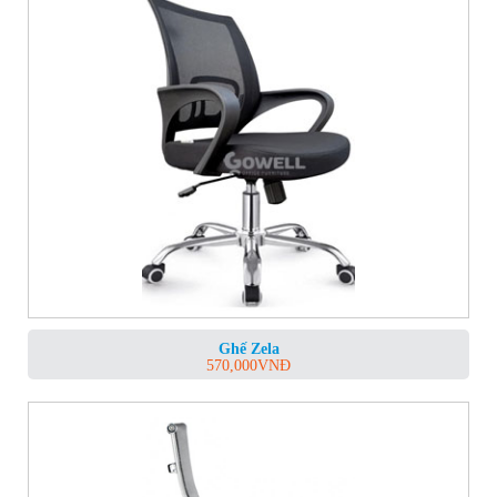
Ghế Zela
570,000
VNĐ