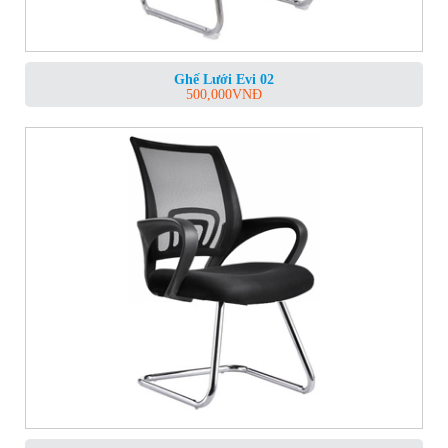
Ghế Lưới Evi 02
500,000
VNĐ