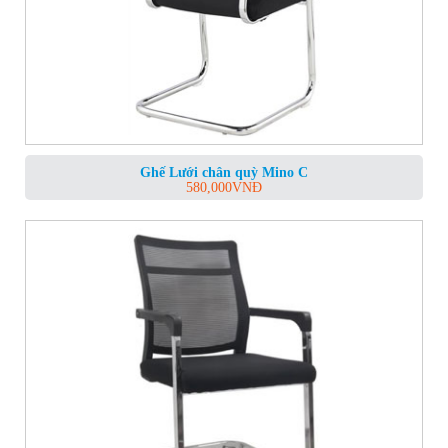
Ghế Lưới chân quỳ Mino C
580,000
VNĐ