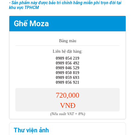
- Sản phẩm này được bảo trì chính hãng miễn phí trọn đời tại
khu vực TPHCM
Ghế Moza
Bảng màu
Liên hệ đặt hàng:
0909 054 219
0909 056 492
0909 046 529
0909 050 819
0909 059 693
0909 056 921
720,000
VNĐ
(Nếu xuất VAT + 8%)
Thư viện ảnh