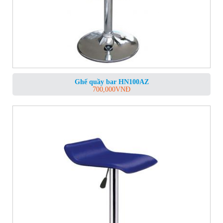
Ghế quầy bar HN100AZ
700,000
VNĐ