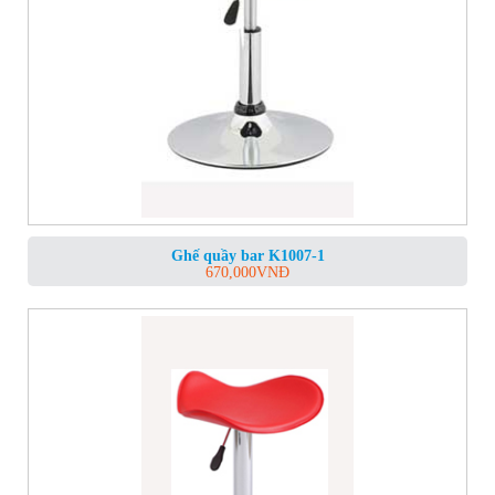
Ghế quầy bar K1007-1
670,000
VNĐ