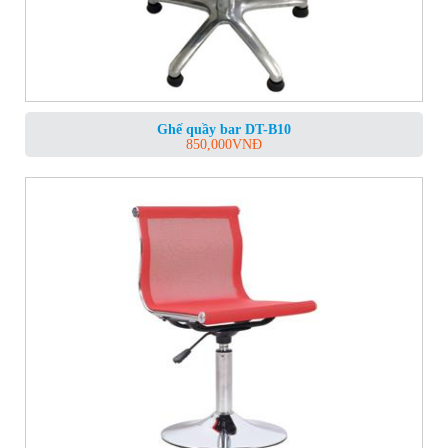
Ghế quầy bar DT-B10
850,000
VNĐ