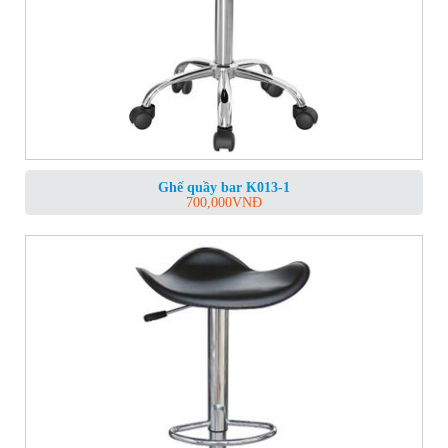
Ghế quầy bar K013-1
700,000
VNĐ