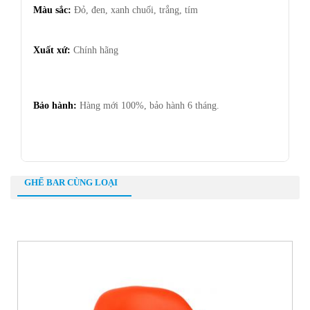
Màu sắc:
Đỏ, đen, xanh chuối, trắng, tím
Xuất xứ:
Chính hãng
Bảo hành:
Hàng mới 100%, bảo hành 6 tháng.
GHẾ BAR CÙNG LOẠI