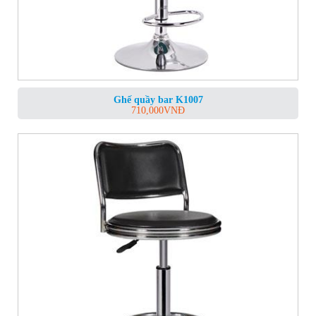
Ghế quầy bar K1007
710,000
VNĐ