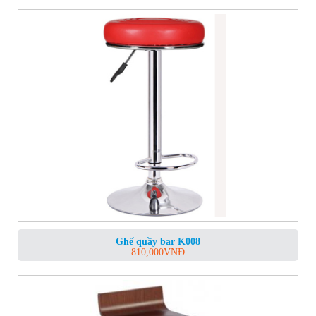
Ghế quầy bar K008
810,000
VNĐ