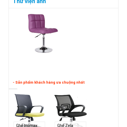
Thư viện ảnh
- Sản phẩm khách hàng ưa chuộng nhất
Ghế Inomax
Ghế Zela