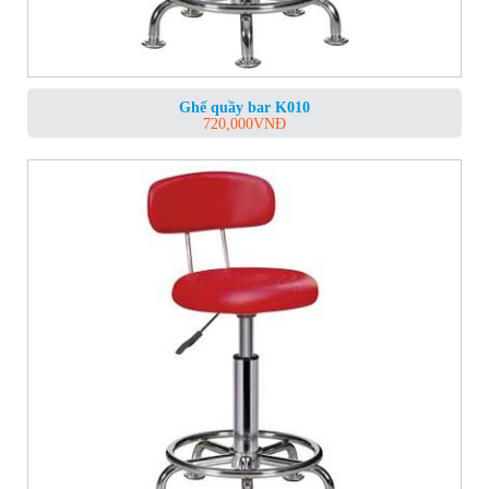
Ghế quầy bar K010
720,000
VNĐ