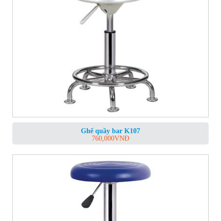
Ghế quầy bar K107
760,000
VNĐ