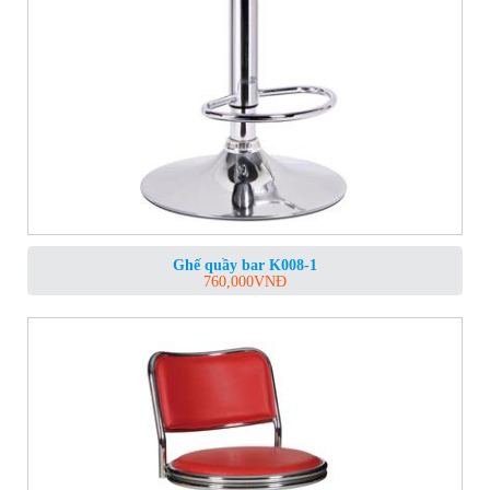
Ghế quầy bar K008-1
760,000
VNĐ