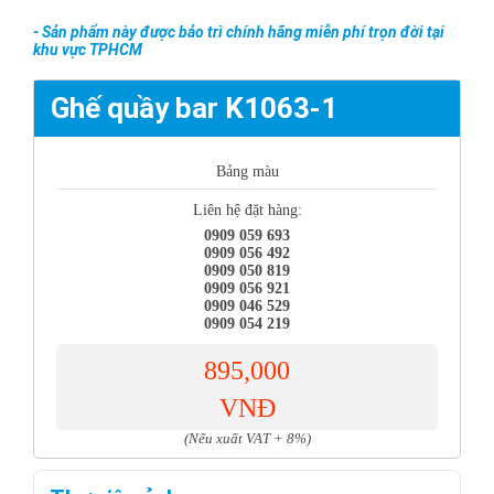
- Sản phẩm này được bảo trì chính hãng miễn phí trọn đời tại
khu vực TPHCM
Ghế quầy bar K1063-1
Bảng màu
Liên hệ đặt hàng:
0909 059 693
0909 056 492
0909 050 819
0909 056 921
0909 046 529
0909 054 219
895,000
VNĐ
(Nếu xuất VAT + 8%)