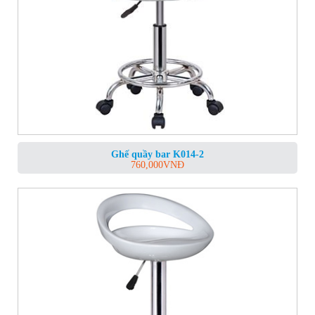
Ghế quầy bar K014-2
760,000
VNĐ