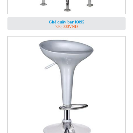
Ghế quầy bar K095
730,000
VNĐ