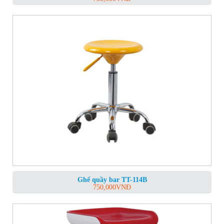
Ghế quầy bar TT-114B
750,000
VNĐ