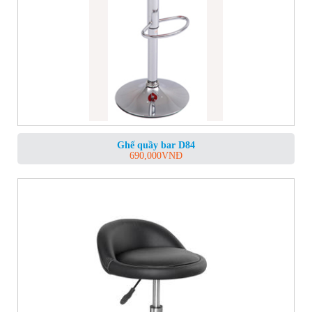
Ghế quầy bar D84
690,000
VNĐ