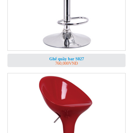
Ghế quầy bar S027
760,000
VNĐ