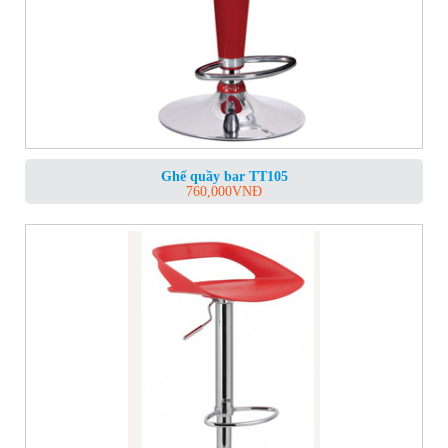
Ghế quầy bar TT105
760,000
VNĐ