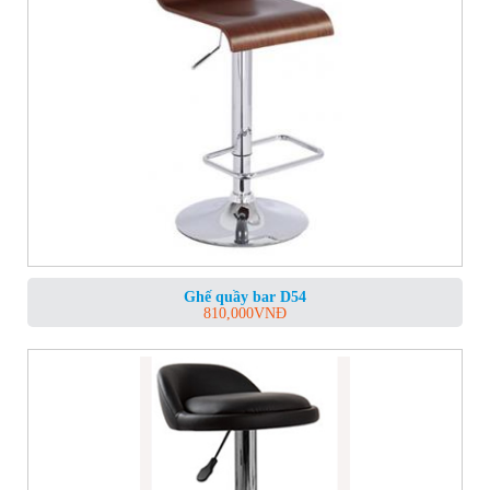
Ghế quầy bar D54
810,000
VNĐ