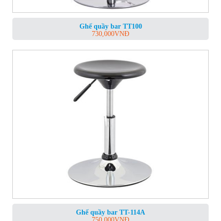
Ghế quầy bar TT100
730,000
VNĐ
Ghế quầy bar TT-114A
750,000
VNĐ