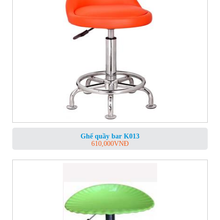
Ghế quầy bar K013
610,000
VNĐ