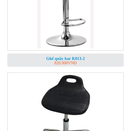
Ghế quầy bar K013-2
820,000
VNĐ