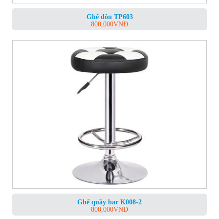
Ghế đôn TP603
800,000
VNĐ
Ghế quầy bar K008-2
800,000
VNĐ