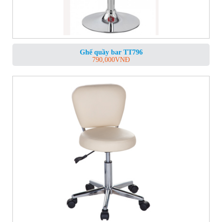
Ghế quầy bar TT796
790,000
VNĐ