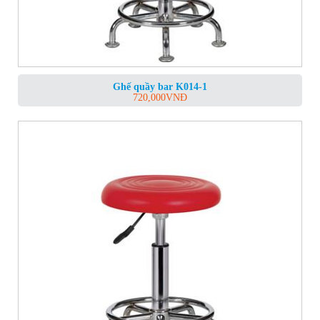
Ghế quầy bar K014-1
720,000
VNĐ