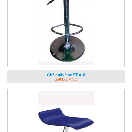
Ghế quầy bar ST-010
660,000
VNĐ