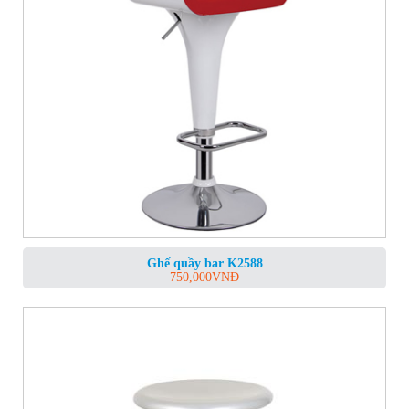
Ghế quầy bar K2588
750,000
VNĐ