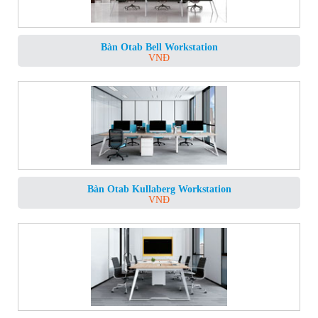
Bàn Otab Bell Workstation
VNĐ
Bàn Otab Kullaberg Workstation
VNĐ