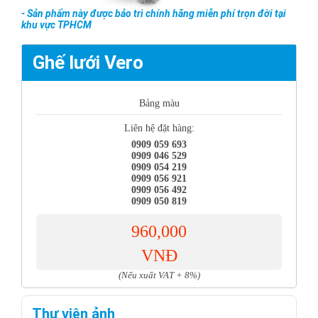
- Sản phẩm này được bảo trì chính hãng miễn phí trọn đời tại
khu vực TPHCM
Ghế lưới Vero
Bảng màu
Liên hệ đặt hàng:
0909 059 693
0909 046 529
0909 054 219
0909 056 921
0909 056 492
0909 050 819
960,000
VNĐ
(Nếu xuất VAT + 8%)
Thư viện ảnh