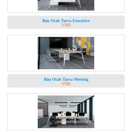
Bàn Otab Tarva Executive
VNĐ
Bàn Otab Tarva Meeting
VNĐ