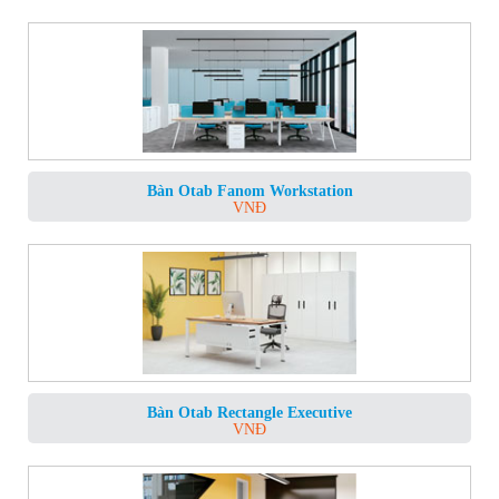
Bàn Otab Fanom Workstation
VNĐ
Bàn Otab Rectangle Executive
VNĐ