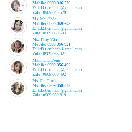
Mobile:
0909 046 529
E:
kd9.tienthanh@gmail.com
Zalo:
0909 046 529
Ms.
Mai Thảo
Mobile:
0909 059 693
E:
kd2.tienthanh@gmail.com
Zalo:
0909 059 693
Ms.
Thúy Vân
Mobile:
0909 056 921
E:
kd8.tienthanh@gmail.com
Zalo:
0909 056 921
Ms.
Thu Thương
Mobile:
0909 056 492
E:
kd9.tienthanh@gmail.com
Zalo:
0909 056 492
Ms.
Phi Trinh
Mobile:
0909 050 819
E:
kd6.tienthanh@gmail.com
Zalo:
0909 050 819