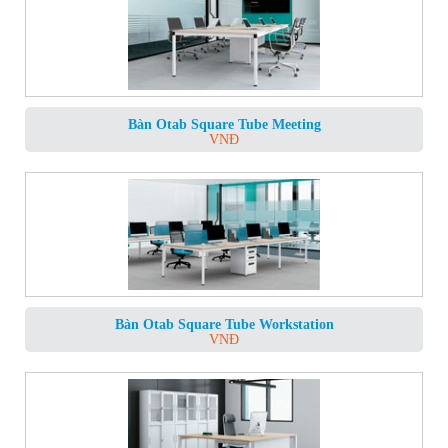
Bàn Otab Square Tube Meeting
VNĐ
Bàn Otab Square Tube Workstation
VNĐ