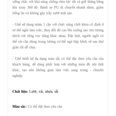
vững chắc với khả năng chống chịu lực tốt và giữ thăng bằng
khi xoay 360 độ. Bánh xe PU di chuyển nhanh nhẹn, giảm
tiếng ồn và không gây trầy xướt mặt sàn.
- Ghế sử dụng mâm 1 cần với chức năng chốt khóa cố định ở
tư thế ngồi làm việc, thay đổi độ cao lên xuống sao cho tương
thích với từng vóc dáng khác nhau. Đặt biệt, người ngồi có
thể rút cần dùng trọng lượng cơ thể ngả bập bênh về sau thư
giản rất dễ chịu.
- Ghế thiết kế đa dạng màu sắc có thể đặc theo yêu cầu của
khách hàng, dễ dàng phối hợp với những món đồ nội thất
khác, tạo nên không gian làm việc sang trọng - chuyên
nghiệp.
Chất liệu:
Lưới, vải, nhựa, sắt
Màu sắc:
Có thể đặt theo yêu cầu