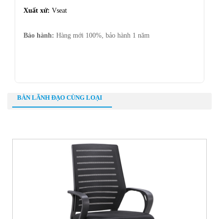
Xuất xứ:
Vseat
Bảo hành:
Hàng mới 100%, bảo hành 1 năm
BÀN LÃNH ĐẠO CÙNG LOẠI