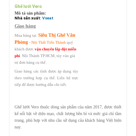
Ghế lưới Vero
Mô tả sản phẩm:
Nhà sản xuất:
Vseat
Giao hàng
Siêu Thị Ghế Văn
Mua hàng tại
Phòng
- Nội Thất Tiến Thành
quý
khách được
vận chuyển lắp đặt miễn
phí
Nội Thành TP.HCM,
tùy vào giá
trị đơn hàng cụ thể.
Giao hàng các tỉnh được áp dụng tùy
theo trường hợp cụ thể.
Liên hệ trực
tiếp
để được hướng dẫn chi tiết.
Ghế lưới Vero thuộc dòng sản phẩm của năm 2017, được thiết
kế nổi bật về diện mạo, chất lượng bền bỉ và mức giá chỉ tầm
trung, phù hợp với nhu cầu sử dụng của khách hàng Việt hiện
nay.