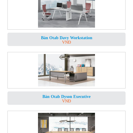
Bàn Otab Davy Workstation
VNĐ
Bàn Otab Dyson Executive
VNĐ