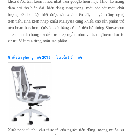
khóa được tìm kiếm nhiều nhất trên google hiện nay. Thiết kế mang
đậm hơi thở hiện đại, kiểu dáng sang trọng, màu sắc bắt mắt, chất
lượng bền bỉ. Đặc biệt được sản xuất trên dây chuyền công nghệ
tiên tiến, linh kiện nhập khẩu Malaysia càng khiến cho sản phẩm trở
nên hoàn hảo hơn. Qúy khách hàng có thể đến hệ thống Showroom
Tiến Thành chúng tôi để trực tiếp ngắm nhìn và trải nghiệm thực tế
sự ưu Việt của từng mẫu sản phẩm.
Ghế văn phòng mới 2016 nhiều cải tiến mới
Xuất phát từ nhu cầu thực tế của người tiêu dùng, mong muốn sử