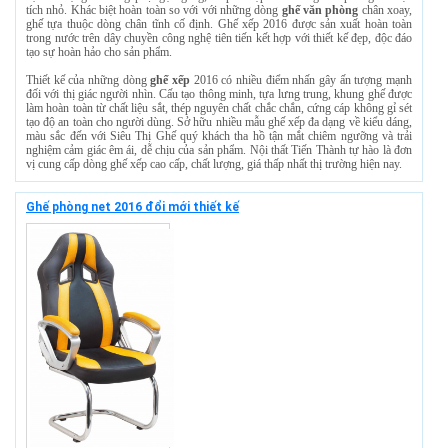
tích nhỏ. Khác biệt hoàn toàn so với với những dòng
ghế văn phòng
chân xoay,
ghế tựa thuộc dòng chân tĩnh cố định. Ghế xếp 2016 được sản xuất hoàn toàn
trong nước trên dây chuyền công nghệ tiên tiến kết hợp với thiết kế đẹp, độc đáo
tạo sự hoàn hảo cho sản phẩm.
Thiết kế của những dòng
ghế xếp
2016 có nhiều điểm nhấn gây ấn tượng mạnh
đối với thị giác người nhìn. Cấu tạo thông minh, tựa lưng trung, khung ghế được
làm hoàn toàn từ chất liệu sắt, thép nguyên chất chắc chắn, cứng cáp không gỉ sét
tạo độ an toàn cho người dùng. Sở hữu nhiều mẫu ghế xếp đa dạng về kiểu dáng,
màu sắc đến với Siêu Thị Ghế quý khách tha hồ tận mắt chiêm ngưỡng và trải
nghiệm cảm giác êm ái, dễ chịu của sản phẩm. Nội thất Tiến Thành tự hào là đơn
vị cung cấp dòng ghế xếp cao cấp, chất lượng, giá thấp nhất thị trường hiện nay.
Ghế phòng net 2016 đổi mới thiết kế