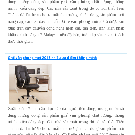
dụng những dòng sản phẩm
ghế văn phòng
chất lượng, thông
minh, kiểu dáng đẹp. Các nhà sản xuất trong đó có nội thất Tiến
Thành đã lần lượt cho ra mắt thị trường nhiều dòng sản phẩm mới
nâng cấp, cải tiến đầy hấp dẫn.
Ghế văn phòng
mới 2016 được sản
xuất trên dây chuyền công nghệ hiện đại, tân tiến, linh kiện nhập
khẩu chính hãng từ Malaysia nên độ bền, tuổi thọ sản phẩm thách
thức thời gian.
Ghế văn phòng mới 2016 nhiều ưu điểm thông minh
Xuất phát từ nhu cầu thực tế của người tiêu dùng, mong muốn sử
dụng những dòng sản phẩm
ghế văn phòng
chất lượng, thông
minh, kiểu dáng đẹp. Các nhà sản xuất trong đó có nội thất Tiến
Thành đã lần lượt cho ra mắt thị trường nhiều dòng sản phẩm mới