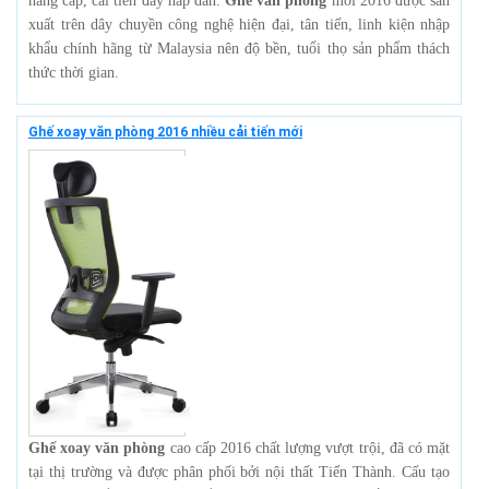
nâng cấp, cải tiến đầy hấp dẫn.
Ghế văn phòng
mới 2016 được sản
xuất trên dây chuyền công nghệ hiện đại, tân tiến, linh kiện nhập
khẩu chính hãng từ Malaysia nên độ bền, tuổi thọ sản phẩm thách
thức thời gian.
Ghế xoay văn phòng 2016 nhiều cải tiến mới
Ghế xoay văn phòng
cao cấp 2016 chất lượng vượt trội, đã có mặt
tại thị trường và được phân phối bởi nội thất Tiến Thành. Cấu tạo