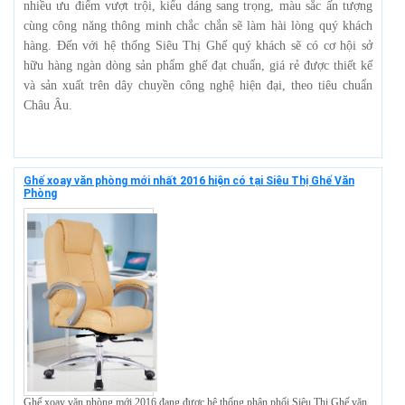
nhiều ưu điểm vượt trội, kiểu dáng sang trọng, màu sắc ấn tượng
cùng công năng thông minh chắc chắn sẽ làm hài lòng quý khách
hàng.
Đến với hệ thống Siêu Thị Ghế quý khách sẽ có cơ hội sở
hữu hàng ngàn dòng sản phẩm ghế đạt chuẩn, giá rẻ được thiết kế
và sản xuất trên dây chuyền công nghệ hiện đại, theo tiêu chuẩn
Châu Âu.
Ghế xoay văn phòng mới nhất 2016 hiện có tại Siêu Thị Ghế Văn
Phòng
Ghế xoay văn phòng mới 2016 đang được hệ thống phân phối Siêu Thị Ghế văn