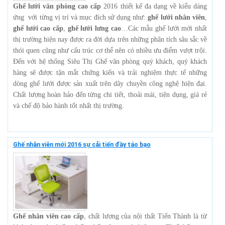
Ghế lưới văn phòng cao cấp
2016 thiết kế đa dạng về kiểu dáng
ứng với từng vị trí và mục đích sử dụng như:
ghế lưới nhân viên
,
ghế lưới cao cấp
,
ghế lưới lưng cao
…Các mẫu ghế lưới mới nhất
thị trường hiện nay được ra đời dựa trên những phân tích sâu sắc về
thói quen cũng như cấu trúc cơ thể nên có nhiều ưu điểm vượt trội.
Đến với hệ thống Siêu Thị Ghế văn phòng quý khách, quý khách
hàng sẽ được tận mắt chứng kiến và trải nghiệm thực tế những
dòng ghế lưới được sản xuất trên dây chuyền công nghệ hiện đại.
Chất lượng hoàn hảo đến từng chi tiết, thoải mái, tiện dụng, giá rẻ
và chế độ bảo hành tốt nhất thị trường.
Ghế nhân viên mới 2016 sự cải tiến đầy táo bạo
Ghế nhân viên cao cấp
, chất lượng của nội thất Tiến Thành là từ