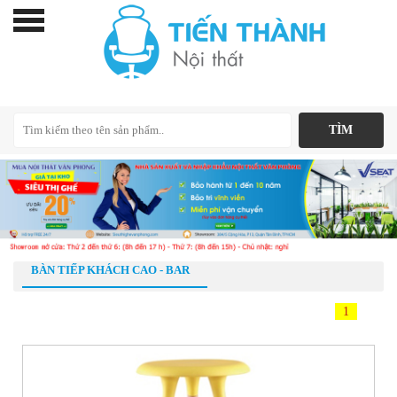
BÀN TIẾP KHÁCH CAO - BAR
1