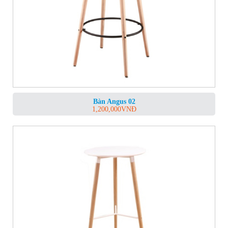
Bàn Angus 02
1,200,000
VNĐ