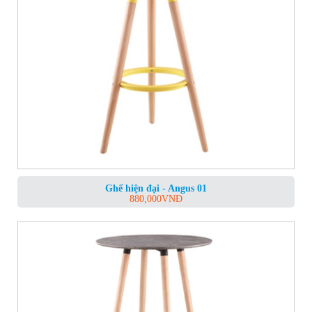
Ghế hiện đại - Angus 01
880,000
VNĐ