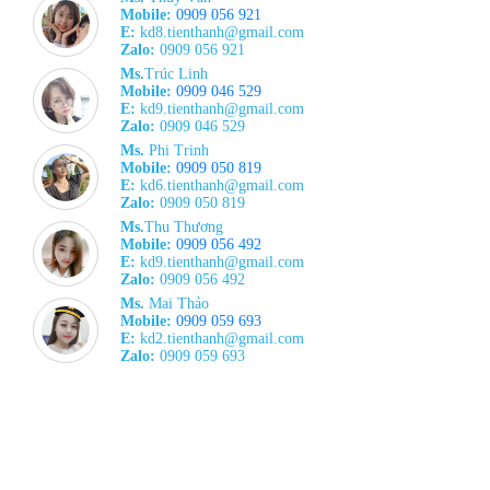
Mobile:
0909 056 921
E:
kd8.tienthanh@gmail.com
Zalo:
0909 056 921
Ms.
Trúc Linh
Mobile:
0909 046 529
E:
kd9.tienthanh@gmail.com
Zalo:
0909 046 529
Ms.
Phi Trinh
Mobile:
0909 050 819
E:
kd6.tienthanh@gmail.com
Zalo:
0909 050 819
Ms.
Thu Thương
Mobile:
0909 056 492
E:
kd9.tienthanh@gmail.com
Zalo:
0909 056 492
Ms.
Mai Thảo
Mobile:
0909 059 693
E:
kd2.tienthanh@gmail.com
Zalo:
0909 059 693