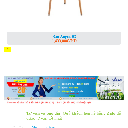
Bàn Angus 03
1,400,000
VNĐ
1
Tư vấn và báo giá:
Quý khách liên hệ bằng
Zalo
để
được tư vấn tốt nhất
Ms.
Thúy Vân