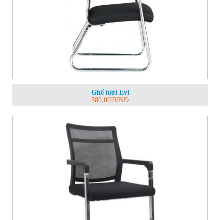
Ghế lưới Evi
580,000
VNĐ