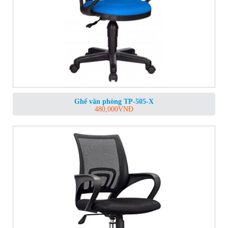
Ghế văn phòng TP-505-X
480,000
VNĐ