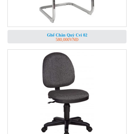
Ghế Chân Quỳ Cvi 02
580,000
VNĐ