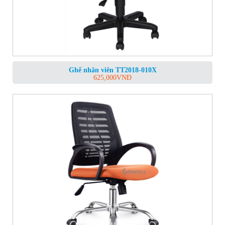
Ghế nhân viên TT2018-010X
625,000
VNĐ