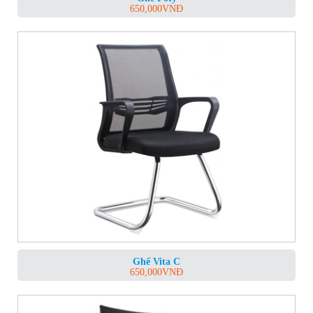
650,000
VNĐ
Ghế Vita C
650,000
VNĐ