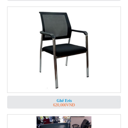
Ghế Eris
620,000
VNĐ