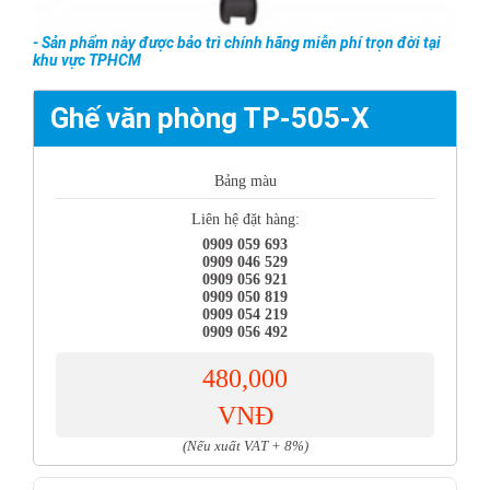
- Sản phẩm này được bảo trì chính hãng miễn phí trọn đời tại
khu vực TPHCM
Ghế văn phòng TP-505-X
Bảng màu
Liên hệ đặt hàng:
0909 059 693
0909 046 529
0909 056 921
0909 050 819
0909 054 219
0909 056 492
480,000
VNĐ
(Nếu xuất VAT + 8%)