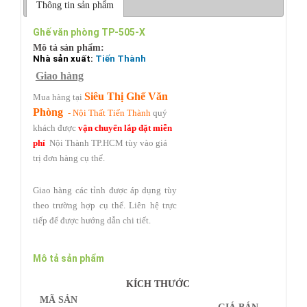
Thông tin sản phẩm
Ghế văn phòng TP-505-X
Mô tả sản phẩm:
Nhà sản xuất:
Tiến Thành
Giao hàng
Siêu Thị Ghế Văn
Mua hàng tại
Phòng
- Nội Thất Tiến Thành
quý
khách được
vận chuyển lắp đặt miễn
phí
Nội Thành TP.HCM tùy vào giá
trị đơn hàng cụ thể.
Giao hàng các tỉnh được áp dụng tùy
theo trường hợp cụ thể.
Liên hệ trực
tiếp
để được hướng dẫn chi tiết.
Mô tả sản phẩm
KÍCH THƯỚC
MÃ SẢN