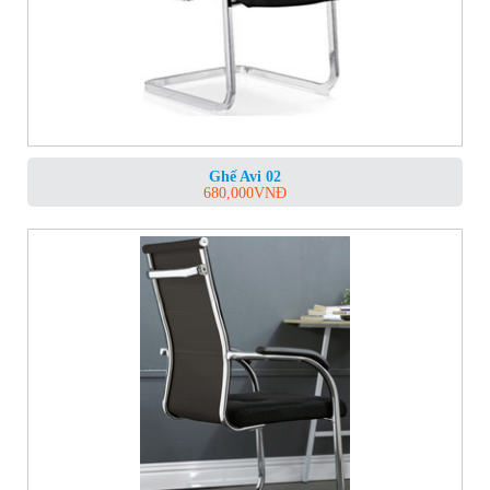
Ghế Avi 02
680,000
VNĐ