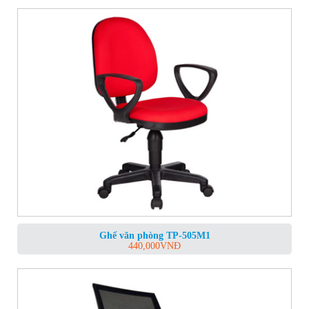
Ghế văn phòng TP-505M1
440,000
VNĐ