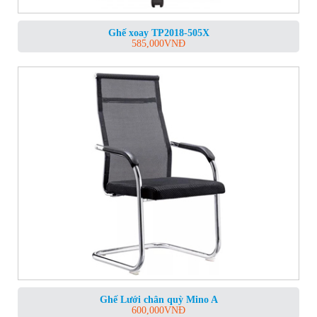
Ghế xoay TP2018-505X
585,000
VNĐ
Ghế Lưới chân quỳ Mino A
600,000
VNĐ