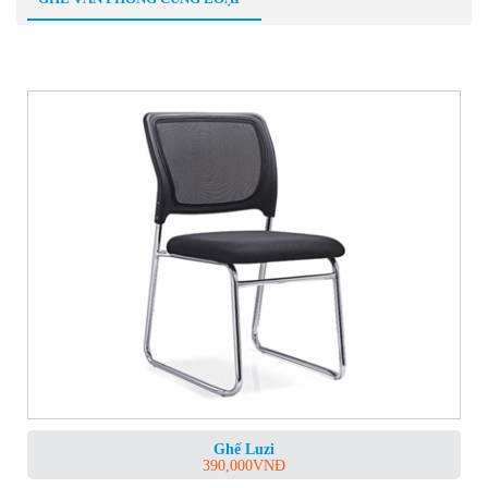
Ghế Luzi
390,000
VNĐ