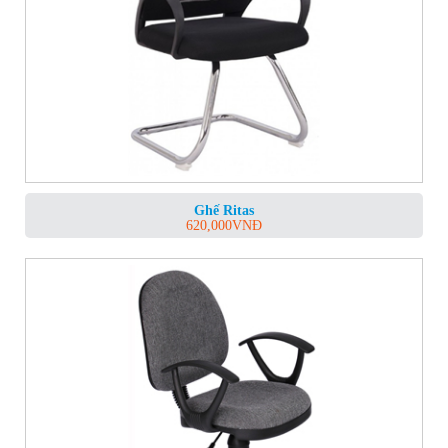
Ghế Ritas
620,000
VNĐ