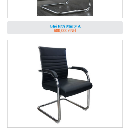
Ghế lưới Minty A
680,000
VNĐ