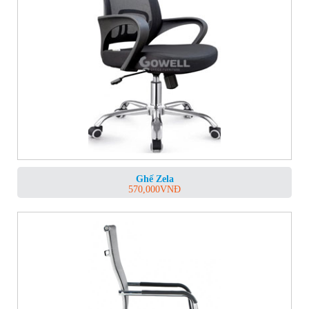
Ghế Zela
570,000
VNĐ