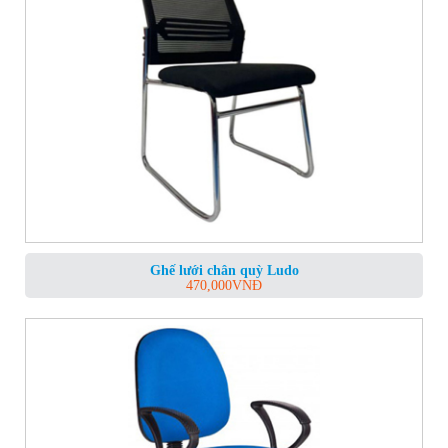
Ghế lưới chân quỳ Ludo
470,000
VNĐ