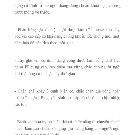
dụng cố định tư thế ngồi thẳng đúng chuẩn khoa học, choosg
trượt mông về trước.
- Phần lưng tựa và mặt ngồi được làm từ mousse xốp dày,
bọc vải cao cấp có khả năng chống khuẩn tốt, chống mối mọt,
đảm bảo độ bền đẹp theo thời gian.
- Tay ghế vịn cố định dạng vòng được làm bằng chất liệu
nhựa PP cứng cáp, tạo điểm tựa vững chắc cho người ngồi
khi thả lỏng cơ thể gác tay thư giản.
- Chân ghế xoay 5 cạnh kiên cố, chắc chắn gia công hoàn
toàn từ nhựa PP nguyên sinh cao cấp có ưu điểm chịu nhiệt,
lực tốt.
- Bánh xe nhựa nylon hiện đại có chức năng di chuyển nhanh
nhẹn, bám sàn chuẩn xác giúp giữ thăng bằng cho người ngồi