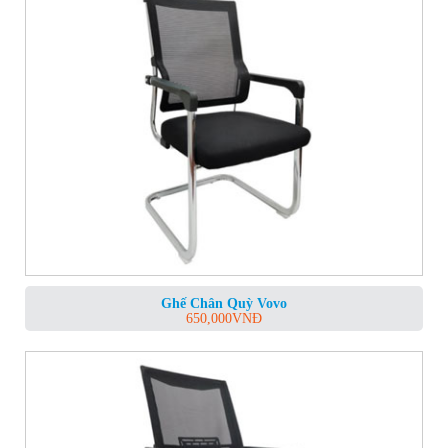
Ghế Chân Quỳ Vovo
650,000
VNĐ