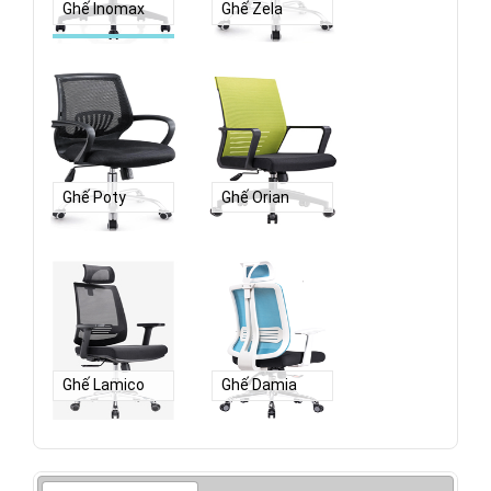
Ghế Inomax
Ghế Zela
Ghế Poty
Ghế Orian
Ghế Lamico
Ghế Damia