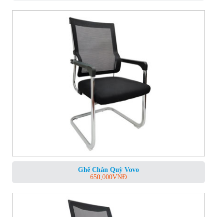
Ghế Chân Quỳ Vovo
650,000
VNĐ