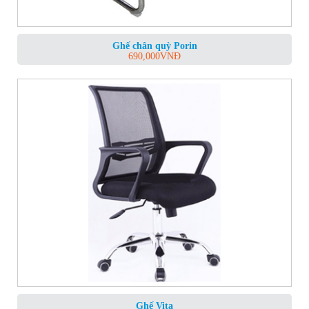
Ghế chân quỳ Porin
690,000
VNĐ
Ghế Vita