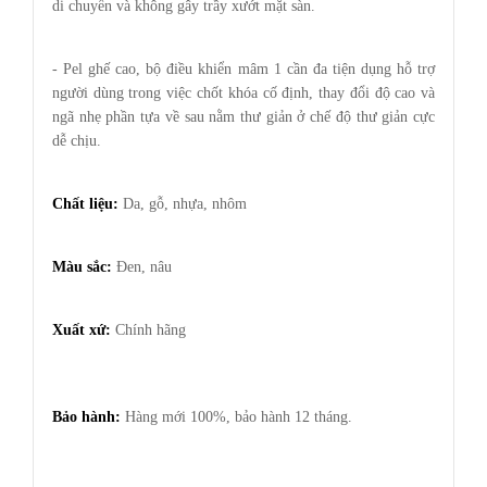
di chuyển và không gây trầy xướt mặt sàn.
- Pel ghế cao, bộ điều khiển mâm 1 cần đa tiện dụng hỗ trợ
người dùng trong việc chốt khóa cố định, thay đổi độ cao và
ngã nhẹ phần tựa về sau nằm thư giản ở chế độ thư giản cực
dễ chịu.
Chất liệu:
Da, gỗ, nhựa, nhôm
Màu sắc:
Đen, nâu
Xuất xứ:
Chính hãng
Bảo hành:
Hàng mới 100%, bảo hành 12 tháng.