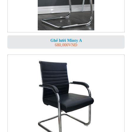
Ghế lưới Minty A
680,000
VNĐ