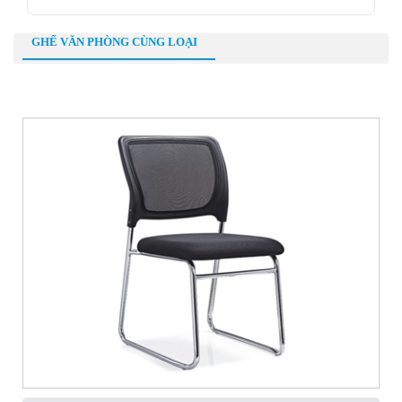
GHẾ VĂN PHÒNG CÙNG LOẠI