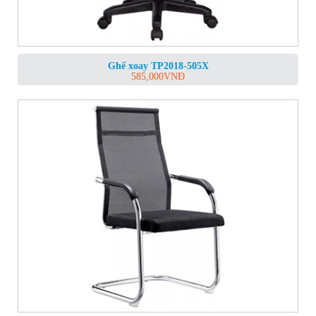
Ghế xoay TP2018-505X
585,000
VNĐ