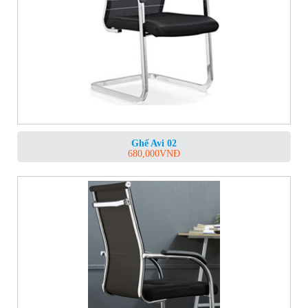
Ghế Avi 02
680,000
VNĐ