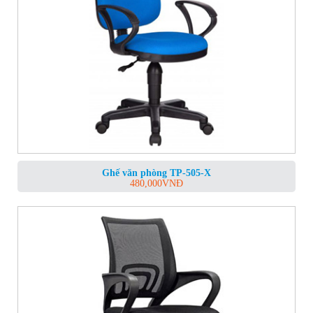
Ghế văn phòng TP-505-X
480,000
VNĐ