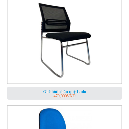
Ghế lưới chân quỳ Ludo
470,000
VNĐ