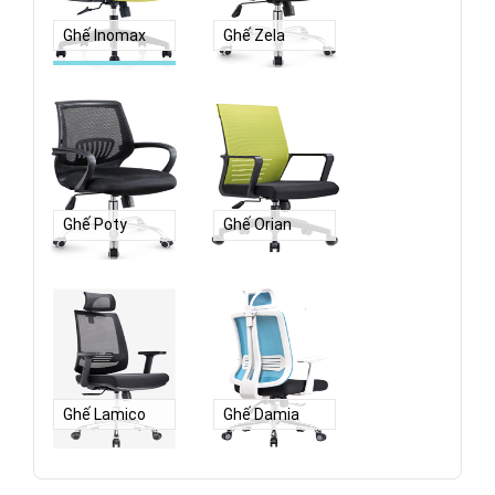
Ghế Inomax
Ghế Zela
Ghế Poty
Ghế Orian
Ghế Lamico
Ghế Damia