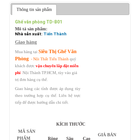
Thông tin sản phẩm
Ghế văn phòng TD-B01
Mô tả sản phẩm:
Nhà sản xuất:
Tiến Thành
Giao hàng
Siêu Thị Ghế Văn
Mua hàng tại
Phòng
- Nội Thất Tiến Thành
quý
khách được
vận chuyển lắp đặt miễn
phí
Nội Thành TP.HCM,
tùy vào giá
trị đơn hàng cụ thể.
Giao hàng các tỉnh được áp dụng tùy
theo trường hợp cụ thể.
Liên hệ trực
tiếp
để được hướng dẫn chi tiết.
KÍCH THƯỚC
MÃ SẢN
GIÁ BÁN
PHẨM
Rộng
Sâu
Cao