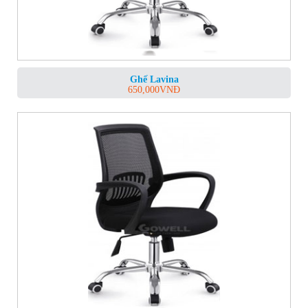
Ghế Lavina
650,000
VNĐ