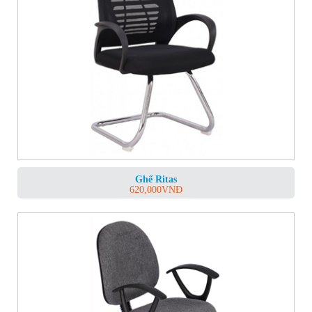
Ghế Ritas
620,000
VNĐ