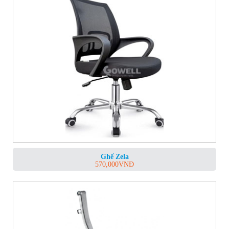
Ghế Zela
570,000
VNĐ