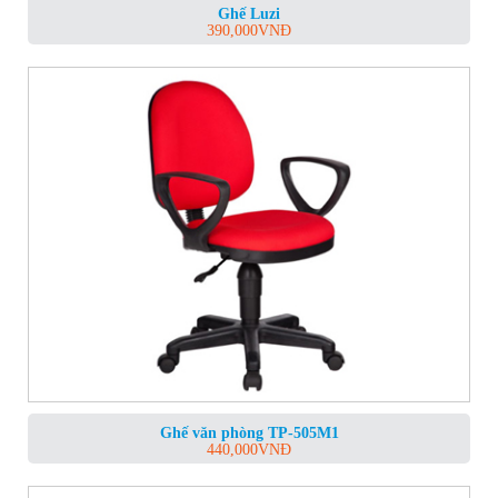
Ghế Luzi
390,000
VNĐ
Ghế văn phòng TP-505M1
440,000
VNĐ