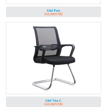
Ghế Poty
650,000
VNĐ
Ghế Vita C
650,000
VNĐ