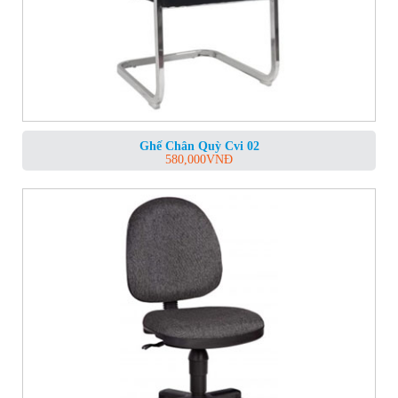
Ghế Chân Quỳ Cvi 02
580,000
VNĐ