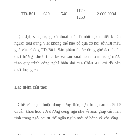
1170-
TD-B01
620
540
2.660.000đ
1250
Hiện đại, sang trọng và thoải mái là những chi tiết khiến
người tiêu dùng Việt không thể nào bỏ qua cơ hội sở hữu mẫu
ghế văn phòng TD-B01. Sản phẩm thuộc dòng ghế đạt chuẩn
chất lượng, được thiết kế và sản xuất hoàn toàn trong nước
theo quy trình công nghệ hiện đại của Châu Âu với độ bền
chất lượng cao.
Đặc điểm cấu tạo:
- Ghế cấu tạo thuộc dòng lưng liền, tựa lưng cao thiết kế
chuẩn khoa học với đường cong ngã nhẹ về sau, giúp cải hiện
tình trạng ngồi sai tư thế ngăn ngừa một số bệnh về cột sống.