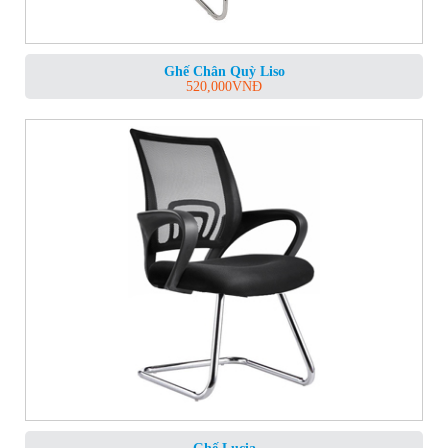
Ghế Chân Quỳ Liso
520,000
VNĐ