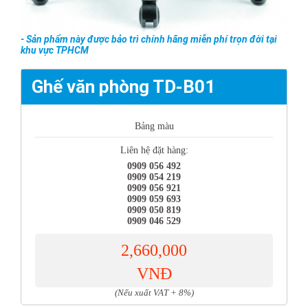
- Sản phẩm này được bảo trì chính hãng miễn phí trọn đời tại
khu vực TPHCM
Ghế văn phòng TD-B01
Bảng màu
Liên hệ đặt hàng:
0909 056 492
0909 054 219
0909 056 921
0909 059 693
0909 050 819
0909 046 529
2,660,000
VNĐ
(Nếu xuất VAT + 8%)