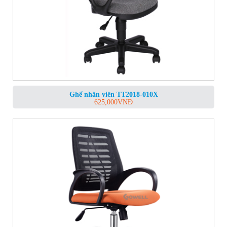
Ghế nhân viên TT2018-010X
625,000
VNĐ