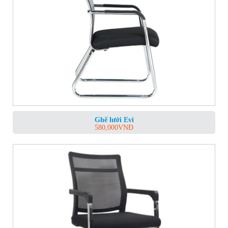
Ghế lưới Evi
580,000
VNĐ