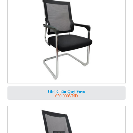
Ghế Chân Quỳ Vovo
650,000
VNĐ