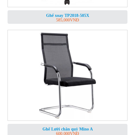
Ghế xoay TP2018-505X
585,000
VNĐ
Ghế Lưới chân quỳ Mino A
600,000
VNĐ