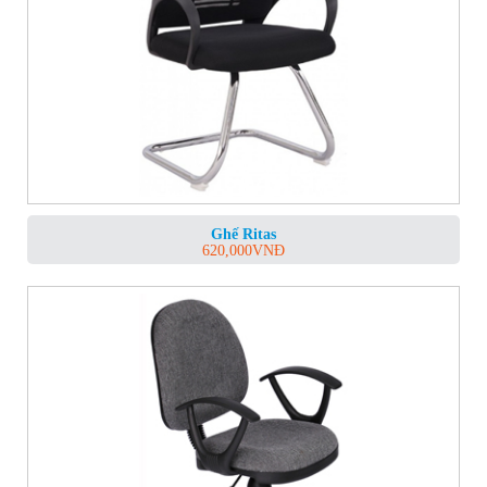
Ghế Ritas
620,000
VNĐ