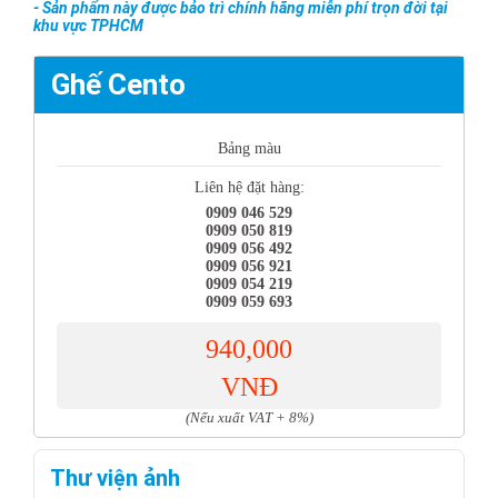
- Sản phẩm này được bảo trì chính hãng miễn phí trọn đời tại
khu vực TPHCM
Ghế Cento
Bảng màu
Liên hệ đặt hàng:
0909 046 529
0909 050 819
0909 056 492
0909 056 921
0909 054 219
0909 059 693
940,000
VNĐ
(Nếu xuất VAT + 8%)
Thư viện ảnh