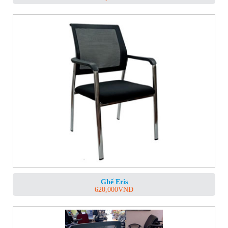
Ghế Eris
620,000
VNĐ