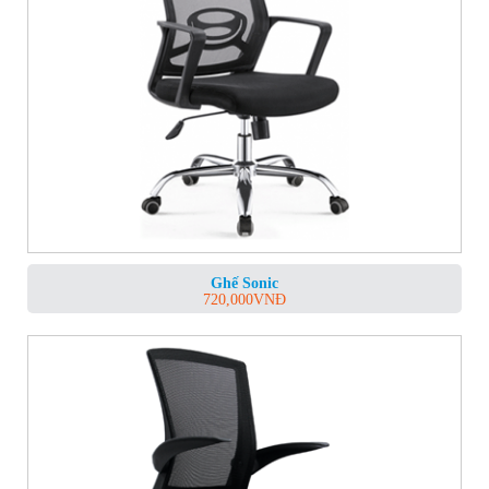
Ghế Sonic
720,000
VNĐ