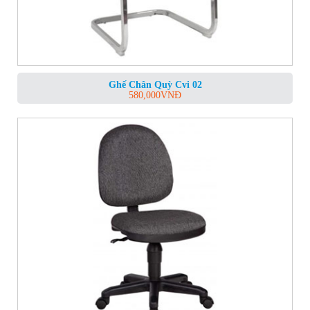
Ghế Chân Quỳ Cvi 02
580,000
VNĐ