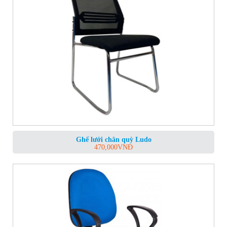
Ghế lưới chân quỳ Ludo
470,000
VNĐ