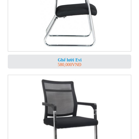
Ghế lưới Evi
580,000
VNĐ