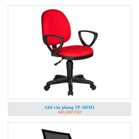
Ghế văn phòng TP-505M1
440,000
VNĐ