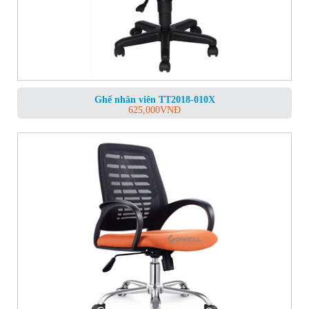
Ghế nhân viên TT2018-010X
625,000
VNĐ