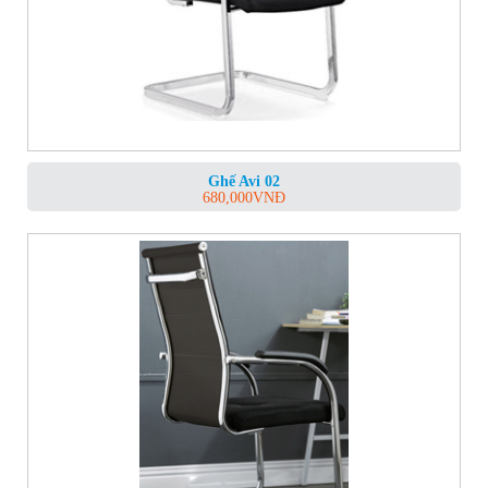
Ghế Avi 02
680,000
VNĐ