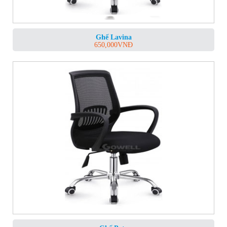
Ghế Lavina
650,000
VNĐ