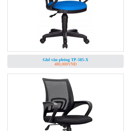
Ghế văn phòng TP-505-X
480,000
VNĐ