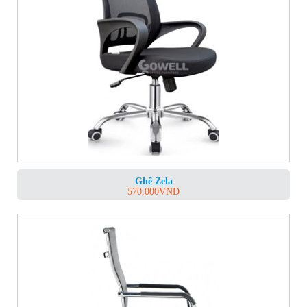
Ghế Zela
570,000
VNĐ