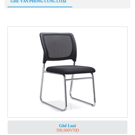
GHẾ VĂN PHÒNG CÙNG LOẠI
Ghế Luzi
390,000
VNĐ