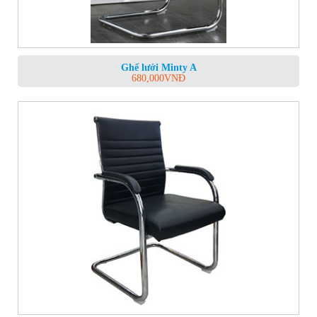
Ghế lưới Minty A
680,000
VNĐ