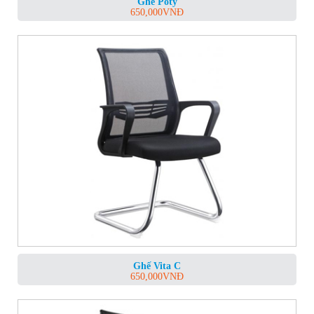
Ghế Poty
650,000
VNĐ
Ghế Vita C
650,000
VNĐ