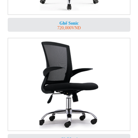
Ghế Sonic
720,000
VNĐ