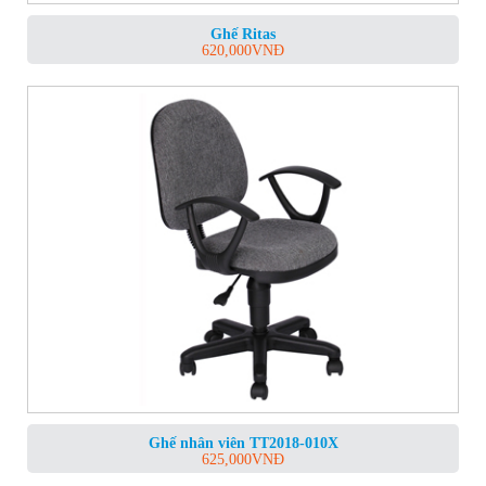
Ghế Ritas
620,000
VNĐ
Ghế nhân viên TT2018-010X
625,000
VNĐ