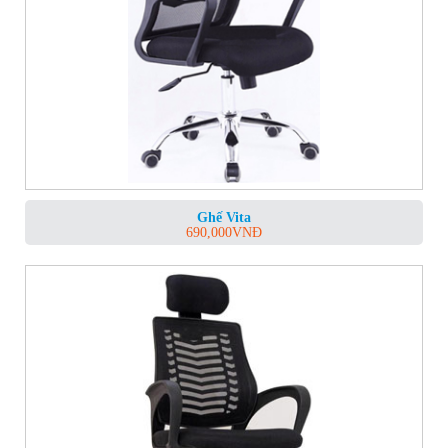
Ghế Vita
690,000
VNĐ