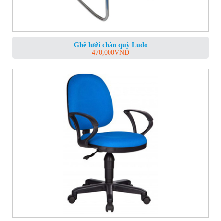
Ghế lưới chân quỳ Ludo
470,000
VNĐ