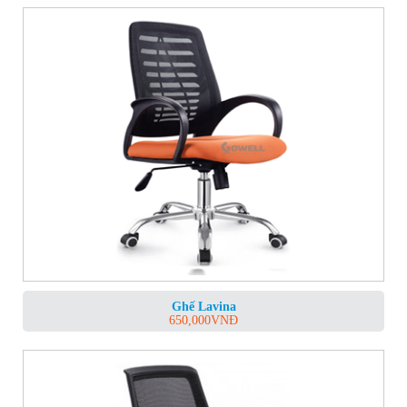
Ghế Lavina
650,000
VNĐ