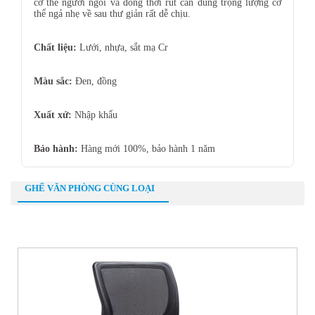
cơ thể người ngồi và đồng thời rút cần dùng trọng lượng cơ
thể ngả nhẹ về sau thư giản rất dễ chịu.
Chất liệu:
Lưới, nhựa, sắt mạ Cr
Màu sắc:
Đen, đồng
Xuất xứ:
Nhập khẩu
Bảo hành:
Hàng mới 100%, bảo hành 1 năm
GHẾ VĂN PHÒNG CÙNG LOẠI