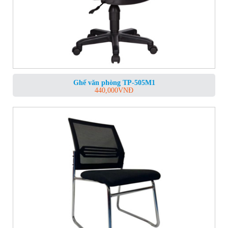
Ghế văn phòng TP-505M1
440,000
VNĐ