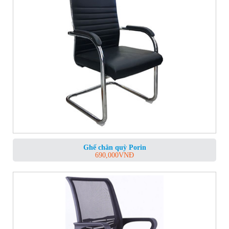
Ghế chân quỳ Porin
690,000
VNĐ