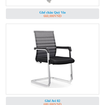
Ghế chân Quỳ Vio
660,000
VNĐ
Ghế Avi 02
680,000
VNĐ