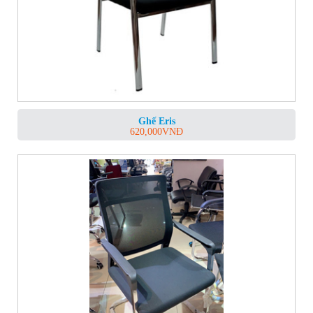
Ghế Eris
620,000
VNĐ