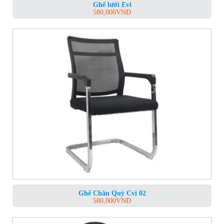
Ghế lưới Evi
580,000
VNĐ
Ghế Chân Quỳ Cvi 02
580,000
VNĐ