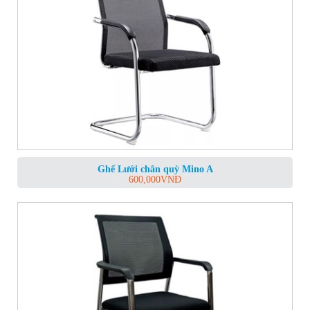
Ghế Lưới chân quỳ Mino A
600,000
VNĐ