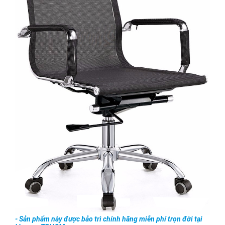
- Sản phẩm này được bảo trì chính hãng miễn phí trọn đời tại