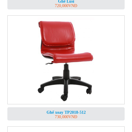
Ghế Lusi
720,000
VNĐ
Ghế xoay TP2018-512
730,000
VNĐ