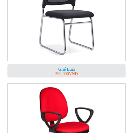
Ghế Luzi
390,000
VNĐ