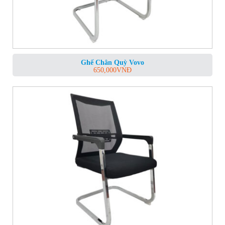
Ghế Chân Quỳ Vovo
650,000
VNĐ