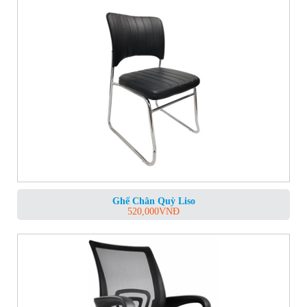
Ghế Chân Quỳ Liso
520,000
VNĐ