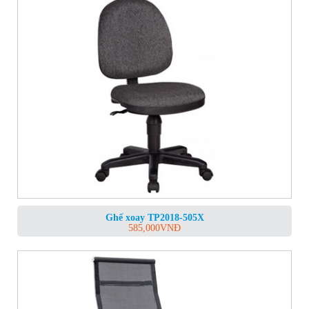
Ghế xoay TP2018-505X
585,000
VNĐ