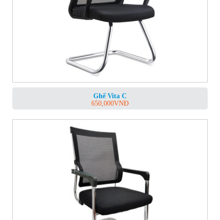
Ghế Vita C
650,000
VNĐ