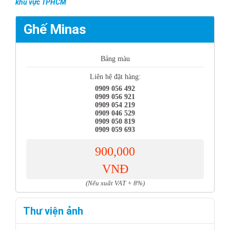
khu vực TPHCM
Ghế Minas
Bảng màu
Liên hệ đặt hàng:
0909 056 492
0909 056 921
0909 054 219
0909 046 529
0909 050 819
0909 059 693
900,000
VNĐ
(Nếu xuất VAT + 8%)
Thư viện ảnh