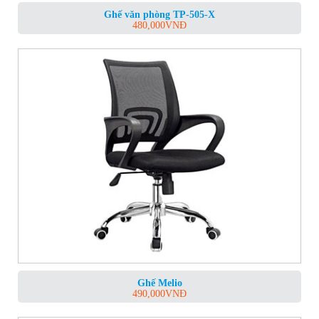
Ghế văn phòng TP-505-X
480,000
VNĐ
Ghế Melio
490,000
VNĐ