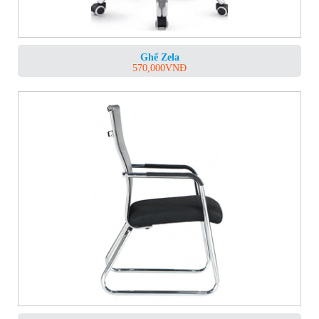
Ghế Zela
570,000
VNĐ