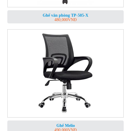
Ghế văn phòng TP-505-X
480,000
VNĐ
Ghế Melio
490,000
VNĐ