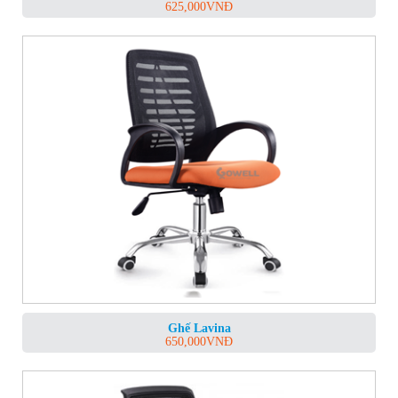
625,000
VNĐ
Ghế Lavina
650,000
VNĐ