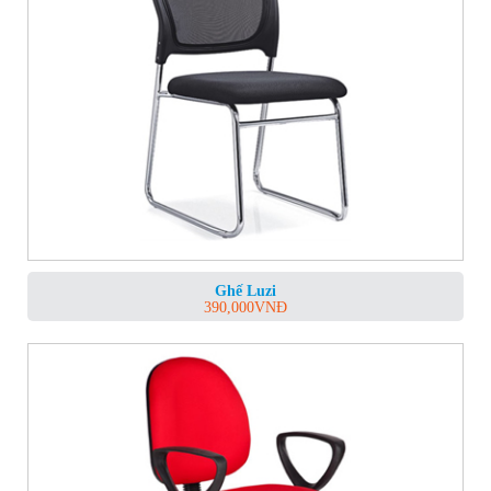
Ghế Luzi
390,000
VNĐ