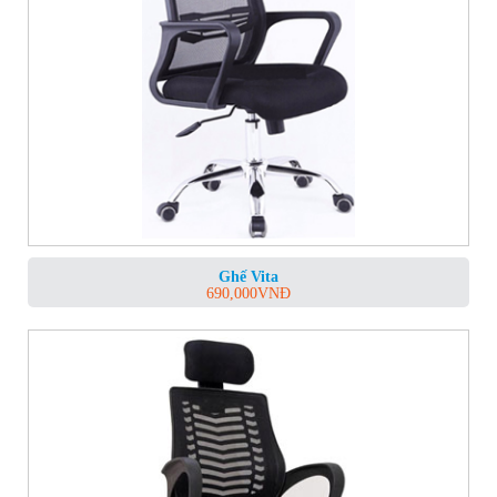
Ghế Vita
690,000
VNĐ