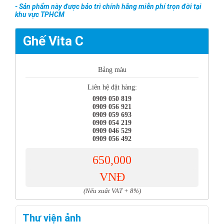
- Sản phẩm này được bảo trì chính hãng miễn phí trọn đời tại
khu vực TPHCM
Ghế Vita C
Bảng màu
Liên hệ đặt hàng:
0909 050 819
0909 056 921
0909 059 693
0909 054 219
0909 046 529
0909 056 492
650,000
VNĐ
(Nếu xuất VAT + 8%)
Thư viện ảnh