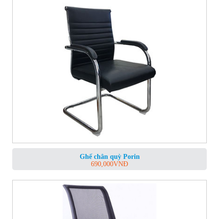
Ghế chân quỳ Porin
690,000
VNĐ