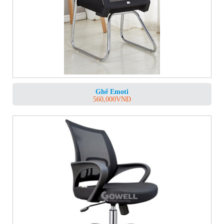
Ghế Emoti
560,000
VNĐ