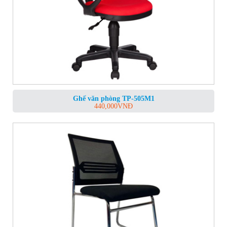
Ghế văn phòng TP-505M1
440,000
VNĐ