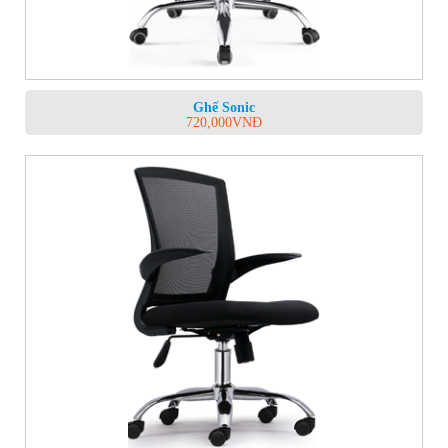
Ghế Sonic
720,000
VNĐ