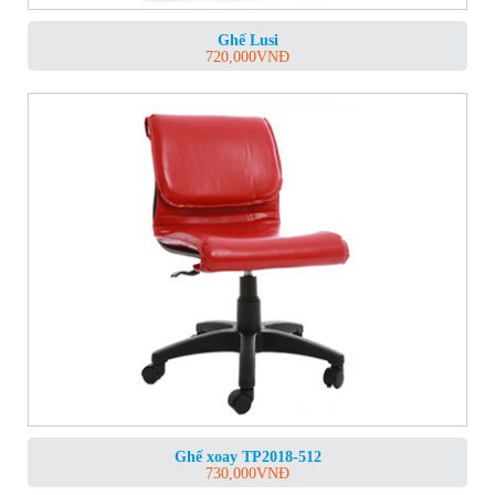
Ghế Lusi
720,000
VNĐ
Ghế xoay TP2018-512
730,000
VNĐ