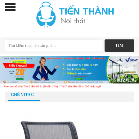
GHẾ VITA C