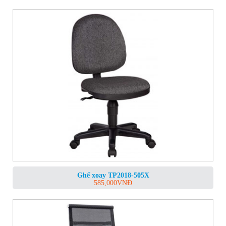
Ghế xoay TP2018-505X
585,000
VNĐ