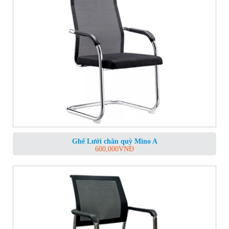
Ghế Lưới chân quỳ Mino A
600,000
VNĐ