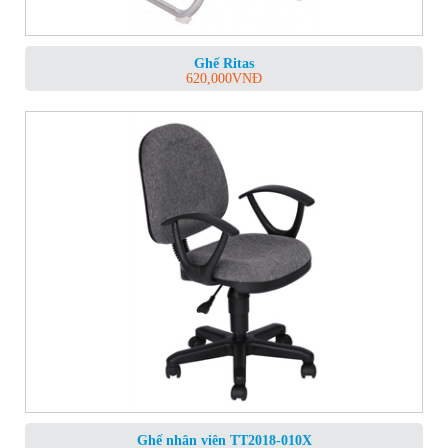
Ghế Ritas
620,000
VNĐ
Ghế nhân viên TT2018-010X