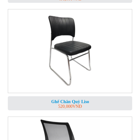
Ghế Chân Quỳ Liso
520,000
VNĐ