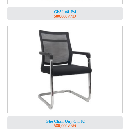
Ghế lưới Evi
580,000
VNĐ
Ghế Chân Quỳ Cvi 02
580,000
VNĐ