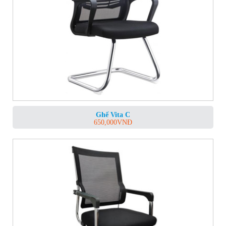
Ghế Vita C
650,000
VNĐ