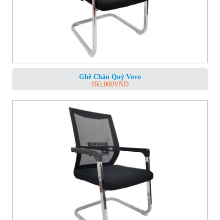
Ghế Chân Quỳ Vovo
650,000
VNĐ