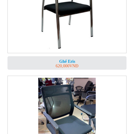
Ghế Eris
620,000
VNĐ