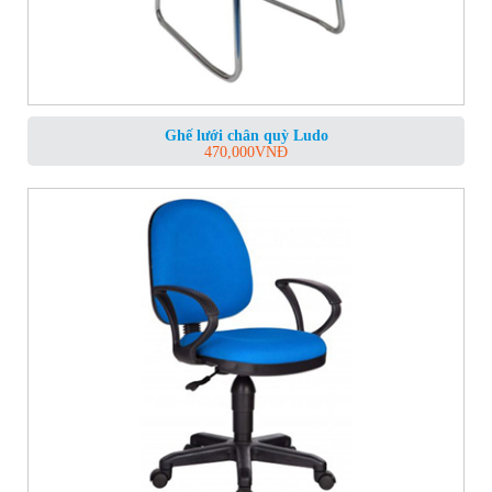
Ghế lưới chân quỳ Ludo
470,000
VNĐ