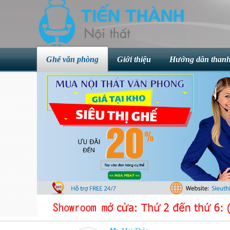
Ghế văn phòng
Giới thiệu
Hướng dẫn thanh