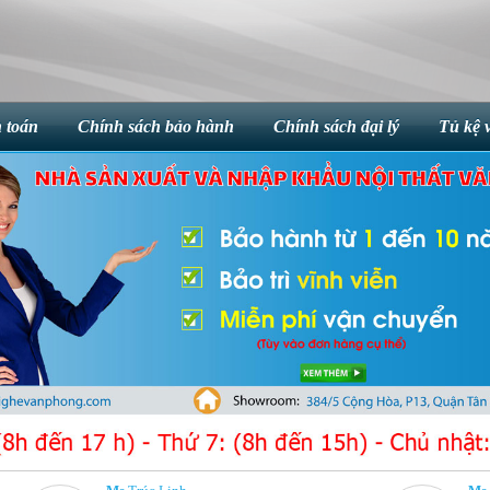
 toán
Chính sách bảo hành
Chính sách đại lý
Tủ kệ 