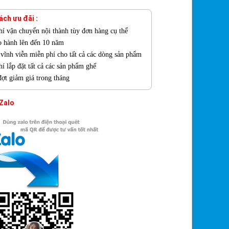
ách ưu đãi :
hí vận chuyển nội thành tùy đơn hàng cụ thể
o hành lên đến 10 năm
ì vĩnh viễn miễn phí cho tất cả các dòng sản phẩm
í lắp đặt tất cả các sản phẩm ghế
đợt giảm giá trong tháng
 Zalo