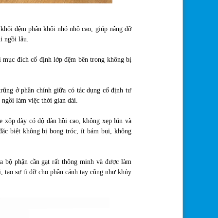
 khối đệm phân khối nhỏ nhô cao, giúp nâng đỡ
i ngồi lâu.
i mục đích cố định lớp đệm bên trong không bị
rũng ở phần chính giữa có tác dụng cố định tư
 ngồi làm việc thời gian dài.
 xốp dày có độ đàn hồi cao, không xẹp lún và
ặc biệt không bị bong tróc, ít bám bụi, không
ủa bộ phận cần gạt rất thông minh và được làm
, tạo sự tì đỡ cho phần cánh tay cũng như khủy