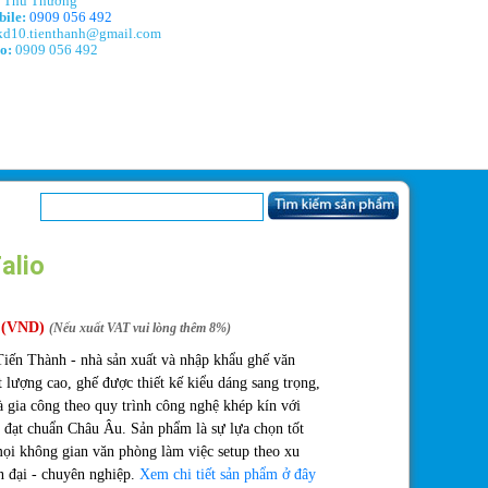
Thu Thương
ile:
0909 056 492
d10.tienthanh@gmail.com
o:
0909 056 492
alio
(VND)
(Nếu xuất VAT vui lòng thêm 8%)
iến Thành - nhà sản xuất và nhập khẩu ghế văn
 lượng cao, ghế được thiết kế kiểu dáng sang trọng,
à gia công theo quy trình công nghệ khép kín với
 đạt chuẩn Châu Âu. Sản phẩm là sự lựa chọn tốt
ọi không gian văn phòng làm việc setup theo xu
n đại - chuyên nghiệp.
Xem chi tiết sản phẩm ở đây