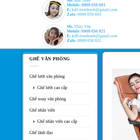
Ms.
Mai Thảo
Mobile:
0909 059 693
E:
kd2.tienthanh@gmail.com
Zalo:
0909 059 693
Ms.
Thúy Vân
Mobile:
0909 056 921
E:
kd8.tienthanh@gmail.com
Zalo:
0909 056 921
GHẾ VĂN PHÒNG
Ghế lưới văn phòng
Ghế lưới cao cấp
Ghế xoay văn phòng
Ghế nhân viên
Ghế nhân viên cao cấp
Ghế lãnh đạo