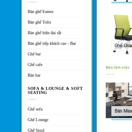
Bàn ghế Eames
Bàn ghế Tolix
Bàn ghế hiện đại sắt
Bàn ghế tiếp khách cao - Bar
Ghế Oria
Ghế bar
Ghế cafe
Bàn làm việc
Bàn bar
SOFA & LOUNGE & SOFT
SEATING
Ghế sofa
Bàn Ma
Ghế Lounge
Ghế Stool