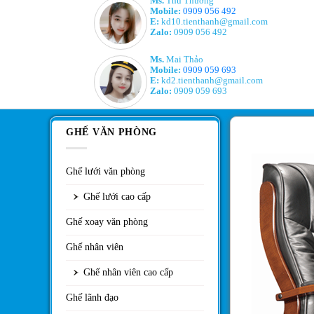
Ms.
Thu Thương
Mobile:
0909 056 492
E:
kd10.tienthanh@gmail.com
Zalo:
0909 056 492
Ms.
Mai Thảo
Mobile:
0909 059 693
E:
kd2.tienthanh@gmail.com
Zalo:
0909 059 693
GHẾ VĂN PHÒNG
Ghế lưới văn phòng
Ghế lưới cao cấp
Ghế xoay văn phòng
Ghế nhân viên
Ghế nhân viên cao cấp
Ghế lãnh đạo