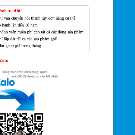
ách ưu đãi :
hí vận chuyển nội thành tùy đơn hàng cụ thể
o hành lên đến 10 năm
ì vĩnh viễn miễn phí cho tất cả các dòng sản phẩm
í lắp đặt tất cả các sản phẩm ghế
đợt giảm giá trong tháng
 Zalo