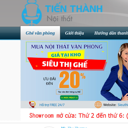
Ghế văn phòng
Giới thiệu
Hướng dẫn thanh