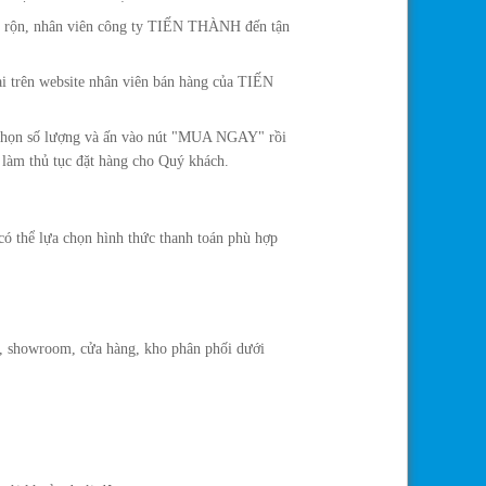
ận rộn, nhân viên công ty TIẾN THÀNH đến tận
oại trên website nhân viên bán hàng của TIẾN
, chọn số lượng và ấn vào nút "MUA NGAY" rồi
 làm thủ tục đặt hàng cho Quý khách.
có thể lựa chọn hình thức thanh toán phù hợp
ch, showroom, cửa hàng, kho phân phối dưới