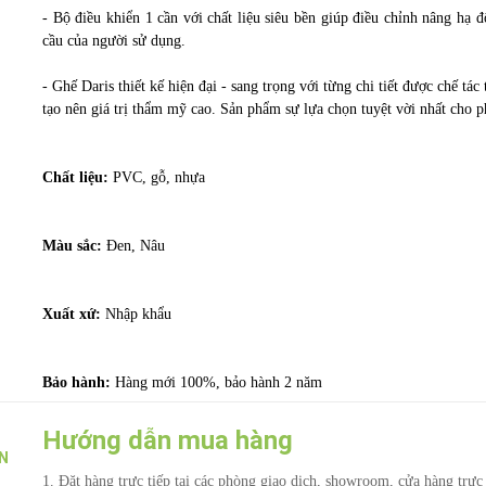
- Bộ điều khiển 1 cần với chất liệu siêu bền giúp điều chỉnh nâng hạ 
cầu của người sử dụng.
- Ghế Daris thiết kế hiện đại - sang trọng với từng chi tiết được chế tá
tạo nên giá trị thẩm mỹ cao. Sản phẩm sự lựa chọn tuyệt vời nhất cho p
Chất liệu:
PVC, gỗ, nhựa
Màu sắc:
Đen, Nâu
Xuất xứ:
Nhập khẩu
Bảo hành:
Hàng mới 100%, bảo hành 2 năm
Hướng dẫn mua hàng
N
1. Đặt hàng trực tiếp tại các phòng giao dịch, showroom, cửa hàng tr