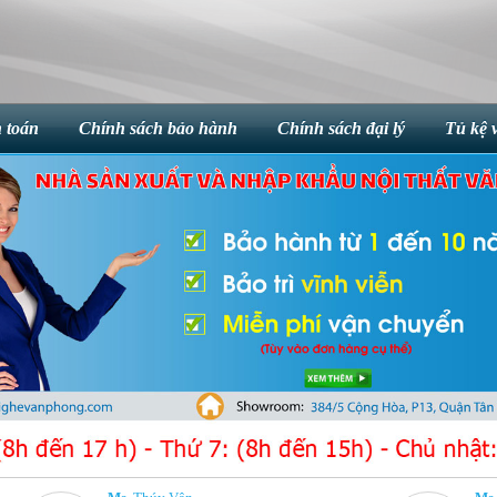
 toán
Chính sách bảo hành
Chính sách đại lý
Tủ kệ 