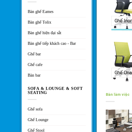
Bàn ghế Eames
Ghế Ino
Bàn ghế Tolix
Bàn ghế hiện đại sắt
Bàn ghế tiếp khách cao - Bar
Ghế bar
Ghế cafe
Ghế Oria
Bàn bar
SOFA & LOUNGE & SOFT
SEATING
Bàn làm việc
Ghế sofa
Ghế Lounge
Ghế Stool