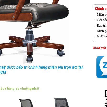
Chính s
- Miễn p
- Gói bả
- Bảo tr
- Miễn ph
- Nhiều 
Chat với
ày được bảo trì chính hãng miễn phí trọn đời tại
HCM
hách hàng ưa chuộng nhất