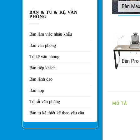
Bàn Ma
BÀN & TỦ & KỆ VĂN
PHÒNG
Bàn làm việc nhậu khẩu
Bàn văn phòng
Tủ kệ văn phòng
Bàn tiếp khách
Bàn lãnh đạo
Bàn họp
Tủ sắt văn phòng
MÔ TẢ
Bàn tủ kệ thiết kế theo yêu cầu