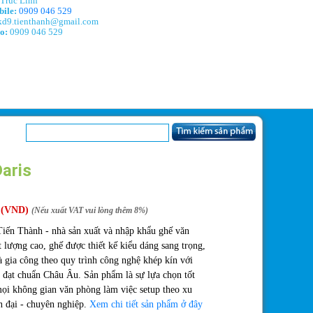
Trúc Linh
ile:
0909 046 529
d9.tienthanh@gmail.com
o:
0909 046 529
aris
(VND)
(Nếu xuất VAT vui lòng thêm 8%)
iến Thành - nhà sản xuất và nhập khẩu ghế văn
 lượng cao, ghế được thiết kế kiểu dáng sang trọng,
à gia công theo quy trình công nghệ khép kín với
 đạt chuẩn Châu Âu. Sản phẩm là sự lựa chọn tốt
ọi không gian văn phòng làm việc setup theo xu
n đại - chuyên nghiệp.
Xem chi tiết sản phẩm ở đây