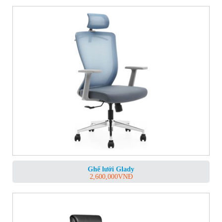
Ghế lưới Glady
2,600,000
VNĐ