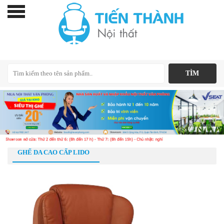
GHẾ DA CAO CẤP LIDO