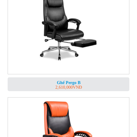
Ghế Pergo B
2,610,000
VNĐ