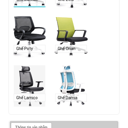
Ghế Poty
Ghế Orian
Ghế Lamico
Ghế Damia
Thông tin sản phẩm