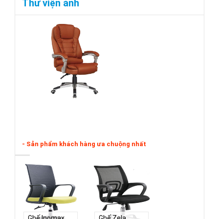
Thư viện ảnh
- Sản phẩm khách hàng ưa chuộng nhất
Ghế Inomax
Ghế Zela