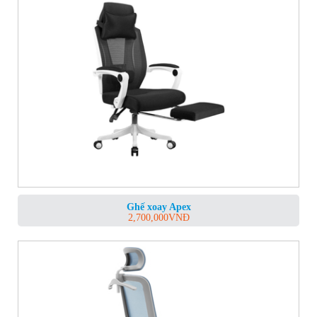
Ghế xoay Apex
2,700,000
VNĐ