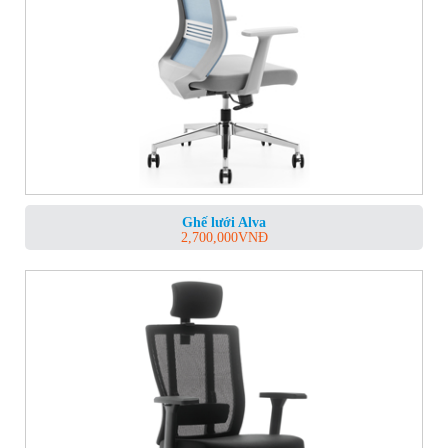
Ghế lưới Alva
2,700,000
VNĐ