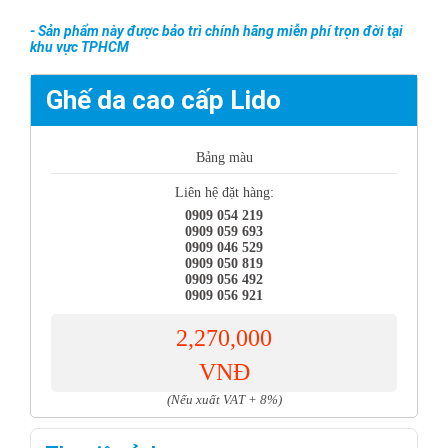
- Sản phẩm này được bảo trì chính hãng miễn phí trọn đời tại
khu vực TPHCM
Ghế da cao cấp Lido
Bảng màu
Liên hệ đặt hàng:
0909 054 219
0909 059 693
0909 046 529
0909 050 819
0909 056 492
0909 056 921
2,270,000
VNĐ
(Nếu xuất VAT + 8%)