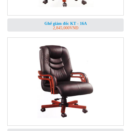
Ghế giám đốc KT - 16A
2,845,000
VNĐ