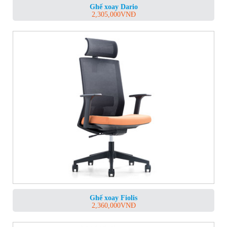
Ghế xoay Dario
2,305,000
VNĐ
Ghế xoay Fiolis
2,360,000
VNĐ