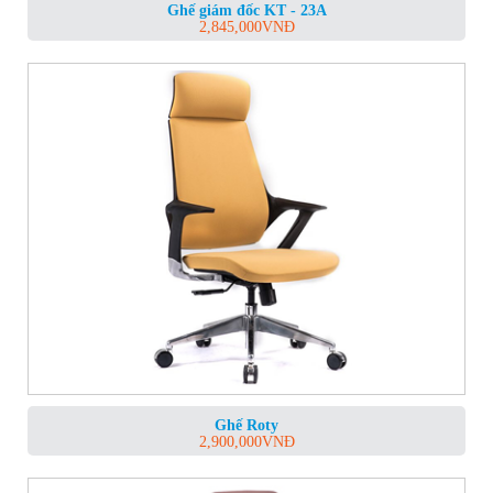
Ghế giám đốc KT - 23A
2,845,000
VNĐ
Ghế Roty
2,900,000
VNĐ