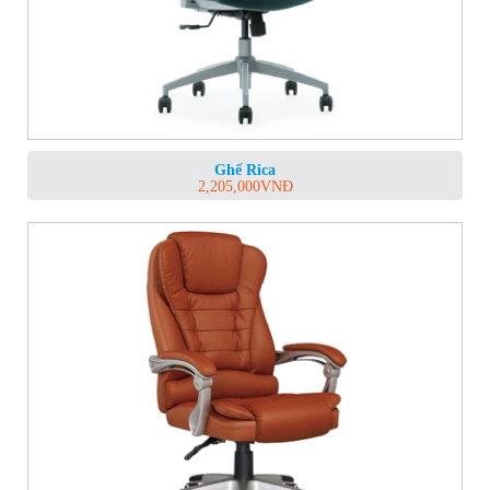
Ghế Rica
2,205,000
VNĐ