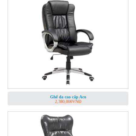
Ghế da cao cấp Aco
2,380,000
VNĐ