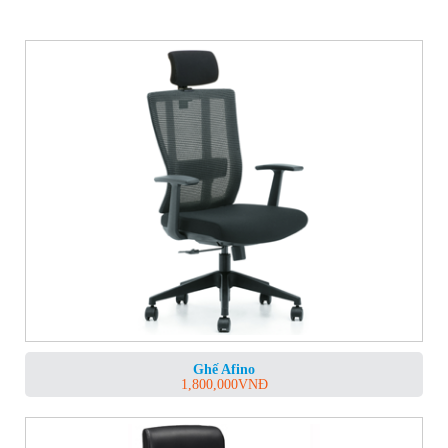
Ghế Afino
1,800,000
VNĐ