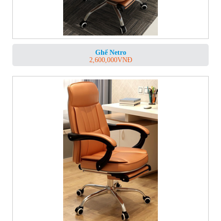
Ghế Netro
2,600,000
VNĐ