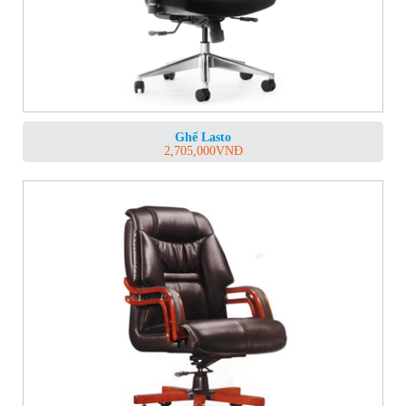
Ghế Lasto
2,705,000
VNĐ