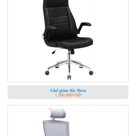
Ghế giám đốc Bora
1,980,000
VNĐ