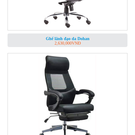
Ghế lãnh đạo da Dohan
2,630,000
VNĐ