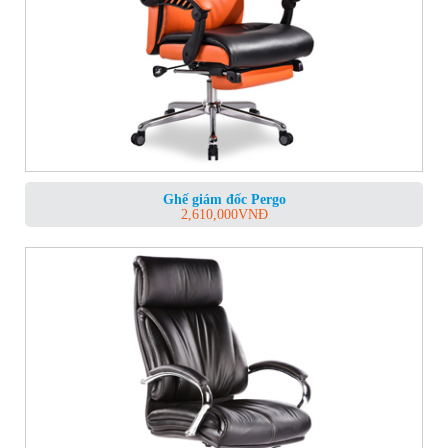
Ghế giám đốc Pergo
2,610,000
VNĐ