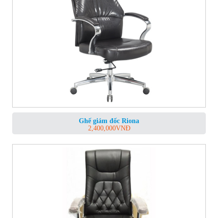
Ghế giám đốc Riona
2,400,000
VNĐ