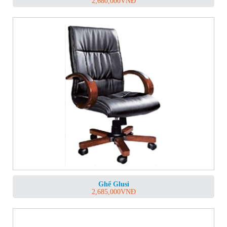
2,680,000
VNĐ
Ghế Glusi
2,685,000
VNĐ