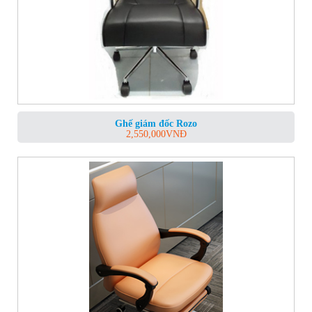
Ghế giám đốc Rozo
2,550,000
VNĐ