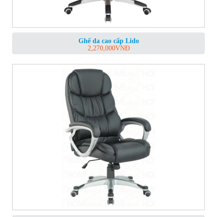
Ghế da cao cấp Lido
2,270,000
VNĐ