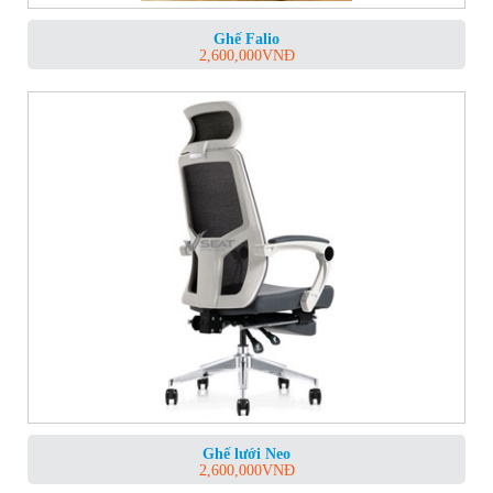
Ghế Falio
2,600,000
VNĐ
Ghế lưới Neo
2,600,000
VNĐ