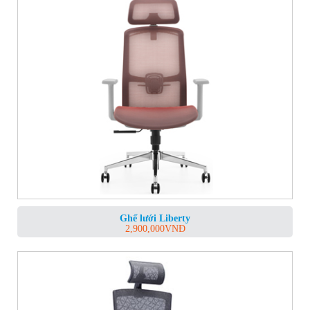
Ghế lưới Liberty
2,900,000
VNĐ