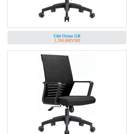
Ghế Orian GR
1,350,000
VNĐ