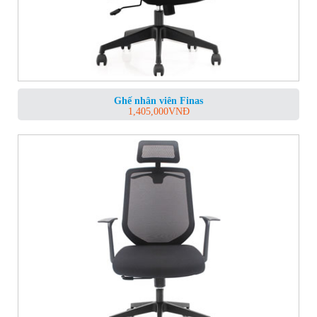
Ghế nhân viên Finas
1,405,000
VNĐ