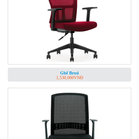
Ghế Brosi
1,530,000
VNĐ