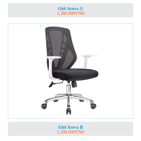
Ghế Arova G
1,280,000
VNĐ
Ghế Arova B
1,280,000
VNĐ