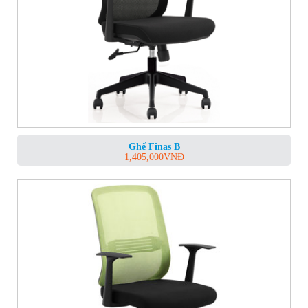
Ghế Finas B
1,405,000
VNĐ