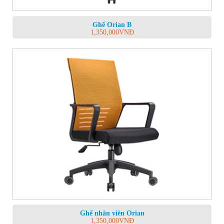
Ghế Orian B
1,350,000
VNĐ
Ghế nhân viên Orian
1,350,000
VNĐ