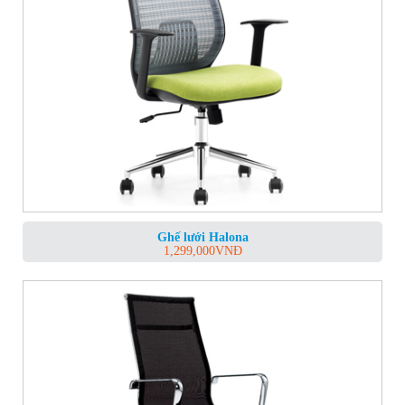
Ghế lưới Halona
1,299,000
VNĐ