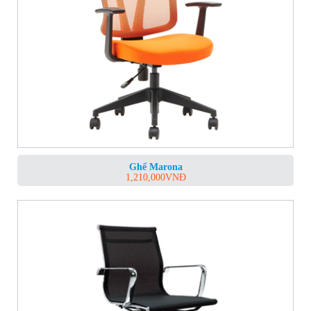
Ghế Marona
1,210,000
VNĐ