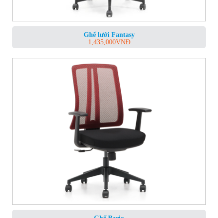
Ghế lưới Fantasy
1,435,000
VNĐ