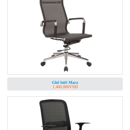
Ghế lưới Mara
1,400,000
VNĐ