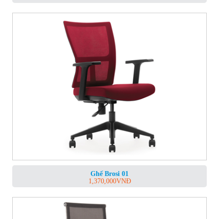
Ghế Brosi 01
1,370,000
VNĐ