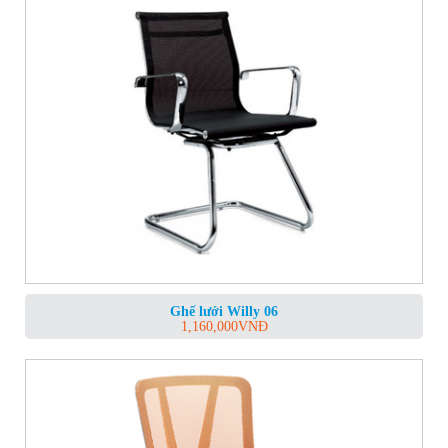
Ghế lưới Willy 06
1,160,000
VNĐ