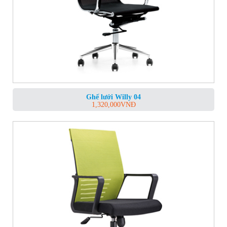
Ghế lưới Willy 04
1,320,000
VNĐ