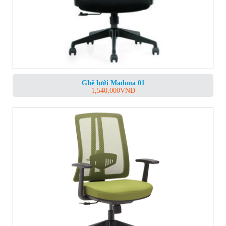
Ghế lưới Madona 01
1,540,000
VNĐ