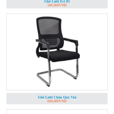
Ghế Lưới Evi 02
500,000
VNĐ
Ghế Lưới Chân Quỳ Visi
690,000
VNĐ