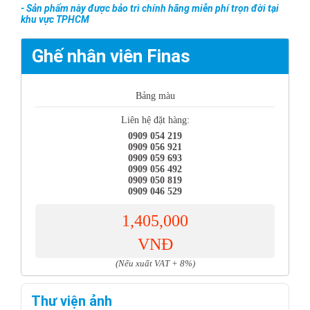
- Sản phẩm này được bảo trì chính hãng miễn phí trọn đời tại
khu vực TPHCM
Ghế nhân viên Finas
Bảng màu
Liên hệ đặt hàng:
0909 054 219
0909 056 921
0909 059 693
0909 056 492
0909 050 819
0909 046 529
1,405,000
VNĐ
(Nếu xuất VAT + 8%)
Thư viện ảnh