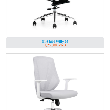
Ghế lưới Willy 05
1,260,000
VNĐ