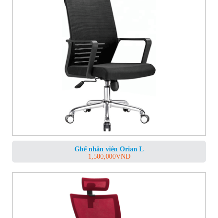
Ghế nhân viên Orian L
1,500,000
VNĐ