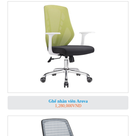
Ghế nhân viên Arova
1,280,000
VNĐ