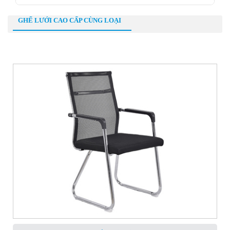
GHẾ LƯỚI CAO CẤP CÙNG LOẠI