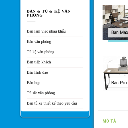
BÀN & TỦ & KỆ VĂN
PHÒNG
Bàn làm việc nhậu khẩu
Bàn Ma
Bàn văn phòng
Tủ kệ văn phòng
Bàn tiếp khách
Bàn lãnh đạo
Bàn họp
Tủ sắt văn phòng
Bàn tủ kệ thiết kế theo yêu cầu
MÔ TẢ