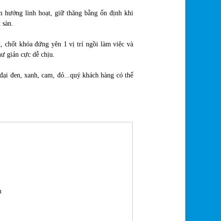
 hướng linh hoạt, giữ thăng bằng ổn định khi
 sàn.
, chốt khóa đứng yên 1 vị trí ngồi làm việc và
hư giản cực dễ chịu.
đại đen, xanh, cam, đỏ...quý khách hàng có thể
on