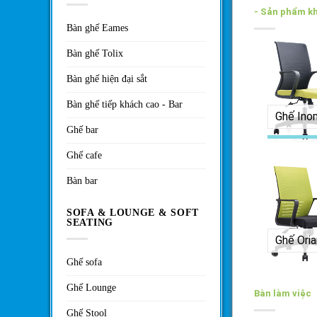
- Sản phẩm k
Bàn ghế Eames
Bàn ghế Tolix
Bàn ghế hiện đại sắt
Bàn ghế tiếp khách cao - Bar
Ghế Ino
Ghế bar
Ghế cafe
Bàn bar
SOFA & LOUNGE & SOFT
SEATING
Ghế Oria
Ghế sofa
Ghế Lounge
Bàn làm việc
Ghế Stool