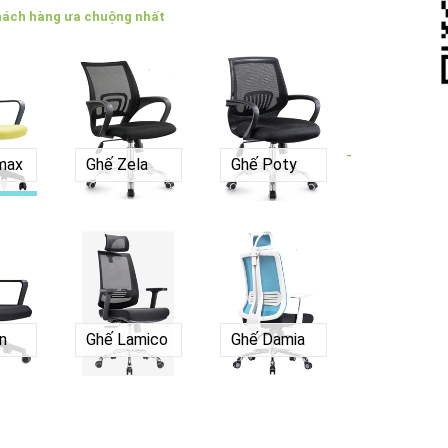
hách hàng ưa chuộng nhất
-
max
Ghế Zela
Ghế Poty
n
Ghế Lamico
Ghế Damia