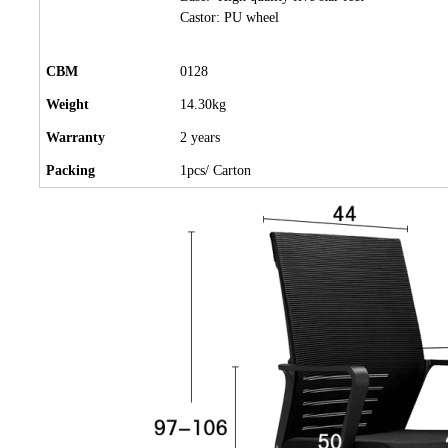
Castor: PU wheel
CBM
0128
Weight
14.30kg
Warranty
2 years
Packing
1pcs/ Carton