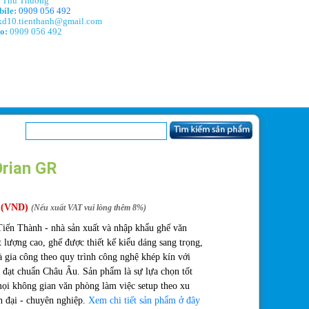
Thu Thương
ile:
0909 056 492
d10.tienthanh@gmail.com
o:
0909 056 492
rian GR
(VND)
(Nếu xuất VAT vui lòng thêm 8%)
iến Thành - nhà sản xuất và nhập khẩu ghế văn
 lượng cao, ghế được thiết kế kiểu dáng sang trọng,
à gia công theo quy trình công nghệ khép kín với
 đạt chuẩn Châu Âu. Sản phẩm là sự lựa chọn tốt
ọi không gian văn phòng làm việc setup theo xu
n đại - chuyên nghiệp.
Xem chi tiết sản phẩm ở đây