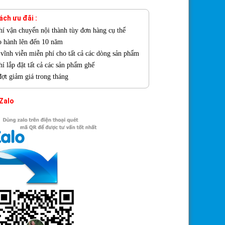
ách ưu đãi :
hí vận chuyển nội thành tùy đơn hàng cụ thể
o hành lên đến 10 năm
ì vĩnh viễn miễn phí cho tất cả các dòng sản phẩm
í lắp đặt tất cả các sản phẩm ghế
đợt giảm giá trong tháng
 Zalo