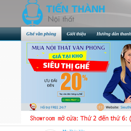
Ghế văn phòng
Giới thiệu
Hướng dẫn thanh