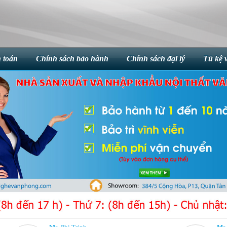
 toán
Chính sách bảo hành
Chính sách đại lý
Tủ kệ 