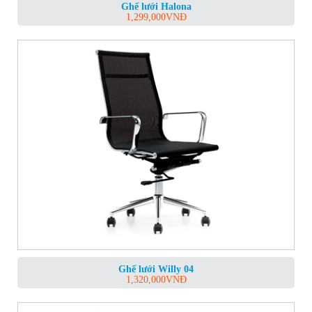
Ghế lưới Halona
1,299,000
VNĐ
Ghế lưới Willy 04
1,320,000
VNĐ