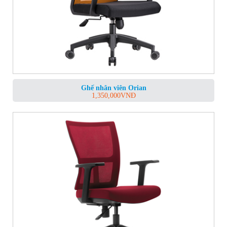
Ghế nhân viên Orian
1,350,000
VNĐ