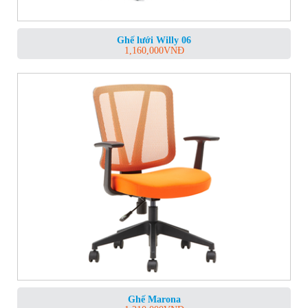
Ghế lưới Willy 06
1,160,000
VNĐ
Ghế Marona