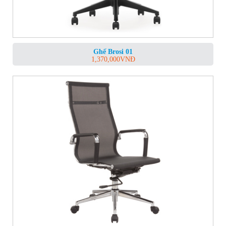
Ghế Brosi 01
1,370,000
VNĐ