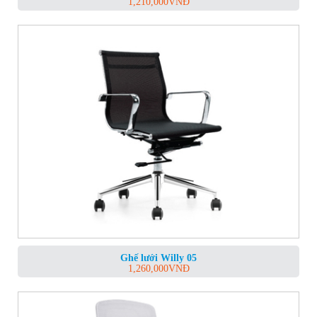
1,210,000
VNĐ
Ghế lưới Willy 05
1,260,000
VNĐ