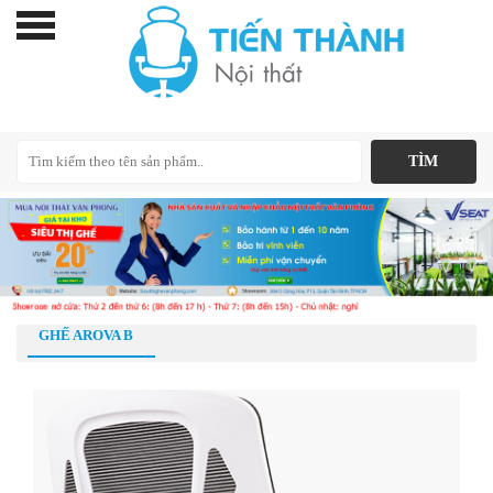
GHẾ AROVA B