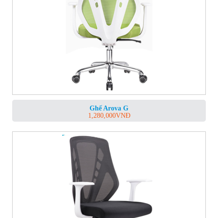
Ghế Arova G
1,280,000
VNĐ