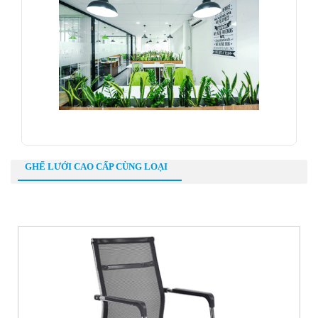
GHẾ LƯỚI CAO CẤP CÙNG LOẠI