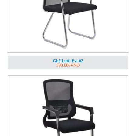
Ghế Lưới Evi 02
500,000
VNĐ