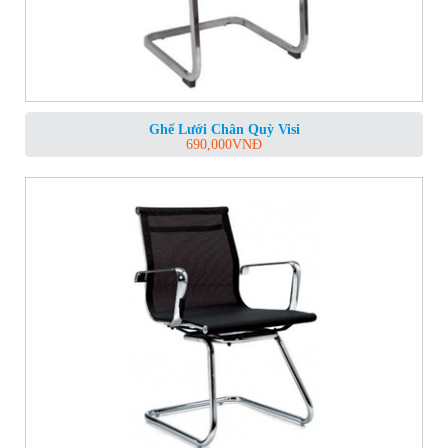
Ghế Lưới Chân Quỳ Visi
690,000
VNĐ