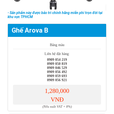
- Sản phẩm này được bảo trì chính hãng miễn phí trọn đời tại
khu vực TPHCM
Ghế Arova B
Bảng màu
Liên hệ đặt hàng:
0909 054 219
0909 050 819
0909 046 529
0909 056 492
0909 059 693
0909 056 921
1,280,000
VNĐ
(Nếu xuất VAT + 8%)