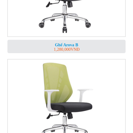
Ghế Arova B
1,280,000
VNĐ