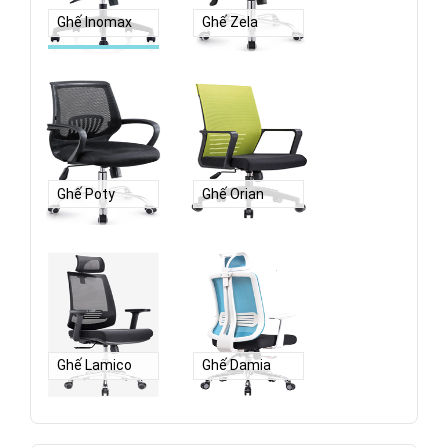
Ghế Inomax
Ghế Zela
Ghế Poty
Ghế Orian
Ghế Lamico
Ghế Damia