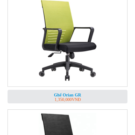
Ghế Orian GR
1,350,000
VNĐ