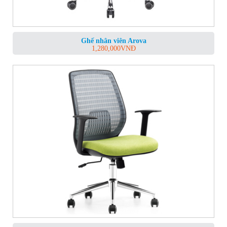
Ghế nhân viên Arova
1,280,000
VNĐ