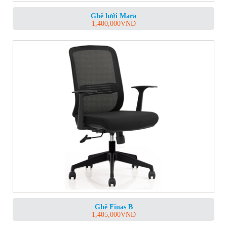
Ghế lưới Mara
1,400,000
VNĐ
Ghế Finas B
1,405,000
VNĐ