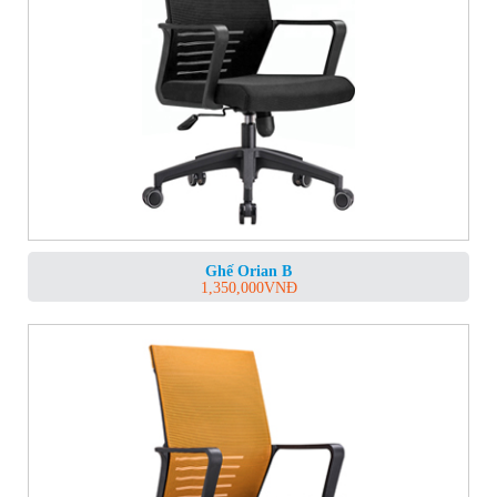
Ghế Orian B
1,350,000
VNĐ