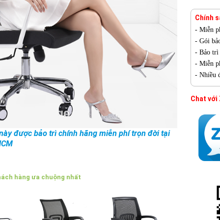
Chính s
- Miễn p
- Gói bả
- Bảo tr
- Miễn ph
- Nhiều 
Chat với
ày được bảo trì chính hãng miễn phí trọn đời tại
HCM
hách hàng ưa chuộng nhất