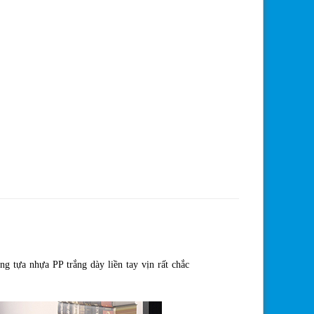
g tựa nhựa PP trắng dày liền tay vịn rất chắc