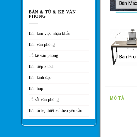
Bàn Ma
BÀN & TỦ & KỆ VĂN
PHÒNG
Bàn làm việc nhậu khẩu
Bàn văn phòng
Tủ kệ văn phòng
Bàn tiếp khách
Bàn lãnh đạo
Bàn họp
MÔ TẢ
Tủ sắt văn phòng
Bàn tủ kệ thiết kế theo yêu cầu