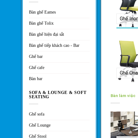
Bàn ghế Eames
Ghế Ino
Bàn ghế Tolix
Bàn ghế hiện đại sắt
Bàn ghế tiếp khách cao - Bar
Ghế bar
Ghế cafe
Ghế Oria
Bàn bar
SOFA & LOUNGE & SOFT
Bàn làm việc
SEATING
Ghế sofa
Ghế Lounge
Ghế Stool