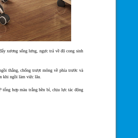
đẩy xương sống lưng, ngực trả về độ cong sinh
ngồi thẳng, chống trượt mông về phía trước và
 khi ngồi làm việc lâu.
 tổng hợp màu trắng bền bỉ, chịu lực tác động