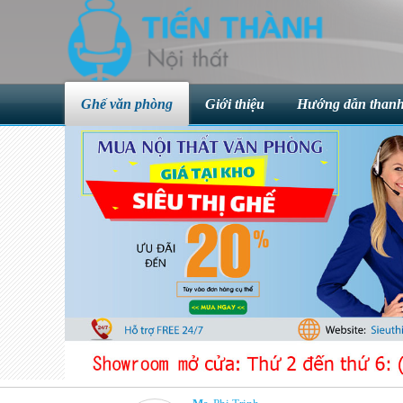
Ghế văn phòng
Giới thiệu
Hướng dẫn thanh