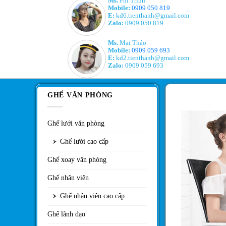
Ms.
Phi Trinh
Mobile:
0909 050 819
E:
kd6.tienthanh@gmail.com
Zalo:
0909 050 819
Ms.
Mai Thảo
Mobile:
0909 059 693
E:
kd2.tienthanh@gmail.com
Zalo:
0909 059 693
GHẾ VĂN PHÒNG
Ghế lưới văn phòng
Ghế lưới cao cấp
Ghế xoay văn phòng
Ghế nhân viên
Ghế nhân viên cao cấp
Ghế lãnh đạo