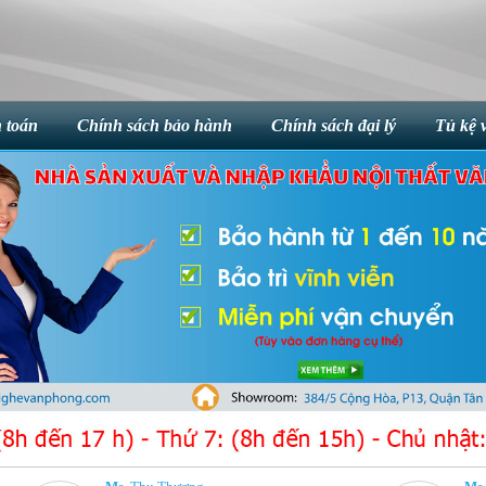
 toán
Chính sách bảo hành
Chính sách đại lý
Tủ kệ 