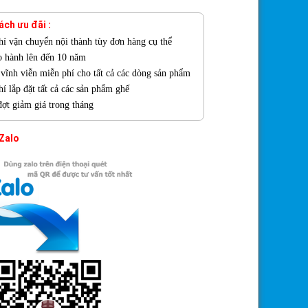
ách ưu đãi :
hí vận chuyển nội thành tùy đơn hàng cụ thể
o hành lên đến 10 năm
ì vĩnh viễn miễn phí cho tất cả các dòng sản phẩm
í lắp đặt tất cả các sản phẩm ghế
đợt giảm giá trong tháng
 Zalo