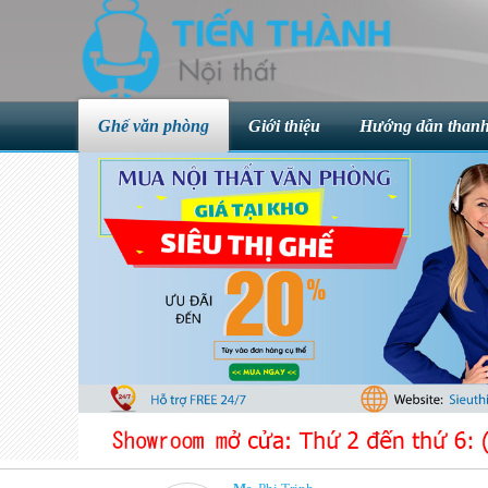
Ghế văn phòng
Giới thiệu
Hướng dẫn thanh