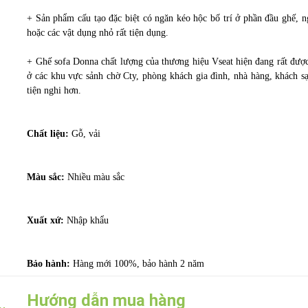
+ Sản phẩm cấu tạo đặc biệt có ngăn kéo hộc bố trí ở phần đầu ghế, n
hoặc các vật dụng nhỏ rất tiện dụng.
+ Ghế sofa Donna chất lượng của thương hiệu Vseat hiện đang rất được
ở các khu vực sảnh chờ Cty, phòng khách gia đình, nhà hàng, khách s
tiện nghi hơn.
Chất liệu:
Gỗ, vải
Màu sắc:
Nhiều màu sắc
Xuất xứ:
Nhập khẩu
Bảo hành:
Hàng mới 100%, bảo hành 2 năm
Hướng dẫn mua hàng