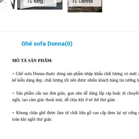
Bàn Pro P1470
Tủ King
Tủ Dennis
Ghế sofa Donna
(
0
)
MÔ TẢ SẢN PHẨM:
+ Ghế sofa Donna thuộc dòng sản phẩm nhập khẩu chất lượng có mức g
kế kiểu dáng đẹp, chất lượng tốt nên được nhiều khách hàng tin tưởng 
+ Sản phẩm cấu tạo đơn giản, gọn nhẹ dễ dàng lắp ráp hoặc di chuyển
ngồi, tạo cảm giác thoải mái, dễ chịu khi ở tư thế thư giản.
+ Khung chân ghế được làm từ chất liệu gỗ cao cấp đem lại sự cứng 
toàn khi ngồi thư giản.