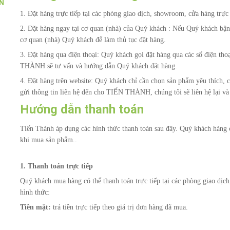
N
1. Đặt hàng trực tiếp tại các phòng giao dịch, showroom, cửa hàng tr
2. Đặt hàng ngay tại cơ quan (nhà) của Quý khách : Nếu Quý khách b
cơ quan (nhà) Quý khách để làm thủ tục đặt hàng.
3. Đặt hàng qua điện thoại: Quý khách gọi đặt hàng qua các số điện th
THÀNH sẽ tư vấn và hướng dẫn Quý khách đặt hàng.
4. Đặt hàng trên website: Quý khách chỉ cần chọn sản phẩm yêu thích
gửi thông tin liên hệ đến cho TIẾN THÀNH, chúng tôi sẽ liên hệ lại và
Hướng dẫn thanh toán
Tiến Thành áp dụng các hình thức thanh toán sau đây. Quý khách hàng 
khi mua sản phẩm..
1. Thanh toán trực tiếp
Quý khách mua hàng có thể thanh toán trực tiếp tại các phòng giao dị
hình thức:
Tiền mặt:
trả tiền trực tiếp theo giá trị đơn hàng đã mua.