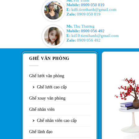
Ms.
Phi Trinh
Mobile:
0909 050 819
E:
kd6.tienthanh@gmail.com
Zalo:
0909 050 819
Ms.
Thu Thương
Mobile:
0909 056 492
E:
kd10.tienthanh@gmail.com
Zalo:
0909 056 492
GHẾ VĂN PHÒNG
Ghế lưới văn phòng
Ghế lưới cao cấp
Ghế xoay văn phòng
Ghế nhân viên
Ghế nhân viên cao cấp
Ghế lãnh đạo