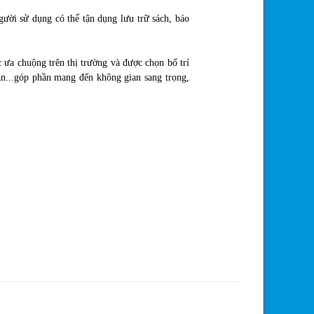
gười sử dụng có thể tận dụng lưu trữ sách, báo
 ưa chuộng trên thị trường và được chọn bố trí
ạn...góp phần mang đến không gian sang trọng,