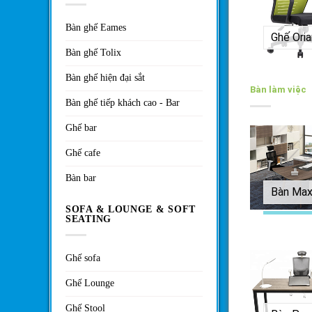
Bàn ghế Eames
Ghế Oria
Bàn ghế Tolix
Bàn ghế hiện đại sắt
Bàn làm việc
Bàn ghế tiếp khách cao - Bar
Ghế bar
Ghế cafe
Bàn bar
Bàn Ma
SOFA & LOUNGE & SOFT
SEATING
Ghế sofa
Ghế Lounge
Ghế Stool