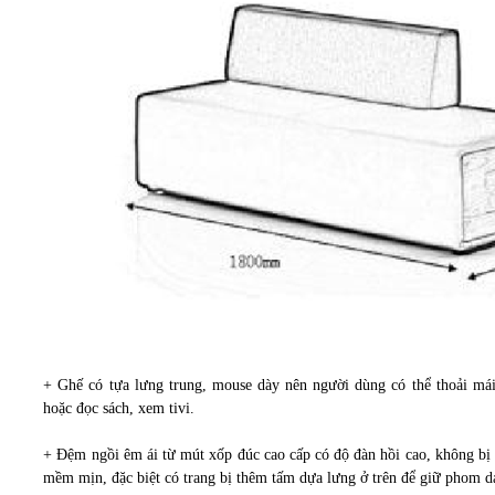
+ Ghế có tựa lưng trung, mouse dày nên người dùng có thể thoải mái
hoặc đọc sách, xem tivi.
+ Đệm ngồi êm ái từ mút xốp đúc cao cấp có độ đàn hồi cao, không bị x
mềm mịn, đặc biệt có trang bị thêm tấm dựa lưng ở trên để giữ phom 