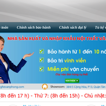
 toán
Chính sách bảo hành
Chính sách đại lý
Tủ kệ 