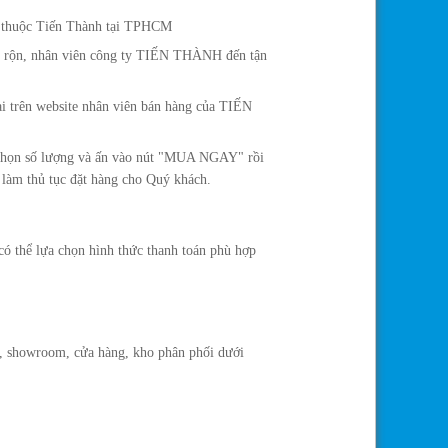
ực thuộc Tiến Thành tại TPHCM
ận rộn, nhân viên công ty TIẾN THÀNH đến tận
oại trên website nhân viên bán hàng của TIẾN
, chọn số lượng và ấn vào nút "MUA NGAY" rồi
 làm thủ tục đặt hàng cho Quý khách.
có thể lựa chọn hình thức thanh toán phù hợp
ch, showroom, cửa hàng, kho phân phối dưới