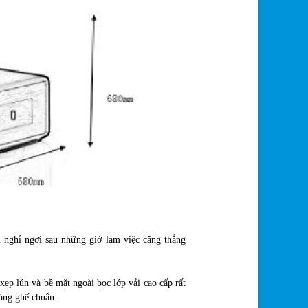
 nghỉ ngơi sau những giờ làm việc căng thẳng
ẹp lún và bề mặt ngoài bọc lớp vải cao cấp rất
dáng ghế chuẩn.