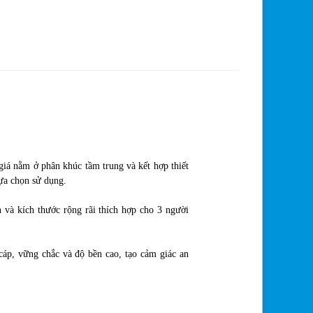
iá nằm ở phân khúc tầm trung và kết hợp thiết
lựa chọn sử dụng.
 và kích thước rộng rãi thích hợp cho 3 người
cáp, vững chắc và độ bền cao, tạo cảm giác an