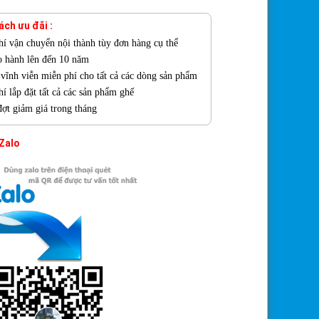
ách ưu đãi :
hí vận chuyển nội thành tùy đơn hàng cụ thể
o hành lên đến 10 năm
ì vĩnh viễn miễn phí cho tất cả các dòng sản phẩm
í lắp đặt tất cả các sản phẩm ghế
đợt giảm giá trong tháng
 Zalo