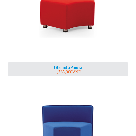
Ghế sofa Anora
1,735,000
VNĐ