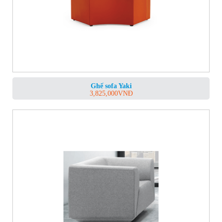
Ghế sofa Yaki
3,825,000
VNĐ