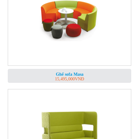
Ghế sofa Masa
15,495,000
VNĐ