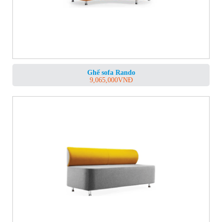
Ghế sofa Rando
9,065,000
VNĐ