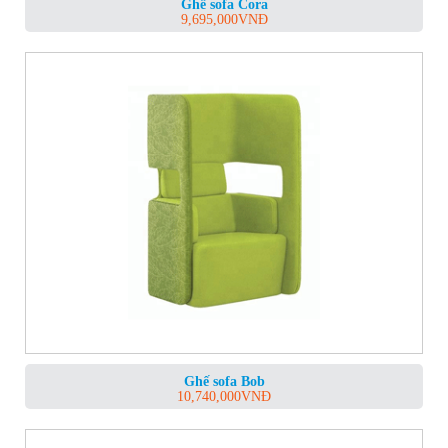
Ghế sofa Cora
9,695,000
VNĐ
Ghế sofa Bob
10,740,000
VNĐ