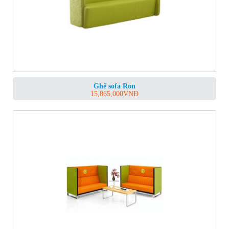
Ghế sofa Ron
15,865,000
VNĐ