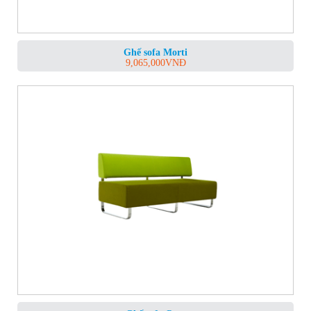
Ghế sofa Morti
9,065,000
VNĐ