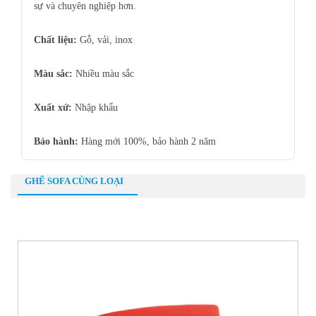
sự và chuyên nghiệp hơn.
Chất liệu:
Gỗ, vải, inox
Màu sắc:
Nhiều màu sắc
Xuất xứ:
Nhập khẩu
Bảo hành:
Hàng mới 100%, bảo hành 2 năm
GHẾ SOFA CÙNG LOẠI