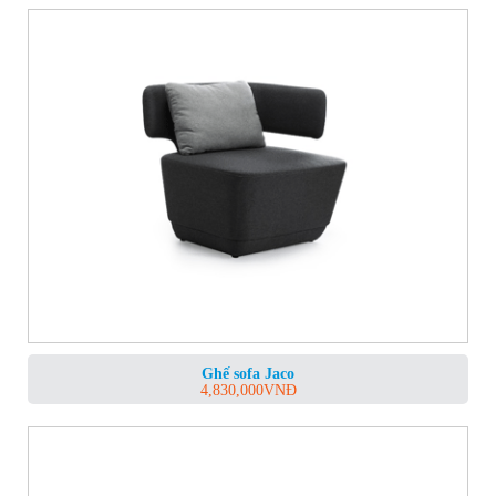
Ghế sofa Jaco
4,830,000
VNĐ