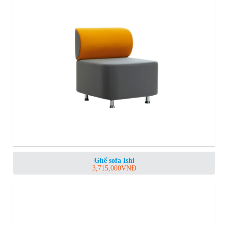
Ghế sofa Ishi
3,715,000
VNĐ