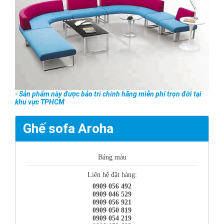
- Sản phẩm này được bảo trì chính hãng miễn phí trọn đời tại
khu vực TPHCM
Ghế sofa Aroha
Bảng màu
Liên hệ đặt hàng:
0909 056 492
0909 046 529
0909 056 921
0909 050 819
0909 054 219