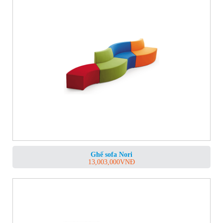
Ghế sofa Nori
13,003,000
VNĐ