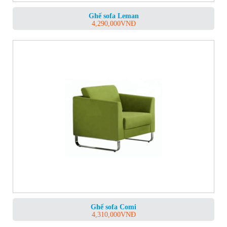
Ghế sofa Leman
4,290,000
VNĐ
Ghế sofa Comi
4,310,000
VNĐ