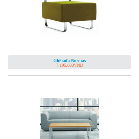
Ghế sofa Normas
7,195,000
VNĐ