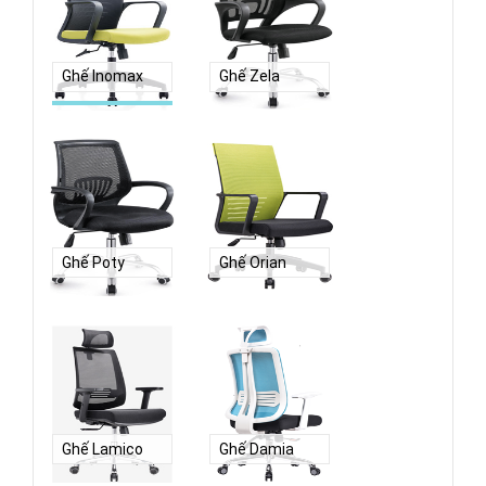
Ghế Inomax
Ghế Zela
Ghế Poty
Ghế Orian
Ghế Lamico
Ghế Damia