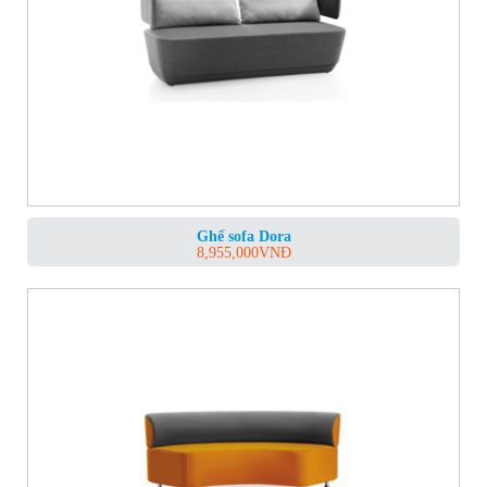
Ghế sofa Dora
8,955,000
VNĐ