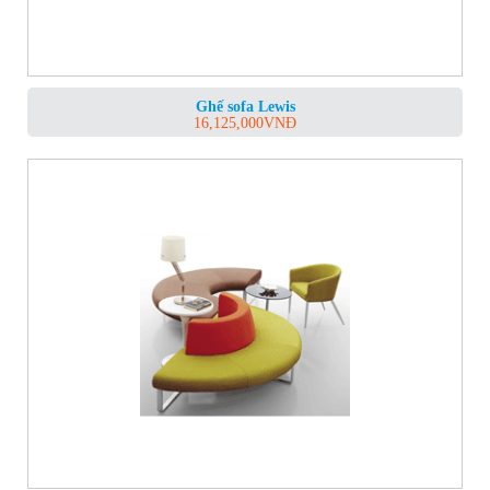
Ghế sofa Lewis
16,125,000
VNĐ