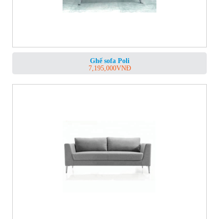
Ghế sofa Poli
7,195,000
VNĐ