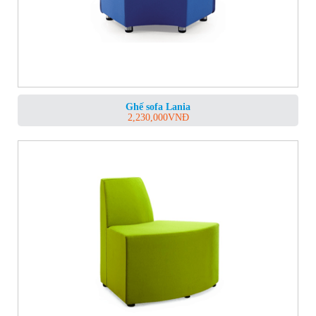
Ghế sofa Lania
2,230,000
VNĐ