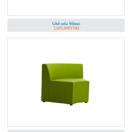
Ghế sofa Minus
3,605,000
VNĐ