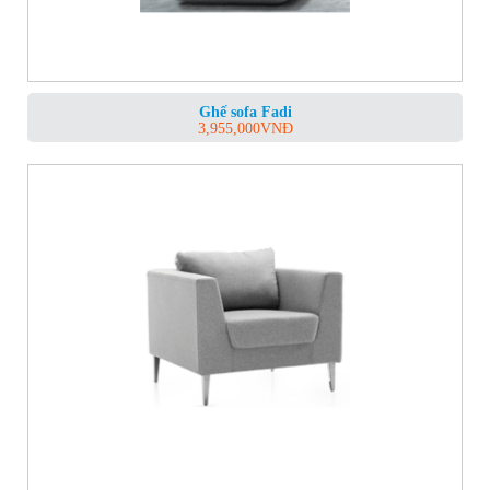
Ghế sofa Fadi
3,955,000
VNĐ