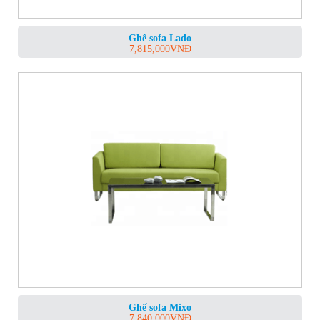
Ghế sofa Lado
7,815,000
VNĐ
Ghế sofa Mixo
7,840,000
VNĐ