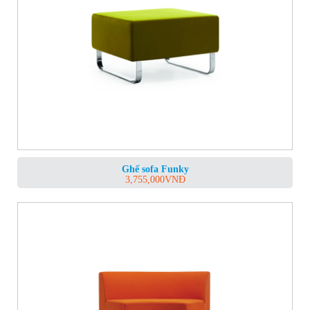
Ghế sofa Funky
3,755,000
VNĐ