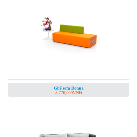
Ghế sofa Donna
8,770,000
VNĐ