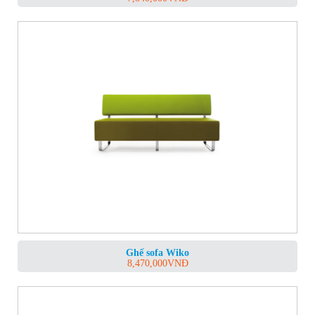
Ghế sofa Wiko
8,470,000
VNĐ