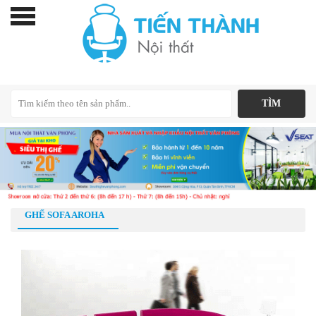
GHẾ SOFA AROHA