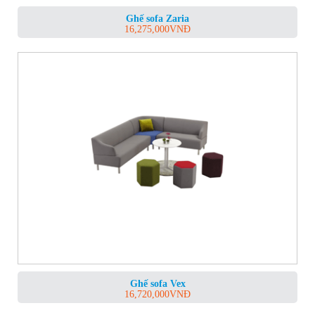
Ghế sofa Zaria
16,275,000
VNĐ
Ghế sofa Vex
16,720,000
VNĐ