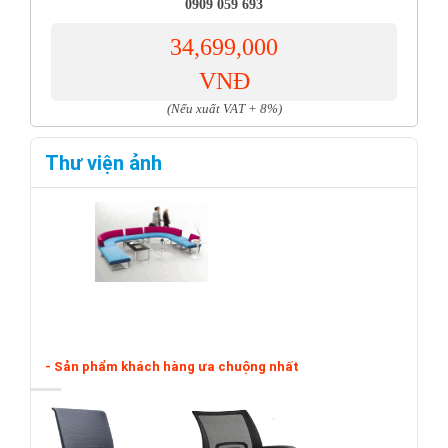
0909 059 693
34,699,000
VNĐ
(Nếu xuất VAT + 8%)
Thư viện ảnh
- Sản phẩm khách hàng ưa chuộng nhất