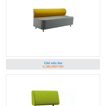
Ghế sofa Ino
6,580,000
VNĐ