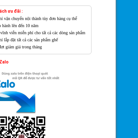
ách ưu đãi :
hí vận chuyển nội thành tùy đơn hàng cụ thể
o hành lên đến 10 năm
ì vĩnh viễn miễn phí cho tất cả các dòng sản phẩm
í lắp đặt tất cả các sản phẩm ghế
đợt giảm giá trong tháng
 Zalo