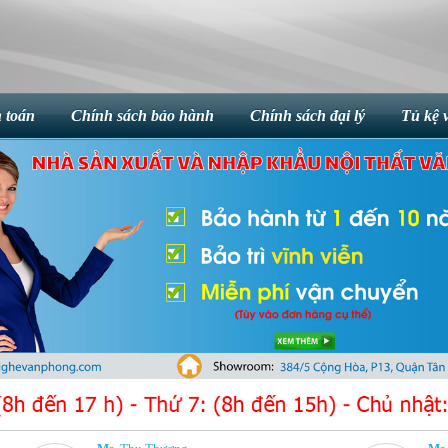
 toán
Chính sách bảo hành
Chính sách đại lý
Tủ kệ 