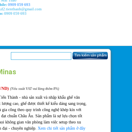
Mai Thảo
ile:
0909 059 693
d2.tienthanh@gmail.com
o:
0909 059 693
Minas
VND)
(Nếu xuất VAT vui lòng thêm 8%)
iến Thành - nhà sản xuất và nhập khẩu ghế văn
 lượng cao, ghế được thiết kế kiểu dáng sang trọng,
à gia công theo quy trình công nghệ khép kín với
 đạt chuẩn Châu Âu. Sản phẩm là sự lựa chọn tốt
ọi không gian văn phòng làm việc setup theo xu
n đại - chuyên nghiệp.
Xem chi tiết sản phẩm ở đây