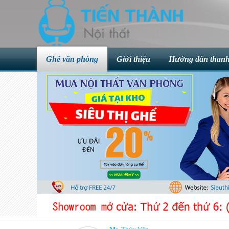
Ghế văn phòng
Giới thiệu
Hướng dẫn thanh