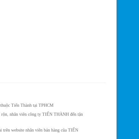
ực thuộc Tiến Thành tại TPHCM
ận rộn, nhân viên công ty TIẾN THÀNH đến tận
oại trên website nhân viên bán hàng của TIẾN