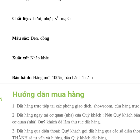
Chất liệu:
Lưới, nhựa, sắt mạ Cr
Màu sắc:
Đen, đồng
Xuất xứ:
Nhập khẩu
Bảo hành:
Hàng mới 100%, bảo hành 1 năm
Hướng dẫn mua hàng
N
1. Đặt hàng trực tiếp tại các phòng giao dịch, showroom, cửa hàng tr
2. Đặt hàng ngay tại cơ quan (nhà) của Quý khách : Nếu Quý khách b
cơ quan (nhà) Quý khách để làm thủ tục đặt hàng.
3. Đặt hàng qua điện thoại: Quý khách gọi đặt hàng qua các số điện th
THÀNH sẽ tư vấn và hướng dẫn Quý khách đặt hàng.