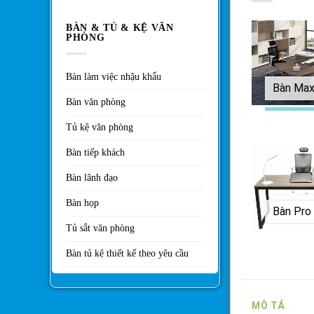
BÀN & TỦ & KỆ VĂN
PHÒNG
Bàn làm việc nhậu khẩu
Bàn Ma
Bàn văn phòng
Tủ kệ văn phòng
Bàn tiếp khách
Bàn lãnh đạo
Bàn họp
Tủ sắt văn phòng
Bàn tủ kệ thiết kế theo yêu cầu
MÔ TẢ