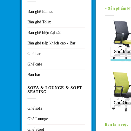
- Sản phẩm k
Bàn ghế Eames
Bàn ghế Tolix
Bàn ghế hiện đại sắt
Bàn ghế tiếp khách cao - Bar
Ghế Ino
Ghế bar
Ghế cafe
Bàn bar
SOFA & LOUNGE & SOFT
SEATING
Ghế Oria
Ghế sofa
Ghế Lounge
Bàn làm việc
Ghế Stool