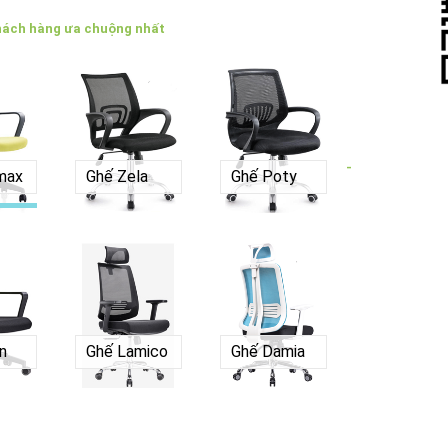
hách hàng ưa chuộng nhất
-
max
Ghế Zela
Ghế Poty
n
Ghế Lamico
Ghế Damia