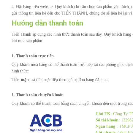
4. Đặt hàng trên website: Quý khách chỉ cần chọn sản phẩm yêu thích
gửi thông tin liên hệ đến cho TIẾN THÀNH, chúng tôi sẽ liên hệ lại và
Hướng dẫn thanh toán
Tiến Thành áp dụng các hình thức thanh toán sau đây. Quý khách hàng 
khi mua sản phẩm..
1. Thanh toán trực tiếp
Quý khách mua hàng có thể thanh toán trực tiếp tại các phòng giao dị
hình thức:
Tiền mặt:
trả tiền trực tiếp theo giá trị đơn hàng đã mua.
1. Thanh toán chuyển khoản
Quý khách có thể thanh toán bằng cách chuyển khoản đến một trong các
Chủ TK:
Công Ty TN
Số tài khoản:
13298
Ngân hàng :
TMCP Á
Chi nhánh:
Cộng Hò