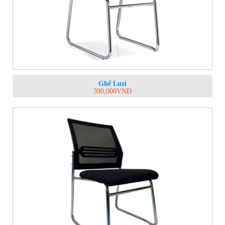
Ghế Luzi
390,000
VNĐ