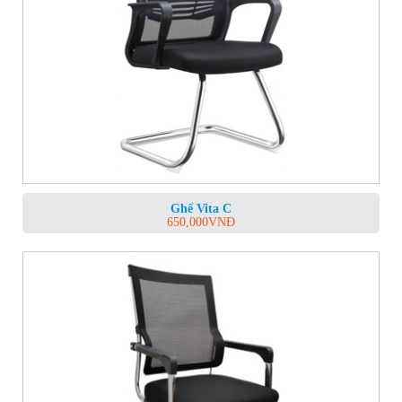
Ghế Vita C
650,000
VNĐ