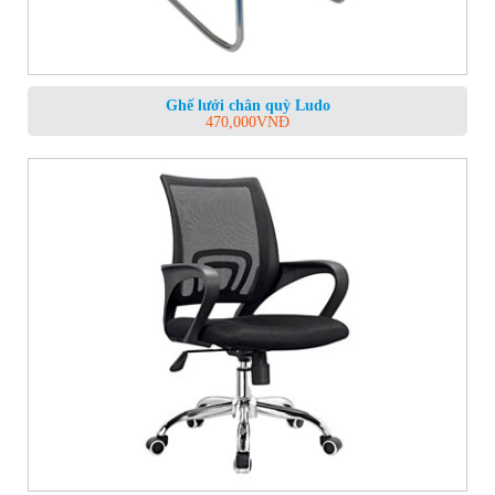
Ghế lưới chân quỳ Ludo
470,000
VNĐ