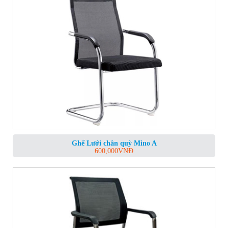
Ghế Lưới chân quỳ Mino A
600,000
VNĐ