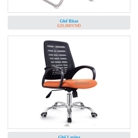
Ghế Ritas
620,000
VNĐ
Ghế Lavina