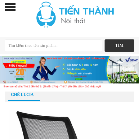
GHẾ LUCIA