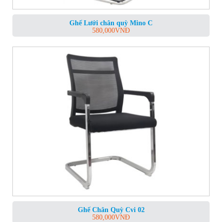
Ghế Lưới chân quỳ Mino C
580,000
VNĐ
Ghế Chân Quỳ Cvi 02
580,000
VNĐ