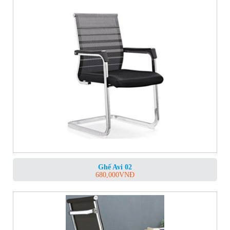
Ghế Avi 02
680,000
VNĐ