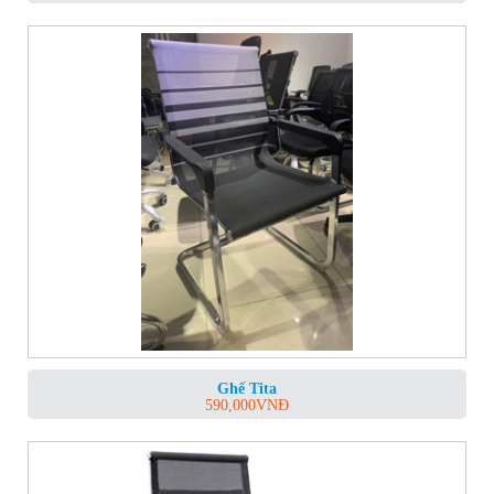
Ghế Tita
590,000
VNĐ