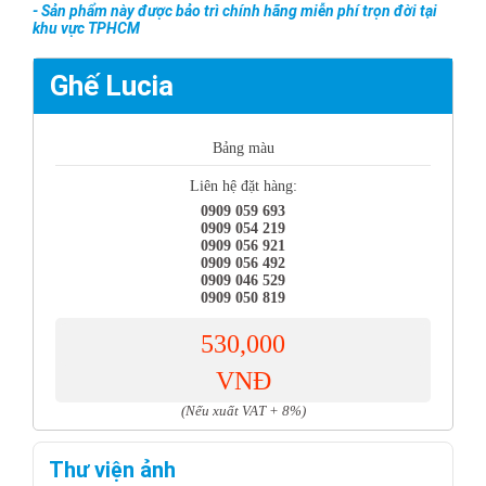
- Sản phẩm này được bảo trì chính hãng miễn phí trọn đời tại
khu vực TPHCM
Ghế Lucia
Bảng màu
Liên hệ đặt hàng:
0909 059 693
0909 054 219
0909 056 921
0909 056 492
0909 046 529
0909 050 819
530,000
VNĐ
(Nếu xuất VAT + 8%)
Thư viện ảnh