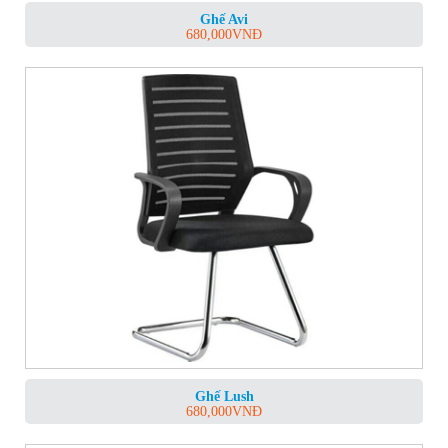
Ghế Avi
680,000
VNĐ
Ghế Lush
680,000
VNĐ