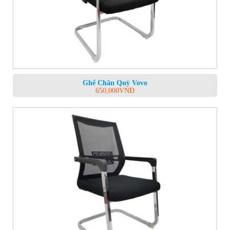
Ghế Chân Quỳ Vovo
650,000
VNĐ