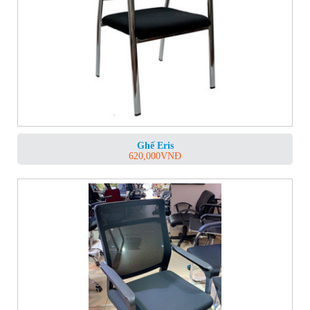
Ghế Eris
620,000
VNĐ