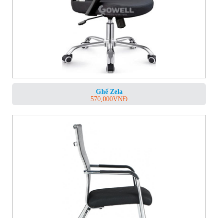
Ghế Zela
570,000
VNĐ