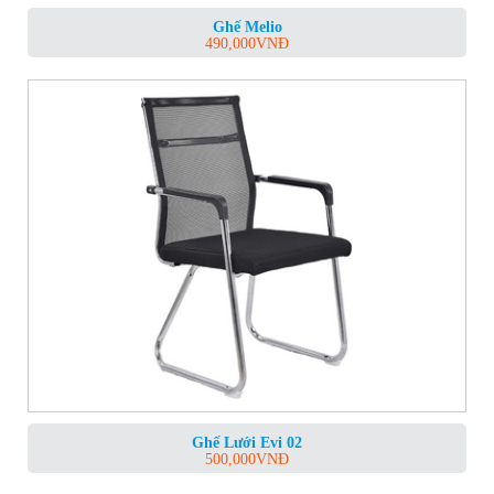
Ghế Melio
490,000
VNĐ
Ghế Lưới Evi 02
500,000
VNĐ