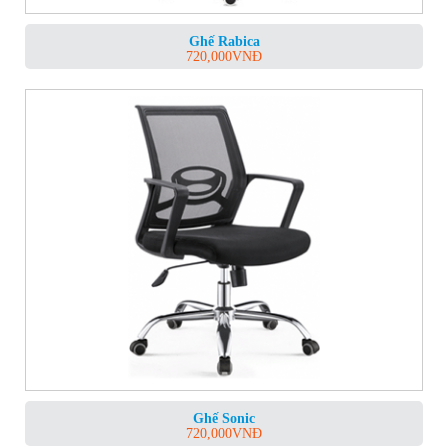
Ghế Rabica
720,000
VNĐ
Ghế Sonic
720,000
VNĐ