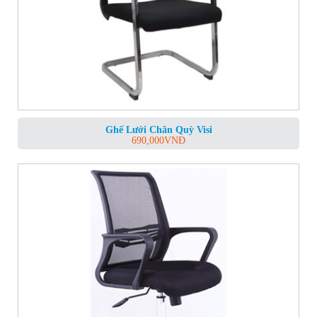
Ghế Lưới Chân Quỳ Visi
690,000
VNĐ