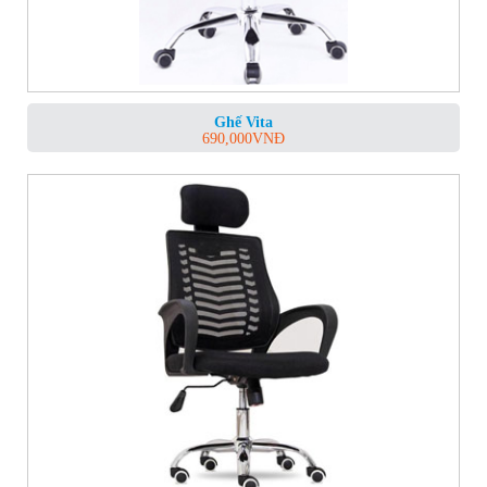
Ghế Vita
690,000
VNĐ