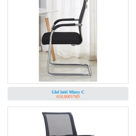
Ghế lưới Minty C
650,000
VNĐ