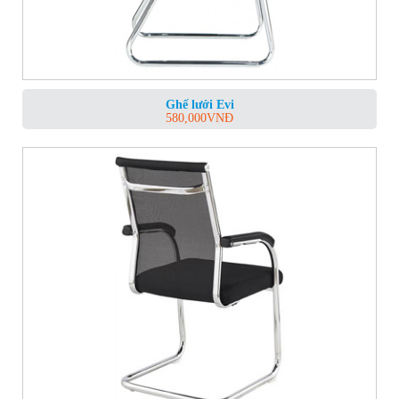
Ghế lưới Evi
580,000
VNĐ