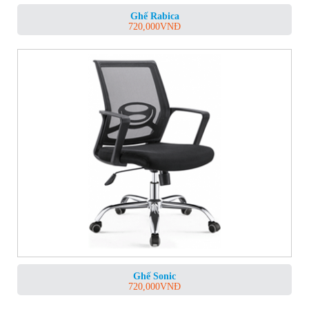
Ghế Rabica
720,000
VNĐ
Ghế Sonic
720,000
VNĐ