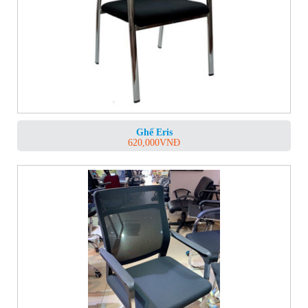
Ghế Eris
620,000
VNĐ