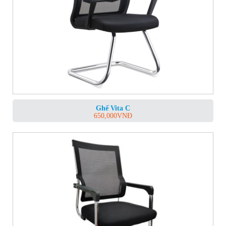
Ghế Vita C
650,000
VNĐ