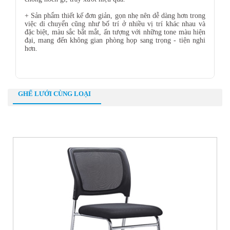
+ Sản phẩm thiết kế đơn giản, gọn nhẹ nên dễ dàng hơn trong
việc di chuyển cũng như bố trí ở nhiều vị trí khác nhau và
đặc biệt, màu sắc bắt mắt, ấn tượng với những tone màu hiện
đại, mang đến không gian phòng họp sang trọng - tiện nghi
hơn.
GHẾ LƯỚI CÙNG LOẠI