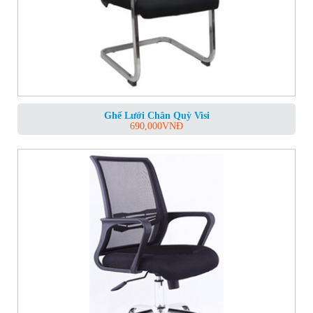
Ghế Lưới Chân Quỳ Visi
690,000
VNĐ