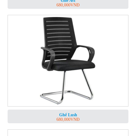
Ghế Avi
680,000
VNĐ
Ghế Lush
680,000
VNĐ