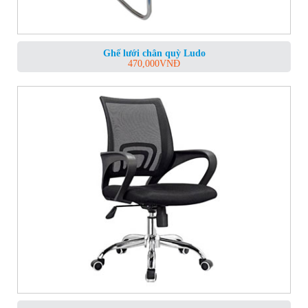
Ghế lưới chân quỳ Ludo
470,000
VNĐ