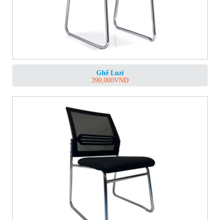
Ghế Luzi
390,000
VNĐ