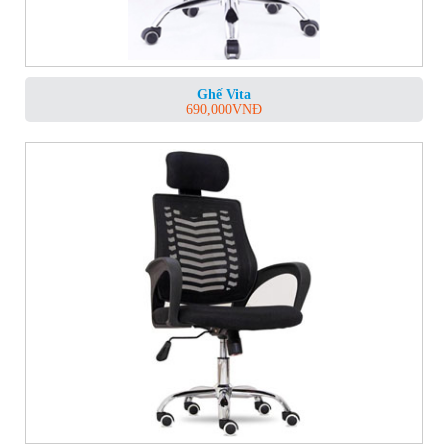
Ghế Vita
690,000
VNĐ