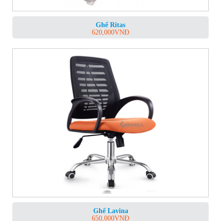
Ghế Ritas
620,000
VNĐ
Ghế Lavina
650,000
VNĐ