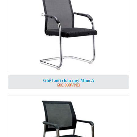
Ghế Lưới chân quỳ Mino A
600,000
VNĐ