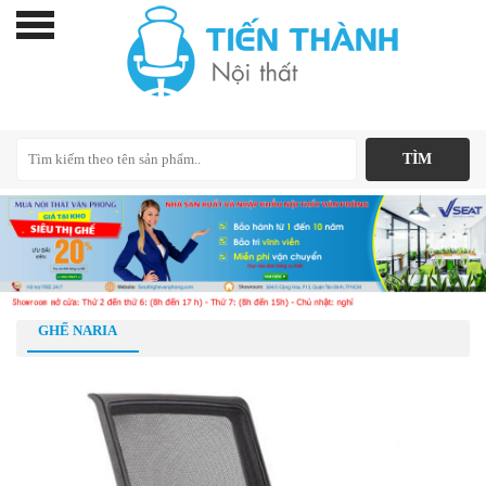
GHẾ NARIA