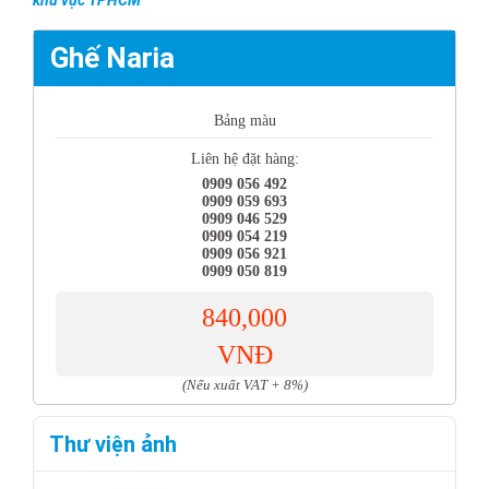
khu vực TPHCM
Ghế Naria
Bảng màu
Liên hệ đặt hàng:
0909 056 492
0909 059 693
0909 046 529
0909 054 219
0909 056 921
0909 050 819
840,000
VNĐ
(Nếu xuất VAT + 8%)
Thư viện ảnh