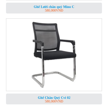
Ghế Lưới chân quỳ Mino C
580,000
VNĐ
Ghế Chân Quỳ Cvi 02
580,000
VNĐ