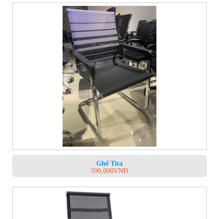
Ghế Tita
590,000
VNĐ