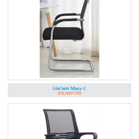
Ghế lưới Minty C
650,000
VNĐ