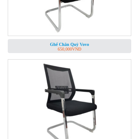
Ghế Chân Quỳ Vovo
650,000
VNĐ