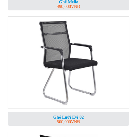
Ghế Melio
490,000
VNĐ
Ghế Lưới Evi 02
500,000
VNĐ