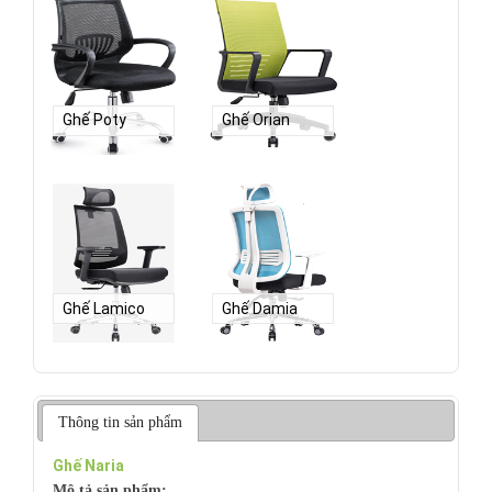
Ghế Poty
Ghế Orian
Ghế Lamico
Ghế Damia
Thông tin sản phẩm
Ghế Naria
Mô tả sản phẩm: