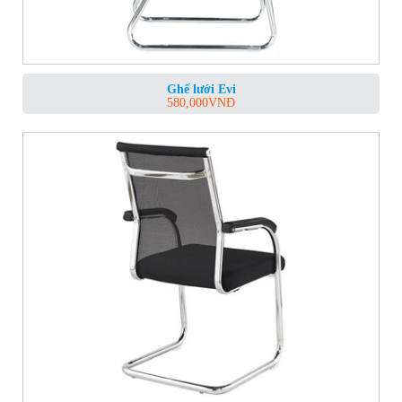
Ghế lưới Evi
580,000
VNĐ