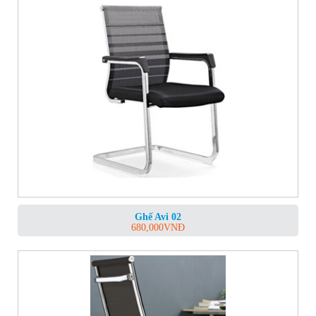
Ghế Avi 02
680,000
VNĐ