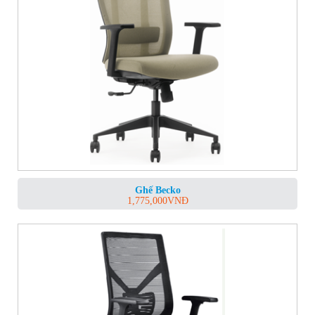
Ghế Becko
1,775,000
VNĐ