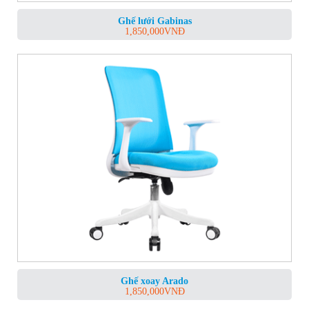
Ghế lưới Gabinas
1,850,000
VNĐ
Ghế xoay Arado
1,850,000
VNĐ