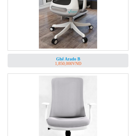
Ghế Arado B
1,850,000
VNĐ