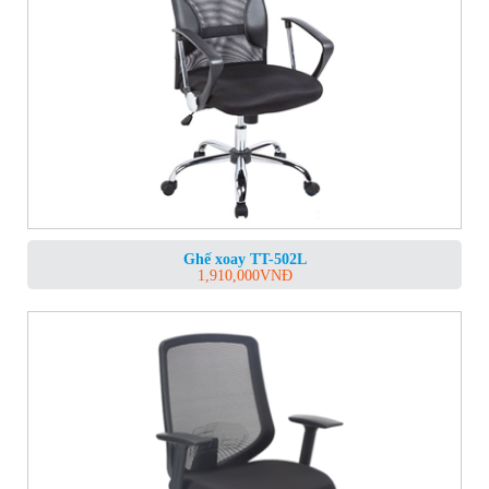
Ghế xoay TT-502L
1,910,000
VNĐ