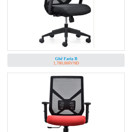
Ghế Faria B
1,780,000
VNĐ