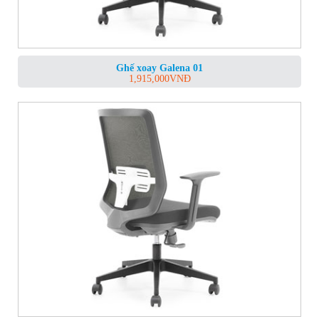
Ghế xoay Galena 01
1,915,000
VNĐ