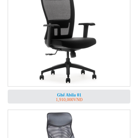
Ghế Abila 01
1,910,000
VNĐ