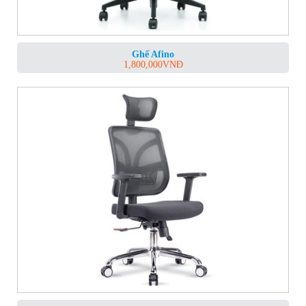
Ghế Afino
1,800,000
VNĐ