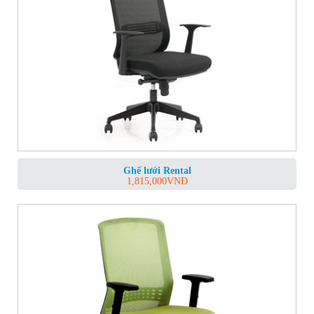
Ghế lưới Rental
1,815,000
VNĐ