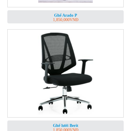
Ghế Arado P
1,850,000
VNĐ
Ghế lưới Berit
1,850,000
VNĐ