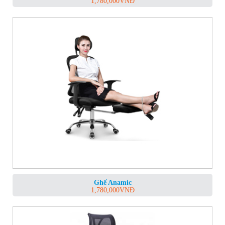
1,780,000
VNĐ
Ghế Anamic
1,780,000
VNĐ