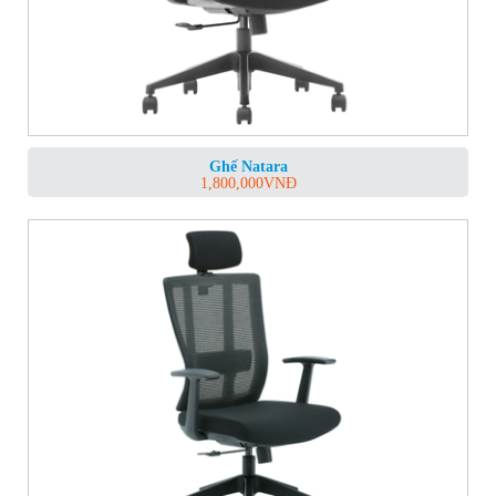
Ghế Natara
1,800,000
VNĐ