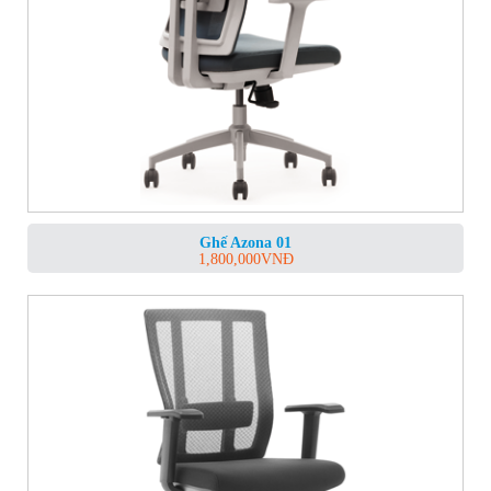
Ghế Azona 01
1,800,000
VNĐ