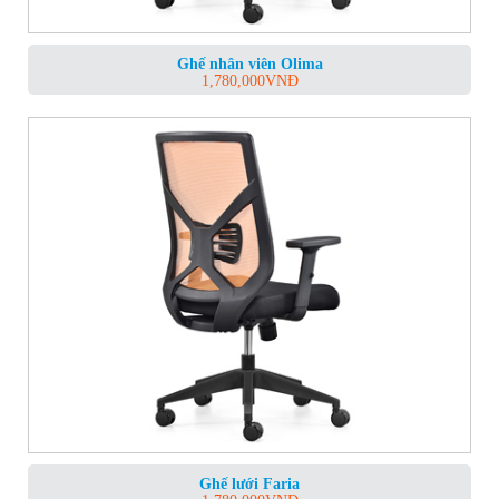
Ghế nhân viên Olima
1,780,000
VNĐ
Ghế lưới Faria