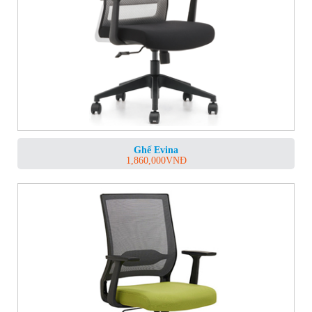
Ghế Evina
1,860,000
VNĐ