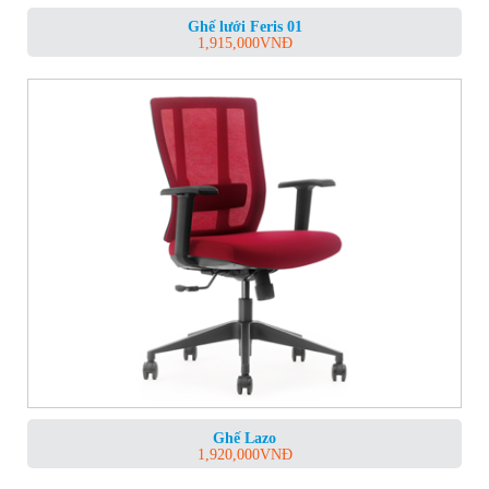
Ghế lưới Feris 01
1,915,000
VNĐ
Ghế Lazo
1,920,000
VNĐ