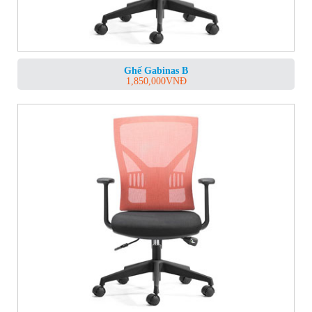
Ghế Gabinas B
1,850,000
VNĐ