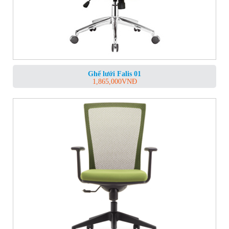
Ghế lưới Falis 01
1,865,000
VNĐ