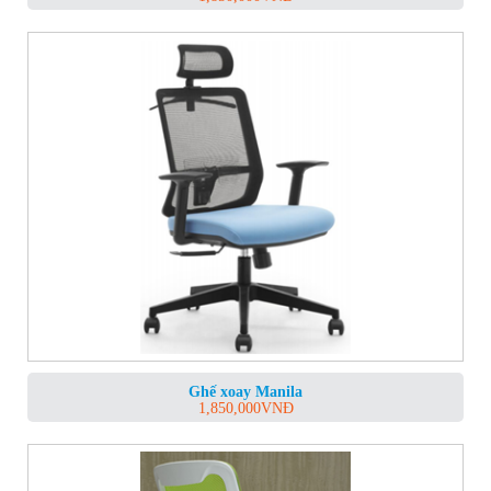
Ghế xoay Manila
1,850,000
VNĐ