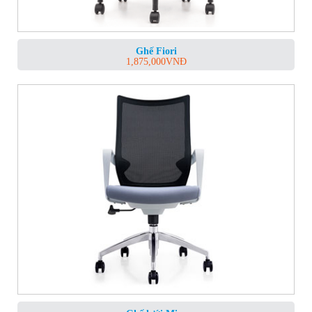
Ghế Fiori
1,875,000
VNĐ