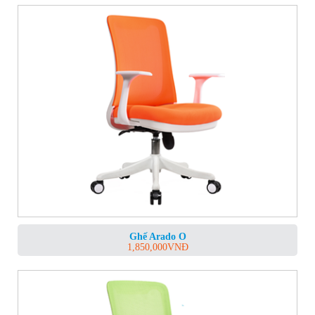
Ghế Arado O
1,850,000
VNĐ