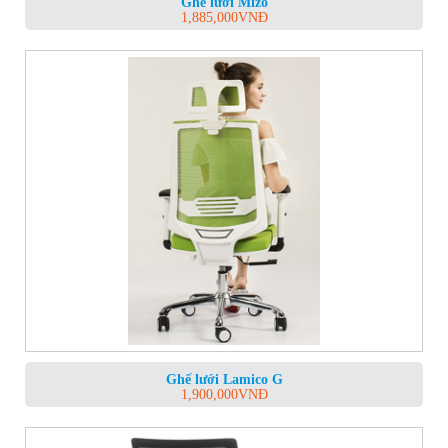
Ghế lưới Mizo
1,885,000
VNĐ
Ghế lưới Lamico G
1,900,000
VNĐ