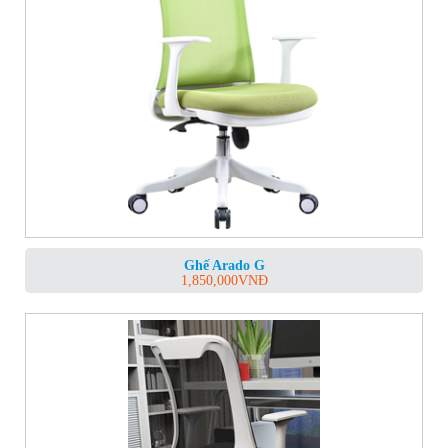
Ghế Arado G
1,850,000
VNĐ