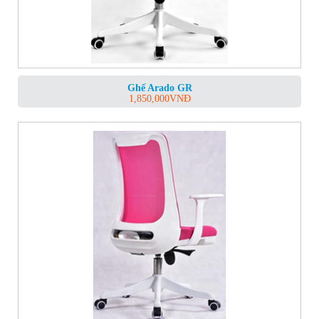
Ghế Arado GR
1,850,000
VNĐ