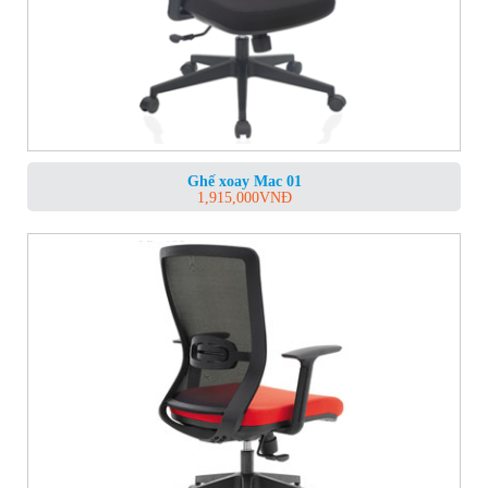
Ghế xoay Mac 01
1,915,000
VNĐ