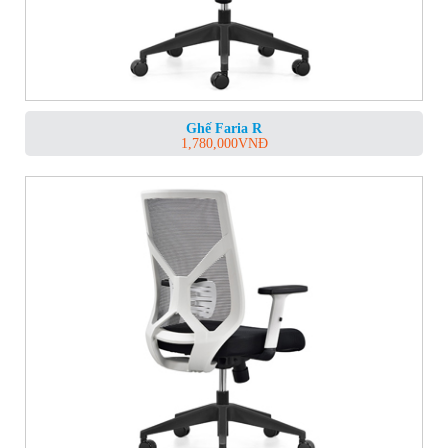
Ghế Faria R
1,780,000
VNĐ