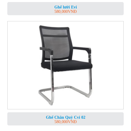
Ghế lưới Evi
580,000
VNĐ
Ghế Chân Quỳ Cvi 02
580,000
VNĐ