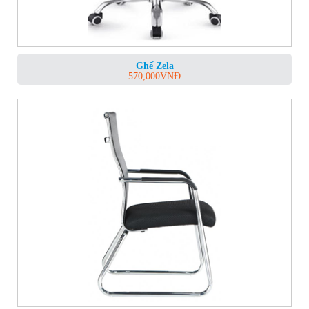
Ghế Zela
570,000
VNĐ