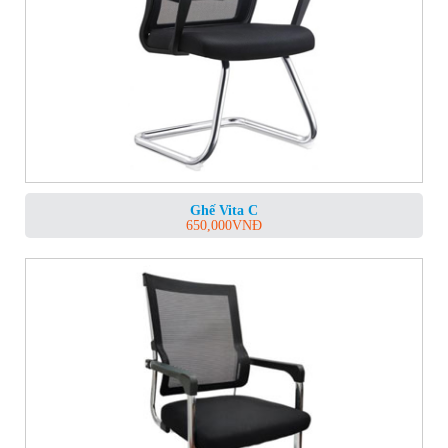
Ghế Vita C
650,000
VNĐ