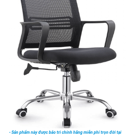
- Sản phẩm này được bảo trì chính hãng miễn phí trọn đời tại