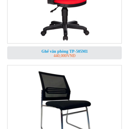
Ghế văn phòng TP-505M1
440,000
VNĐ