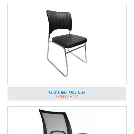
Ghế Chân Quỳ Liso
520,000
VNĐ