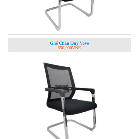
Ghế Chân Quỳ Vovo
650,000
VNĐ