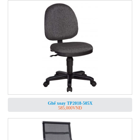
Ghế xoay TP2018-505X
585,000
VNĐ