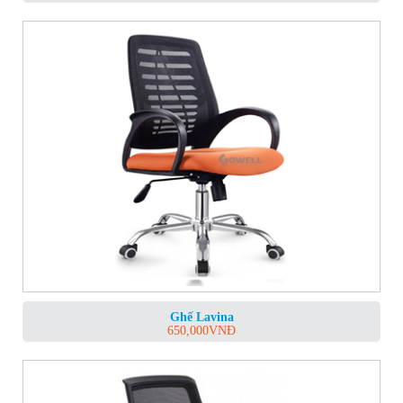
Ghế Lavina
650,000
VNĐ