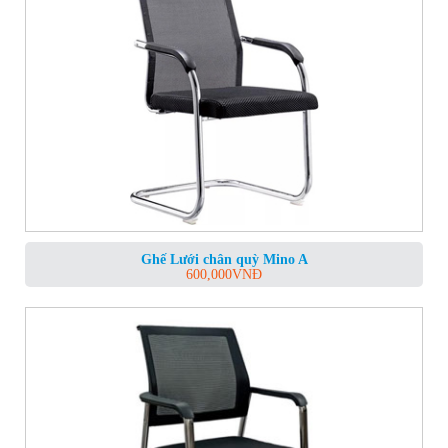
Ghế Lưới chân quỳ Mino A
600,000
VNĐ