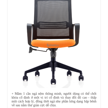
+ Mâm 1 cần ngả nệm thông minh, người dùng có thể chốt
khóa cố định ở một vị trí cố đinh và thay đổi độ cao - thấp
một cách hợp lý, đồng thời ngả nhẹ phần lưng dạng bập bênh
về sau nằm thư giản cực dễ chịu.