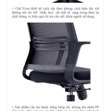
+ Ghế Frisa thiết kế cách tân theo phong cách hiện đại với
đường nét chi tiết "khắc họa" rất tinh tế, sang trọng đem lại
chất lượng và hiệu quả tối ưu cho sức khỏe người sử dụng.
+ Sản phẩm cấu tạo thuộc dòng lưng rời, khung tựa nhựa PP