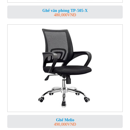
Ghế văn phòng TP-505-X
480,000
VNĐ
Ghế Melio
490,000
VNĐ