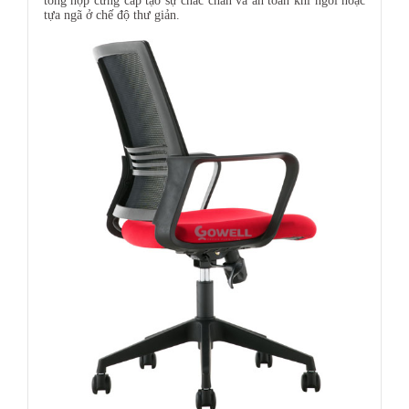
tổng hợp cứng cáp tạo sự chắc chắn và an toàn khi ngồi hoặc
tựa ngã ở chế độ thư giản.