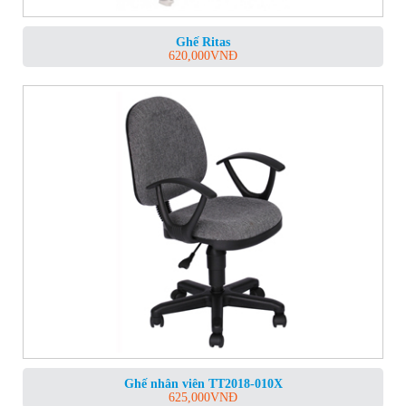
Ghế Ritas
620,000
VNĐ
Ghế nhân viên TT2018-010X
625,000
VNĐ