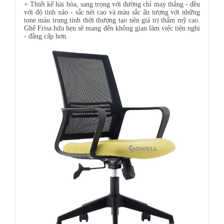
+ Thiết kế hài hòa, sang trọng với đường chỉ may thẳng - đều
với độ tinh xảo - sắc nét cao và màu sắc ấn tượng với những
tone màu trung tính thời thượng tạo nên giá trị thẩm mỹ cao.
Ghế Frisa hứa hẹn sẽ mang đến không gian làm việc tiện nghi
- đẳng cấp hơn.