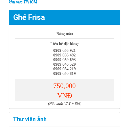
khu vực TPHCM
Ghế Frisa
Bảng màu
Liên hệ đặt hàng:
0909 056 921
0909 056 492
0909 059 693
0909 046 529
0909 054 219
0909 050 819
750,000
VNĐ
(Nếu xuất VAT + 8%)
Thư viện ảnh