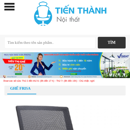
GHẾ FRISA