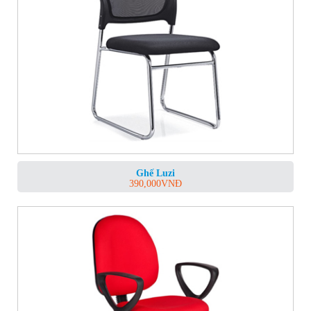
Ghế Luzi
390,000
VNĐ