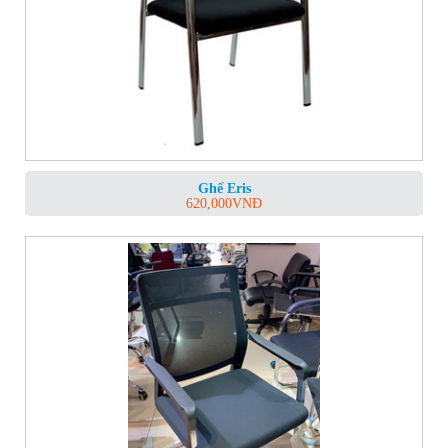
Ghế Eris
620,000
VNĐ