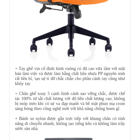
+ Tay ghế vịn cố định hình vuông có độ cao vừa tầm với mặt
bàn làm việc và được làm bằng chất liệu nhựa PP nguyên sinh
rất bền bỉ, tạo sự tì đỡ chắc chắn cho phần cánh tay cũng như
khủy tay.
+ Chân ghế xoay 5 cạnh hình cánh sao vững chắc, được chế
tác 100% từ sắt chất lượng với độ bền chất lượng cao, không
bị móp méo khi có sự va đạp mạnh và bề mặt phun mạ crom
sáng bóng theo công nghệ mới với khả năng chống hoen gỉ
+ Bánh xe nylon được gắn trực tiếp với khung chân có tính
năng di chuyển nhanh, không tạo tiếng kêu và không làm trầy
sước sàn nhà.