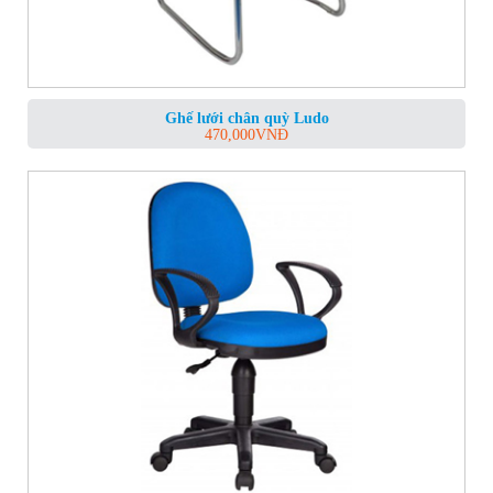
Ghế lưới chân quỳ Ludo
470,000
VNĐ